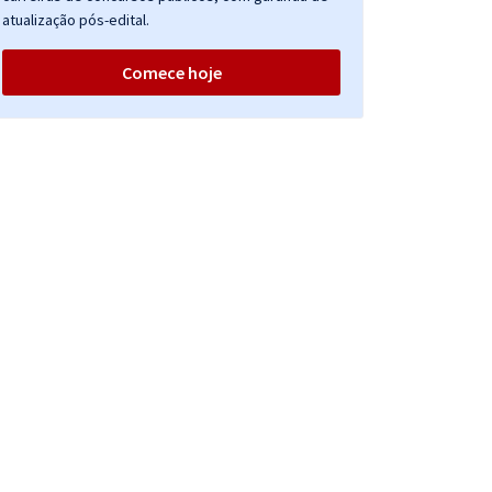
atualização pós-edital.
Comece hoje