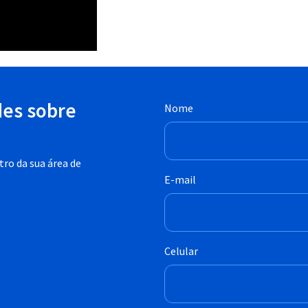
des sobre
Nome
ro da sua área de
E-mail
Celular