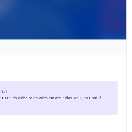
lta!
100% do dinheiro de volta em até 7 dias. Aqui, no Gran, é
.