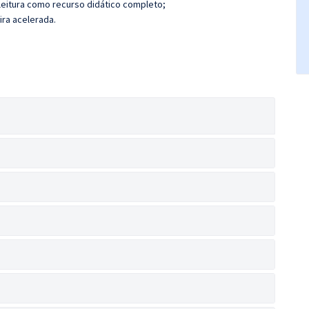
leitura como recurso didático completo;
ira acelerada.