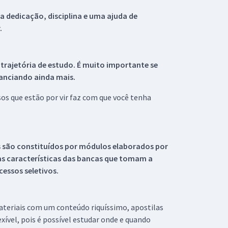
 dedicação, disciplina e uma ajuda de
.
 trajetória de estudo. É muito importante se
tanciando ainda mais.
s que estão por vir faz com que você tenha
s são constituídos por módulos elaborados por
s características das bancas que tomam a
essos seletivos.
materiais com um conteúdo riquíssimo, apostilas
xível, pois é possível estudar onde e quando