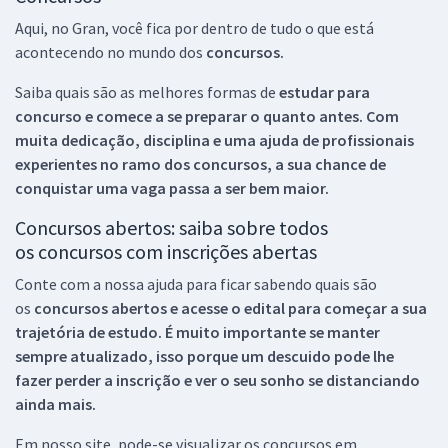
Aqui, no Gran, você fica por dentro de tudo o que está
acontecendo no mundo dos
concursos.
Saiba quais são as melhores formas de
estudar para
concurso e comece a se preparar o quanto antes. Com
muita dedicação, disciplina e uma ajuda de profissionais
experientes no ramo dos
concursos, a sua chance de
conquistar uma vaga passa a ser bem maior.
Concursos abertos: saiba sobre todos
os concursos com inscrições abertas
Conte com a nossa ajuda para ficar sabendo quais são
os
concursos abertos e acesse o edital para começar a sua
trajetória de estudo. É muito importante se manter
sempre atualizado, isso porque um descuido pode lhe
fazer perder a inscrição e ver o seu sonho se distanciando
ainda mais.
Em nosso site, pode-se visualizar os concursos em