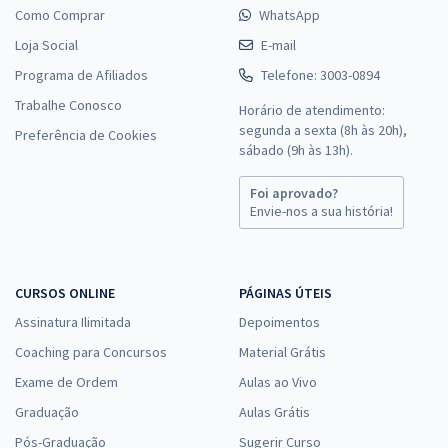
Como Comprar
WhatsApp
Loja Social
E-mail
Programa de Afiliados
Telefone: 3003-0894
Trabalhe Conosco
Horário de atendimento:
segunda a sexta (8h às 20h),
Preferência de Cookies
sábado (9h às 13h).
Foi aprovado?
Envie-nos a sua história!
CURSOS ONLINE
PÁGINAS ÚTEIS
Assinatura Ilimitada
Depoimentos
Coaching para Concursos
Material Grátis
Exame de Ordem
Aulas ao Vivo
Graduação
Aulas Grátis
Pós-Graduação
Sugerir Curso