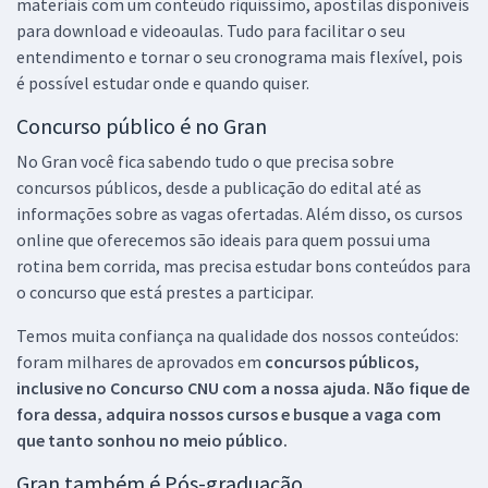
materiais com um conteúdo riquíssimo, apostilas disponíveis
para download e videoaulas. Tudo para facilitar o seu
entendimento e tornar o seu cronograma mais flexível, pois
é possível estudar onde e quando quiser.
Concurso público é no Gran
No Gran você fica sabendo tudo o que precisa sobre
concursos públicos, desde a publicação do edital até as
informações sobre as vagas ofertadas. Além disso, os cursos
online que oferecemos são ideais para quem possui uma
rotina bem corrida, mas precisa estudar bons conteúdos para
o concurso que está prestes a participar.
Temos muita confiança na qualidade dos nossos conteúdos:
foram milhares de aprovados em
concursos públicos,
inclusive no
Concurso CNU
com a nossa ajuda. Não fique de
fora dessa, adquira nossos cursos e busque a vaga com
que tanto sonhou no meio público.
Gran também é Pós-graduação