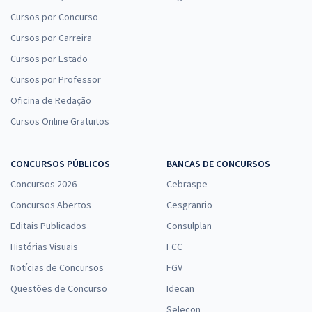
Cursos por Concurso
Cursos por Carreira
Cursos por Estado
Cursos por Professor
Oficina de Redação
Cursos Online Gratuitos
CONCURSOS PÚBLICOS
BANCAS DE CONCURSOS
Concursos 2026
Cebraspe
Concursos Abertos
Cesgranrio
Editais Publicados
Consulplan
Histórias Visuais
FCC
Notícias de Concursos
FGV
Questões de Concurso
Idecan
Selecon