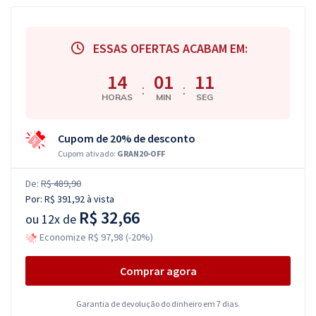
ESSAS OFERTAS ACABAM EM:
14
01
10
:
:
HORAS
MIN
SEG
Cupom de 20% de desconto
Cupom ativado:
GRAN20-OFF
De:
R$ 489,90
Por:
R$ 391,92
à vista
R$ 32,66
ou
12x de
Economize R$ 97,98 (-20%)
Comprar agora
Garantia de devolução do dinheiro em 7 dias.