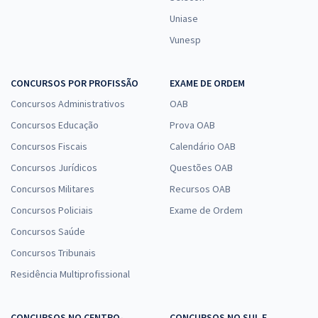
Uniase
Vunesp
CONCURSOS POR PROFISSÃO
EXAME DE ORDEM
Concursos Administrativos
OAB
Concursos Educação
Prova OAB
Concursos Fiscais
Calendário OAB
Concursos Jurídicos
Questões OAB
Concursos Militares
Recursos OAB
Concursos Policiais
Exame de Ordem
Concursos Saúde
Concursos Tribunais
Residência Multiprofissional
CONCURSOS NO CENTRO-
CONCURSOS NO SUL E