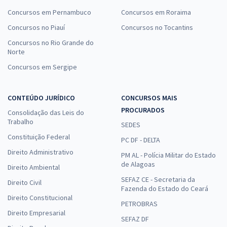
Concursos em Pernambuco
Concursos em Roraima
Concursos no Piauí
Concursos no Tocantins
Concursos no Rio Grande do
Norte
Concursos em Sergipe
CONTEÚDO JURÍDICO
CONCURSOS MAIS
PROCURADOS
Consolidação das Leis do
Trabalho
SEDES
Constituição Federal
PC DF - DELTA
Direito Administrativo
PM AL - Polícia Militar do Estado
de Alagoas
Direito Ambiental
SEFAZ CE - Secretaria da
Direito Civil
Fazenda do Estado do Ceará
Direito Constitucional
PETROBRAS
Direito Empresarial
SEFAZ DF