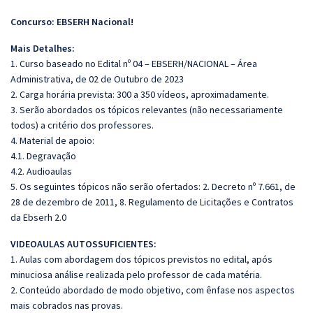
Concurso: EBSERH Nacional!
Mais Detalhes:
1. Curso baseado no Edital nº 04 – EBSERH/NACIONAL – Área
Administrativa, de 02 de Outubro de 2023
2. Carga horária prevista: 300 a 350 vídeos, aproximadamente.
3. Serão abordados os tópicos relevantes (não necessariamente
todos) a critério dos professores.
4. Material de apoio:
4.1. Degravação
4.2. Audioaulas
5. Os seguintes tópicos não serão ofertados: 2. Decreto nº 7.661, de
28 de dezembro de 2011, 8. Regulamento de Licitações e Contratos
da Ebserh 2.0
VIDEOAULAS AUTOSSUFICIENTES:
1. Aulas com abordagem dos tópicos previstos no edital, após
minuciosa análise realizada pelo professor de cada matéria.
2. Conteúdo abordado de modo objetivo, com ênfase nos aspectos
mais cobrados nas provas.