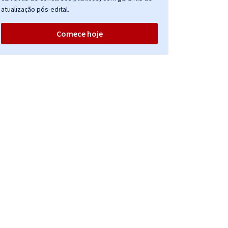
atualização pós-edital.
Comece hoje