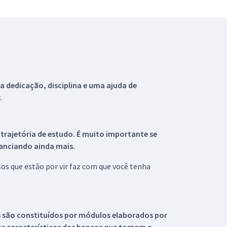
 dedicação, disciplina e uma ajuda de
.
 trajetória de estudo. É muito importante se
tanciando ainda mais.
s que estão por vir faz com que você tenha
s são constituídos por módulos elaborados por