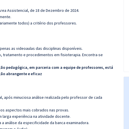
Área Assistencial, de 18 de Dezembro de 2024.
amente.
riamente todos) a critério dos professores.
penas as videoaulas das disciplinas disponíveis.
ão, tratamento e procedimentos em fisioterapia. Encontra-se
ção pedagógica, em parceria com a equipe de professores, está
ção abrangente e eficaz
l, após minuciosa análise realizada pelo professor de cada
os aspectos mais cobrados nas provas.
m larga experiência na atividade docente.
ra a análise da especificidade da banca examinadora.