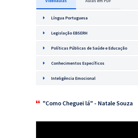
Videoaulas
Aulas em PDF
Língua Portuguesa
Legislação EBSERH
Políticas Públicas de Saúde e Educação
Conhecimentos Específicos
Inteligência Emocional
"Como Cheguei lá" - Natale Souza