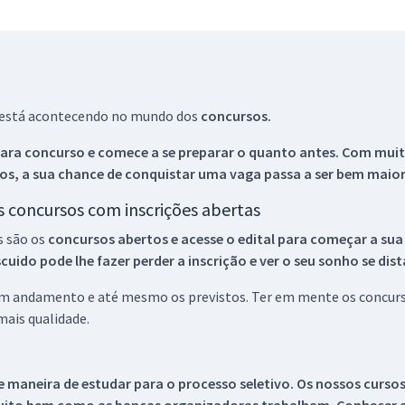
ue está acontecendo no mundo dos
concursos.
ara concurso e comece a se preparar o quanto antes. Com muita
os, a sua chance de conquistar uma vaga passa a ser bem maior
os concursos com inscrições abertas
s são os
concursos abertos e acesse o edital para começar a sua
ido pode lhe fazer perder a inscrição e ver o seu sonho se dis
 em andamento e até mesmo os previstos. Ter em mente os concurso
ais qualidade.
 maneira de estudar para o processo seletivo. Os nossos curso