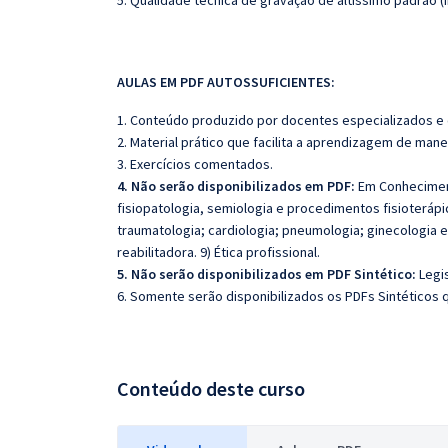
5. Qualidade técnica de gravação de altíssimo padrão 
AULAS EM PDF AUTOSSUFICIENTES:
1. Conteúdo produzido por docentes especializados e
2. Material prático que facilita a aprendizagem de mane
3. Exercícios comentados.
4. Não serão disponibilizados em PDF:
Em Conhecimento
fisiopatologia, semiologia e procedimentos fisioterápi
traumatologia; cardiologia; pneumologia; ginecologia e o
reabilitadora. 9) Ética profissional.
5. Não serão disponibilizados em PDF Sintético:
Legi
6. Somente serão disponibilizados os PDFs Sintéticos 
Conteúdo deste curso