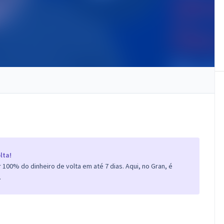
lta!
100% do dinheiro de volta em até 7 dias. Aqui, no Gran, é
.