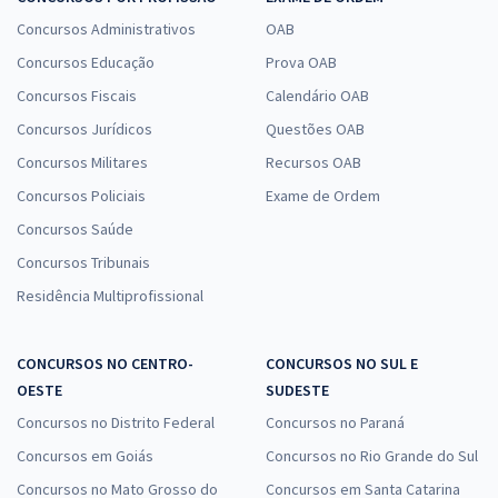
Concursos Administrativos
OAB
Concursos Educação
Prova OAB
Concursos Fiscais
Calendário OAB
Concursos Jurídicos
Questões OAB
Concursos Militares
Recursos OAB
Concursos Policiais
Exame de Ordem
Concursos Saúde
Concursos Tribunais
Residência Multiprofissional
CONCURSOS NO CENTRO-
CONCURSOS NO SUL E
OESTE
SUDESTE
Concursos no Distrito Federal
Concursos no Paraná
Concursos em Goiás
Concursos no Rio Grande do Sul
Concursos no Mato Grosso do
Concursos em Santa Catarina