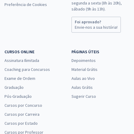
segunda a sexta (8h às 20h),
Preferência de Cookies
sábado (9h às 13h).
Foi aprovado?
Envie-nos a sua história!
CURSOS ONLINE
PÁGINAS ÚTEIS
Assinatura Ilimitada
Depoimentos
Coaching para Concursos
Material Grátis
Exame de Ordem
Aulas ao Vivo
Graduação
Aulas Grátis
Pós-Graduação
Sugerir Curso
Cursos por Concurso
Cursos por Carreira
Cursos por Estado
Cursos por Professor