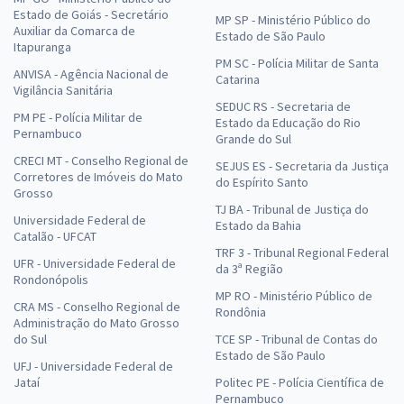
Estado de Goiás - Secretário
MP SP - Ministério Público do
Auxiliar da Comarca de
Estado de São Paulo
Itapuranga
PM SC - Polícia Militar de Santa
ANVISA - Agência Nacional de
Catarina
Vigilância Sanitária
SEDUC RS - Secretaria de
PM PE - Polícia Militar de
Estado da Educação do Rio
Pernambuco
Grande do Sul
CRECI MT - Conselho Regional de
SEJUS ES - Secretaria da Justiça
Corretores de Imóveis do Mato
do Espírito Santo
Grosso
TJ BA - Tribunal de Justiça do
Universidade Federal de
Estado da Bahia
Catalão - UFCAT
TRF 3 - Tribunal Regional Federal
UFR - Universidade Federal de
da 3ª Região
Rondonópolis
MP RO - Ministério Público de
CRA MS - Conselho Regional de
Rondônia
Administração do Mato Grosso
do Sul
TCE SP - Tribunal de Contas do
Estado de São Paulo
UFJ - Universidade Federal de
Jataí
Politec PE - Polícia Científica de
Pernambuco