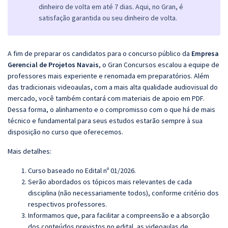
dinheiro de volta em até 7 dias. Aqui, no Gran, é
satisfação garantida ou seu dinheiro de volta.
A fim de preparar os candidatos para o concurso público da
Empresa
Gerencial de Projetos Navais
, o Gran Concursos escalou a equipe de
professores mais experiente e renomada em preparatórios. Além
das tradicionais videoaulas, com a mais alta qualidade audiovisual do
mercado, você também contará com materiais de apoio em PDF.
Dessa forma, o alinhamento e o compromisso com o que há de mais
técnico e fundamental para seus estudos estarão sempre à sua
disposição no curso que oferecemos.
Mais detalhes:
Curso baseado no Edital nº 01/2026.
Serão abordados os tópicos mais relevantes de cada
disciplina (não necessariamente todos), conforme critério dos
respectivos professores.
Informamos que, para facilitar a compreensão e a absorção
dos conteúdos previstos no edital, as videoaulas de