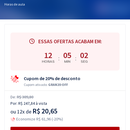
Horas de aula
ESSAS OFERTAS ACABAM EM:
12
05
01
:
:
HORAS
MIN
SEG
Cupom de 20% de desconto
Cupom ativado:
GRAN20-OFF
De:
R$ 309,80
Por:
R$ 247,84
à vista
R$ 20,65
ou
12x de
Economize R$ 61,96 (-20%)