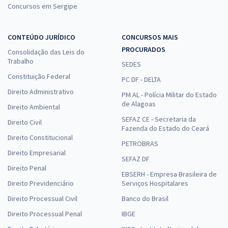
Concursos em Sergipe
CONTEÚDO JURÍDICO
CONCURSOS MAIS
PROCURADOS
Consolidação das Leis do
Trabalho
SEDES
Constituição Federal
PC DF - DELTA
Direito Administrativo
PM AL - Polícia Militar do Estado
de Alagoas
Direito Ambiental
SEFAZ CE - Secretaria da
Direito Civil
Fazenda do Estado do Ceará
Direito Constitucional
PETROBRAS
Direito Empresarial
SEFAZ DF
Direito Penal
EBSERH - Empresa Brasileira de
Direito Previdenciário
Serviços Hospitalares
Direito Processual Civil
Banco do Brasil
Direito Processual Penal
IBGE