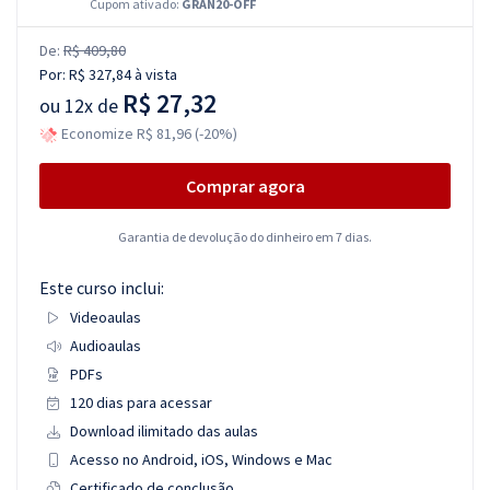
Cupom ativado:
GRAN20-OFF
De:
R$ 409,80
Por:
R$ 327,84
à vista
R$ 27,32
ou
12x de
Economize R$ 81,96 (-20%)
Comprar agora
Garantia de devolução do dinheiro em 7 dias.
Este curso inclui:
Videoaulas
Audioaulas
PDFs
120 dias para acessar
Download ilimitado das aulas
Acesso no Android, iOS, Windows e Mac
Certificado de conclusão