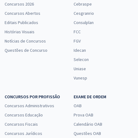
Concursos 2026
Cebraspe
Concursos Abertos
Cesgranrio
Editais Publicados
Consulplan
Histórias Visuais
FCC
Notícias de Concursos
FGV
Questões de Concurso
Idecan
Selecon
Uniase
Vunesp
CONCURSOS POR PROFISSÃO
EXAME DE ORDEM
Concursos Administrativos
OAB
Concursos Educação
Prova OAB
Concursos Fiscais
Calendário OAB
Concursos Jurídicos
Questões OAB