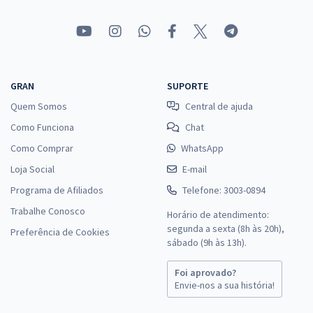
GRAN
SUPORTE
Quem Somos
Central de ajuda
Como Funciona
Chat
Como Comprar
WhatsApp
Loja Social
E-mail
Programa de Afiliados
Telefone: 3003-0894
Trabalhe Conosco
Horário de atendimento:
segunda a sexta (8h às 20h),
Preferência de Cookies
sábado (9h às 13h).
Foi aprovado?
Envie-nos a sua história!