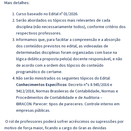
Mais detalhes:
Curso baseado no Edital nº 01/2026.
Serão abordados os tópicos mais relevantes de cada
disciplina (não necessariamente todos), conforme critério dos
respectivos professores.
Informamos que, para facilitar a compreensão e a absorção
dos conteúdos previstos no edital, as videoaulas de
determinadas disciplinas foram organizadas com base na
lógica didática proposta pelo(a) docente responsável, e não
de acordo com a ordem dos tópicos do conteúdo
programático do certame.
Não serão ministrados os seguintes tópicos do Edital:
Conhecimentos Específicos
:
Decreto n°s 8.945/2016 e
9412/2018, Normas Brasileiras de Contabilidade, Normas e
Procedimentos de Contabilidade e de Auditoria –
IBRACON. Parecer: tipos de pareceres. Controle interno em
empresas públicas.
O rol de professores poderá sofrer acréscimos ou supressões por
motivo de força maior, ficando a cargo do Gran as devidas