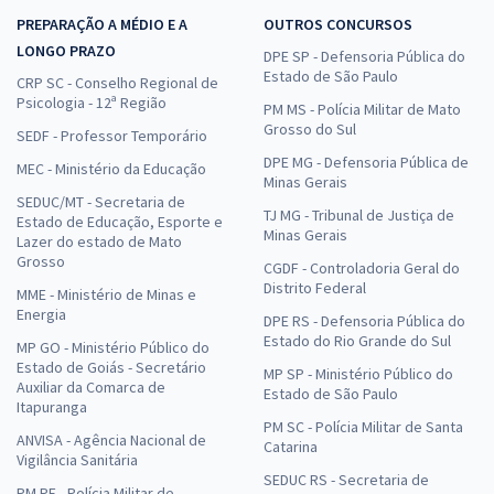
PREPARAÇÃO A MÉDIO E A
OUTROS CONCURSOS
LONGO PRAZO
DPE SP - Defensoria Pública do
Estado de São Paulo
CRP SC - Conselho Regional de
Psicologia - 12ª Região
PM MS - Polícia Militar de Mato
Grosso do Sul
SEDF - Professor Temporário
DPE MG - Defensoria Pública de
MEC - Ministério da Educação
Minas Gerais
SEDUC/MT - Secretaria de
TJ MG - Tribunal de Justiça de
Estado de Educação, Esporte e
Minas Gerais
Lazer do estado de Mato
Grosso
CGDF - Controladoria Geral do
Distrito Federal
MME - Ministério de Minas e
Energia
DPE RS - Defensoria Pública do
Estado do Rio Grande do Sul
MP GO - Ministério Público do
Estado de Goiás - Secretário
MP SP - Ministério Público do
Auxiliar da Comarca de
Estado de São Paulo
Itapuranga
PM SC - Polícia Militar de Santa
ANVISA - Agência Nacional de
Catarina
Vigilância Sanitária
SEDUC RS - Secretaria de
PM PE - Polícia Militar de