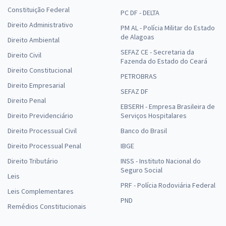
Constituição Federal
PC DF - DELTA
Direito Administrativo
PM AL - Polícia Militar do Estado
de Alagoas
Direito Ambiental
SEFAZ CE - Secretaria da
Direito Civil
Fazenda do Estado do Ceará
Direito Constitucional
PETROBRAS
Direito Empresarial
SEFAZ DF
Direito Penal
EBSERH - Empresa Brasileira de
Direito Previdenciário
Serviços Hospitalares
Direito Processual Civil
Banco do Brasil
Direito Processual Penal
IBGE
Direito Tributário
INSS - Instituto Nacional do
Seguro Social
Leis
PRF - Polícia Rodoviária Federal
Leis Complementares
PND
Remédios Constitucionais