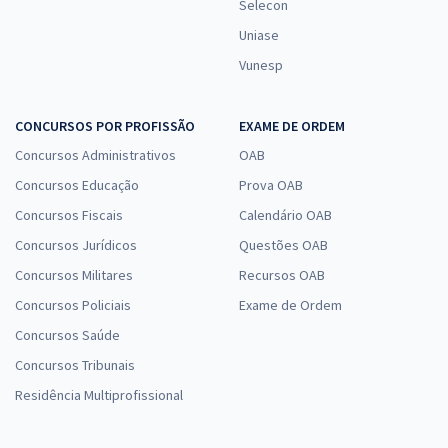
Selecon
Uniase
Vunesp
CONCURSOS POR PROFISSÃO
EXAME DE ORDEM
Concursos Administrativos
OAB
Concursos Educação
Prova OAB
Concursos Fiscais
Calendário OAB
Concursos Jurídicos
Questões OAB
Concursos Militares
Recursos OAB
Concursos Policiais
Exame de Ordem
Concursos Saúde
Concursos Tribunais
Residência Multiprofissional