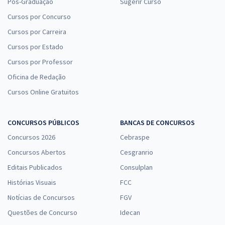
Pós-Graduação
Sugerir Curso
Cursos por Concurso
Cursos por Carreira
Cursos por Estado
Cursos por Professor
Oficina de Redação
Cursos Online Gratuitos
CONCURSOS PÚBLICOS
BANCAS DE CONCURSOS
Concursos 2026
Cebraspe
Concursos Abertos
Cesgranrio
Editais Publicados
Consulplan
Histórias Visuais
FCC
Notícias de Concursos
FGV
Questões de Concurso
Idecan