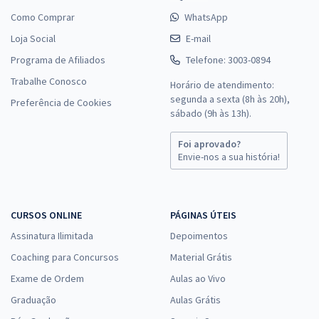
Como Comprar
WhatsApp
Loja Social
E-mail
Programa de Afiliados
Telefone: 3003-0894
Trabalhe Conosco
Horário de atendimento:
segunda a sexta (8h às 20h),
Preferência de Cookies
sábado (9h às 13h).
Foi aprovado?
Envie-nos a sua história!
CURSOS ONLINE
PÁGINAS ÚTEIS
Assinatura Ilimitada
Depoimentos
Coaching para Concursos
Material Grátis
Exame de Ordem
Aulas ao Vivo
Graduação
Aulas Grátis