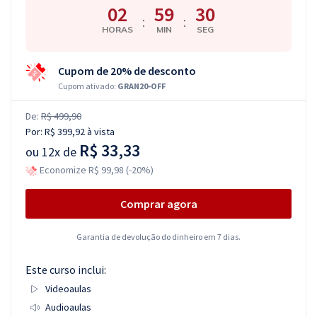
02
59
30
:
:
HORAS
MIN
SEG
Cupom de 20% de desconto
Cupom ativado:
GRAN20-OFF
De:
R$ 499,90
Por:
R$ 399,92
à vista
R$ 33,33
ou
12x de
Economize R$ 99,98 (-20%)
Comprar agora
Garantia de devolução do dinheiro em 7 dias.
Este curso inclui:
Videoaulas
Audioaulas