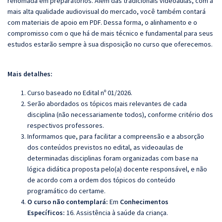
renomada em preparatórios. Além das tradicionais videoaulas, com a
mais alta qualidade audiovisual do mercado, você também contará
com materiais de apoio em PDF. Dessa forma, o alinhamento e o
compromisso com o que há de mais técnico e fundamental para seus
estudos estarão sempre à sua disposição no curso que oferecemos.
Mais detalhes:
Curso baseado no Edital nº 01/2026.
Serão abordados os tópicos mais relevantes de cada
disciplina (não necessariamente todos), conforme critério dos
respectivos professores.
Informamos que, para facilitar a compreensão e a absorção
dos conteúdos previstos no edital, as videoaulas de
determinadas disciplinas foram organizadas com base na
lógica didática proposta pelo(a) docente responsável, e não
de acordo com a ordem dos tópicos do conteúdo
programático do certame.
O curso não contemplará:
Em
Conhecimentos
Específicos:
16. Assistência à saúde da criança.