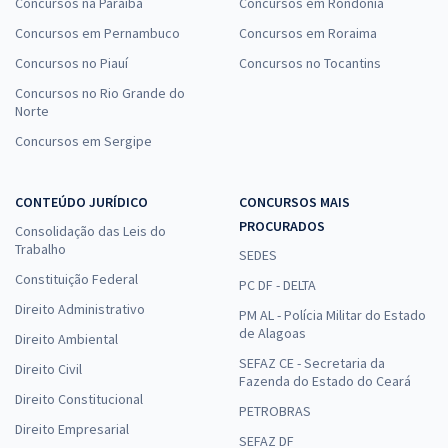
Concursos na Paraíba
Concursos em Rondônia
Concursos em Pernambuco
Concursos em Roraima
Concursos no Piauí
Concursos no Tocantins
Concursos no Rio Grande do
Norte
Concursos em Sergipe
CONTEÚDO JURÍDICO
CONCURSOS MAIS
PROCURADOS
Consolidação das Leis do
Trabalho
SEDES
Constituição Federal
PC DF - DELTA
Direito Administrativo
PM AL - Polícia Militar do Estado
de Alagoas
Direito Ambiental
SEFAZ CE - Secretaria da
Direito Civil
Fazenda do Estado do Ceará
Direito Constitucional
PETROBRAS
Direito Empresarial
SEFAZ DF