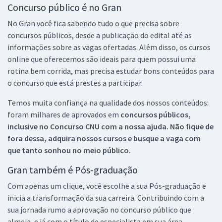
Concurso público é no Gran
No Gran você fica sabendo tudo o que precisa sobre
concursos públicos, desde a publicação do edital até as
informações sobre as vagas ofertadas. Além disso, os cursos
online que oferecemos são ideais para quem possui uma
rotina bem corrida, mas precisa estudar bons conteúdos para
o concurso que está prestes a participar.
Temos muita confiança na qualidade dos nossos conteúdos:
foram milhares de aprovados em
concursos públicos,
inclusive no
Concurso CNU
com a nossa ajuda. Não fique de
fora dessa, adquira nossos cursos e busque a vaga com
que tanto sonhou no meio público.
Gran também é Pós-graduação
Com apenas um clique, você escolhe a sua Pós-graduação e
inicia a transformação da sua carreira. Contribuindo com a
sua jornada rumo a aprovação no concurso público que
almeja, e já com o título de especialista em sua área.