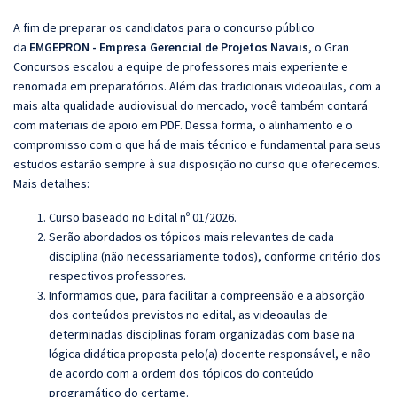
A fim de preparar os candidatos para o concurso público
da
EMGEPRON - Empresa Gerencial de Projetos Navais
, o Gran
Concursos escalou a equipe de professores mais experiente e
renomada em preparatórios. Além das tradicionais videoaulas, com a
mais alta qualidade audiovisual do mercado, você também contará
com materiais de apoio em PDF. Dessa forma, o alinhamento e o
compromisso com o que há de mais técnico e fundamental para seus
estudos estarão sempre à sua disposição no curso que oferecemos.
Mais detalhes:
Curso baseado no Edital nº 01/2026.
Serão abordados os tópicos mais relevantes de cada
disciplina (não necessariamente todos), conforme critério dos
respectivos professores.
Informamos que, para facilitar a compreensão e a absorção
dos conteúdos previstos no edital, as videoaulas de
determinadas disciplinas foram organizadas com base na
lógica didática proposta pelo(a) docente responsável, e não
de acordo com a ordem dos tópicos do conteúdo
programático do certame.