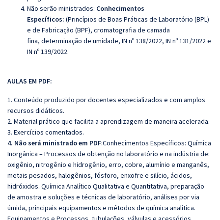
Não serão ministrados:
Conhecimentos
Específicos:
(Princípios de Boas Práticas de Laboratório (BPL)
e de Fabricação (BPF), cromatografia de camada
fina, determinação de umidade, IN nº 138/2022, IN nº 131/2022 e
IN nº 139/2022.
AULAS EM PDF:
1. Conteúdo produzido por docentes especializados e com amplos
recursos didáticos.
2. Material prático que facilita a aprendizagem de maneira acelerada.
3. Exercícios comentados.
4. Não será ministrado em PDF
:Conhecimentos Específicos: Química
Inorgânica – Processos de obtenção no laboratório e na indústria de:
oxigênio, nitrogênio e hidrogênio, erro, cobre, alumínio e manganês,
metais pesados, halogênios, fósforo, enxofre e silício, ácidos,
hidróxidos. Química Analítico Qualitativa e Quantitativa, preparação
de amostra e soluções e técnicas de laboratório, análises por via
úmida, principais equipamentos e métodos de química analítica.
Equipamentos e Processos, tubulações, válvulas e acessórios,