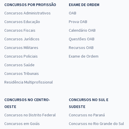
CONCURSOS POR PROFISSÃO
EXAME DE ORDEM
Concursos Administrativos
OAB
Concursos Educação
Prova OAB
Concursos Fiscais
Calendário OAB
Concursos Jurídicos
Questões OAB
Concursos Militares
Recursos OAB
Concursos Policiais
Exame de Ordem
Concursos Saúde
Concursos Tribunais
Residência Multiprofissional
CONCURSOS NO CENTRO-
CONCURSOS NO SUL E
OESTE
SUDESTE
Concursos no Distrito Federal
Concursos no Paraná
Concursos em Goiás
Concursos no Rio Grande do Sul