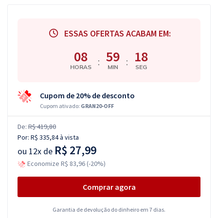
ESSAS OFERTAS ACABAM EM:
08
59
17
:
:
HORAS
MIN
SEG
Cupom de 20% de desconto
Cupom ativado:
GRAN20-OFF
De:
R$ 419,80
Por:
R$ 335,84
à vista
R$ 27,99
ou
12x de
Economize R$ 83,96 (-20%)
Comprar agora
Garantia de devolução do dinheiro em 7 dias.