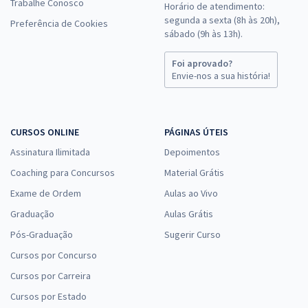
Trabalhe Conosco
Horário de atendimento:
segunda a sexta (8h às 20h),
Preferência de Cookies
sábado (9h às 13h).
Foi aprovado?
Envie-nos a sua história!
CURSOS ONLINE
PÁGINAS ÚTEIS
Assinatura Ilimitada
Depoimentos
Coaching para Concursos
Material Grátis
Exame de Ordem
Aulas ao Vivo
Graduação
Aulas Grátis
Pós-Graduação
Sugerir Curso
Cursos por Concurso
Cursos por Carreira
Cursos por Estado