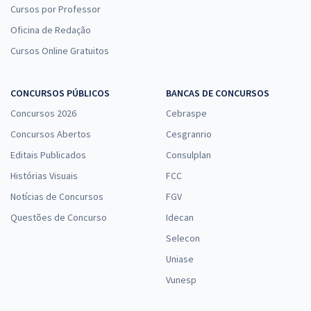
Cursos por Professor
Oficina de Redação
Cursos Online Gratuitos
CONCURSOS PÚBLICOS
BANCAS DE CONCURSOS
Concursos 2026
Cebraspe
Concursos Abertos
Cesgranrio
Editais Publicados
Consulplan
Histórias Visuais
FCC
Notícias de Concursos
FGV
Questões de Concurso
Idecan
Selecon
Uniase
Vunesp