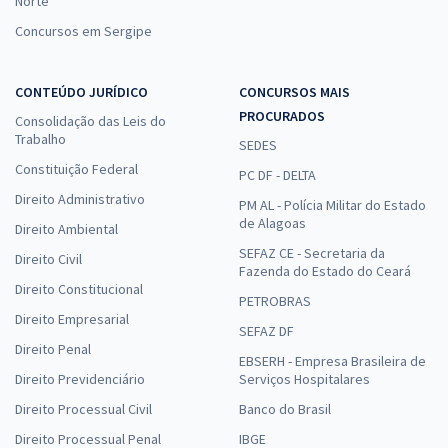
Norte
Concursos em Sergipe
CONTEÚDO JURÍDICO
CONCURSOS MAIS
PROCURADOS
Consolidação das Leis do
Trabalho
SEDES
Constituição Federal
PC DF - DELTA
Direito Administrativo
PM AL - Polícia Militar do Estado
de Alagoas
Direito Ambiental
SEFAZ CE - Secretaria da
Direito Civil
Fazenda do Estado do Ceará
Direito Constitucional
PETROBRAS
Direito Empresarial
SEFAZ DF
Direito Penal
EBSERH - Empresa Brasileira de
Direito Previdenciário
Serviços Hospitalares
Direito Processual Civil
Banco do Brasil
Direito Processual Penal
IBGE