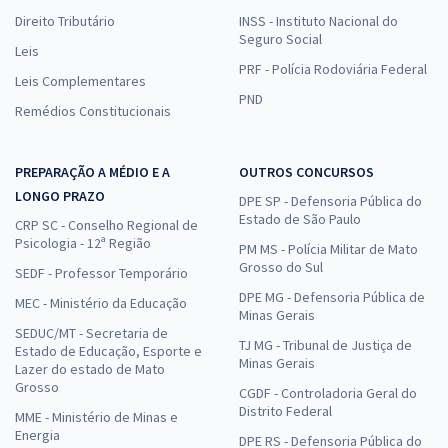
Direito Tributário
INSS - Instituto Nacional do
Seguro Social
Leis
PRF - Polícia Rodoviária Federal
Leis Complementares
PND
Remédios Constitucionais
PREPARAÇÃO A MÉDIO E A
OUTROS CONCURSOS
LONGO PRAZO
DPE SP - Defensoria Pública do
Estado de São Paulo
CRP SC - Conselho Regional de
Psicologia - 12ª Região
PM MS - Polícia Militar de Mato
Grosso do Sul
SEDF - Professor Temporário
DPE MG - Defensoria Pública de
MEC - Ministério da Educação
Minas Gerais
SEDUC/MT - Secretaria de
TJ MG - Tribunal de Justiça de
Estado de Educação, Esporte e
Minas Gerais
Lazer do estado de Mato
Grosso
CGDF - Controladoria Geral do
Distrito Federal
MME - Ministério de Minas e
Energia
DPE RS - Defensoria Pública do