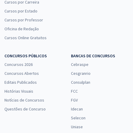
Cursos por Carreira
Cursos por Estado
Cursos por Professor
Oficina de Redação
Cursos Online Gratuitos
CONCURSOS PÚBLICOS
BANCAS DE CONCURSOS
Concursos 2026
Cebraspe
Concursos Abertos
Cesgranrio
Editais Publicados
Consulplan
Histórias Visuais
FCC
Notícias de Concursos
FGV
Questões de Concurso
Idecan
Selecon
Uniase