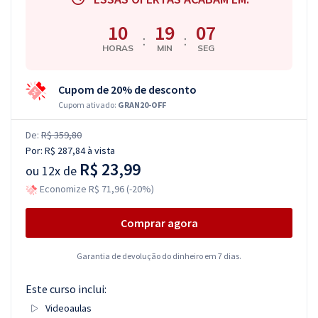
10
19
06
:
:
HORAS
MIN
SEG
Cupom de 20% de desconto
Cupom ativado:
GRAN20-OFF
De:
R$ 359,80
Por:
R$ 287,84
à vista
R$ 23,99
ou
12x de
Economize R$ 71,96 (-20%)
Comprar agora
Garantia de devolução do dinheiro em 7 dias.
Este curso inclui:
Videoaulas