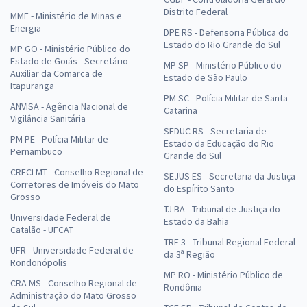
Distrito Federal
MME - Ministério de Minas e
Energia
DPE RS - Defensoria Pública do
Estado do Rio Grande do Sul
MP GO - Ministério Público do
Estado de Goiás - Secretário
MP SP - Ministério Público do
Auxiliar da Comarca de
Estado de São Paulo
Itapuranga
PM SC - Polícia Militar de Santa
ANVISA - Agência Nacional de
Catarina
Vigilância Sanitária
SEDUC RS - Secretaria de
PM PE - Polícia Militar de
Estado da Educação do Rio
Pernambuco
Grande do Sul
CRECI MT - Conselho Regional de
SEJUS ES - Secretaria da Justiça
Corretores de Imóveis do Mato
do Espírito Santo
Grosso
TJ BA - Tribunal de Justiça do
Universidade Federal de
Estado da Bahia
Catalão - UFCAT
TRF 3 - Tribunal Regional Federal
UFR - Universidade Federal de
da 3ª Região
Rondonópolis
MP RO - Ministério Público de
CRA MS - Conselho Regional de
Rondônia
Administração do Mato Grosso