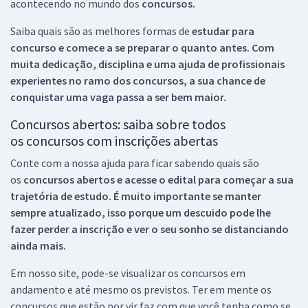
acontecendo no mundo dos
concursos.
Saiba quais são as melhores formas de
estudar para
concurso e comece a se preparar o quanto antes. Com
muita dedicação, disciplina e uma ajuda de profissionais
experientes no ramo dos
concursos, a sua chance de
conquistar uma vaga passa a ser bem maior.
Concursos abertos: saiba sobre todos
os concursos com inscrições abertas
Conte com a nossa ajuda para ficar sabendo quais são
os
concursos abertos e acesse o edital para começar a sua
trajetória de estudo. É muito importante se manter
sempre atualizado, isso porque um descuido pode lhe
fazer perder a inscrição e ver o seu sonho se distanciando
ainda mais.
Em nosso site, pode-se visualizar os concursos em
andamento e até mesmo os previstos. Ter em mente os
concursos que estão por vir faz com que você tenha como se