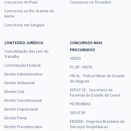
Concursos no Piauí
Concursos no Tocantins
Concursos no Rio Grande do
Norte
Concursos em Sergipe
CONTEÚDO JURÍDICO
CONCURSOS MAIS
PROCURADOS
Consolidação das Leis do
Trabalho
SEDES
Constituição Federal
PC DF - DELTA
Direito Administrativo
PM AL - Polícia Militar do Estado
de Alagoas
Direito Ambiental
SEFAZ CE - Secretaria da
Direito Civil
Fazenda do Estado do Ceará
Direito Constitucional
PETROBRAS
Direito Empresarial
SEFAZ DF
Direito Penal
EBSERH - Empresa Brasileira de
Direito Previdenciário
Serviços Hospitalares