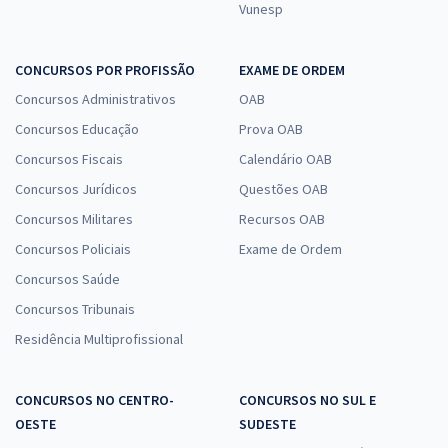
Vunesp
CONCURSOS POR PROFISSÃO
EXAME DE ORDEM
Concursos Administrativos
OAB
Concursos Educação
Prova OAB
Concursos Fiscais
Calendário OAB
Concursos Jurídicos
Questões OAB
Concursos Militares
Recursos OAB
Concursos Policiais
Exame de Ordem
Concursos Saúde
Concursos Tribunais
Residência Multiprofissional
CONCURSOS NO CENTRO-
CONCURSOS NO SUL E
OESTE
SUDESTE