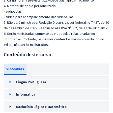
3. Carga horária prevista: 322 videoaulas, aproximadamente.
4. Material de apoio personalizado:
- audioaulas
- slides para acompanhamento das videoaulas.
5. Não será ministrado:
Redação Discursiva. Lei federal no 7.437, de 20
de dezembro de 1985. Resolução AGERSA Nº 002, de 17 de julho 2017.
6. Serão ministradas somente as videoaulas relacionadas no
informativo. Portanto, os demais conteúdos mesmo constando no
edital, não serão ministrados.
Conteúdo deste curso
Videoaulas
Língua Portuguesa
Informática
Raciocínio Lógico e Matemático