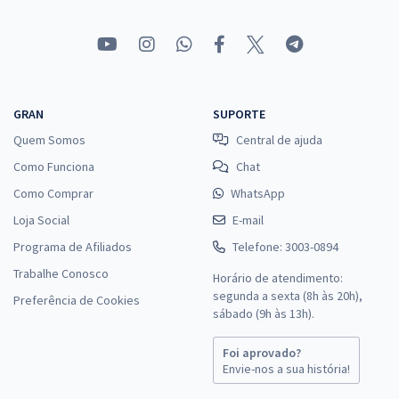
GRAN
SUPORTE
Quem Somos
Central de ajuda
Como Funciona
Chat
Como Comprar
WhatsApp
Loja Social
E-mail
Programa de Afiliados
Telefone: 3003-0894
Trabalhe Conosco
Horário de atendimento:
segunda a sexta (8h às 20h),
Preferência de Cookies
sábado (9h às 13h).
Foi aprovado?
Envie-nos a sua história!