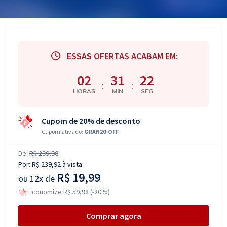
ESSAS OFERTAS ACABAM EM:
02
31
21
:
:
HORAS
MIN
SEG
Cupom de 20% de desconto
Cupom ativado:
GRAN20-OFF
De:
R$ 299,90
Por:
R$ 239,92
à vista
R$ 19,99
ou
12x de
Economize R$ 59,98 (-20%)
Comprar agora