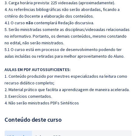
3. Carga horária prevista: 225 videoaulas (aproximadamente).
4. As referências bibliográficas não serão abordadas, ficando a
critério do Docente a elaboração dos conteúdos.
4.1 O curso
não
contemplará Redação discursiva.
5. Serão ministradas somente as disciplinas/videoaulas relacionadas
no informativo. Portanto, os demais conteúdos, mesmo constando
no edital, não serão ministrados.
5.1 O curso está em processo de desenvolvimento podendo ter
aulas incluídas ou retiradas para melhor aproveitamento do Aluno.
AULAS EM PDF AUTOSSUFICIENTES:
1. Conteúdo produzido por mestres especializados na leitura como
recurso didático completo;
2. Material prático que facilita a aprendizagem de maneira acelerada.
3. Exercícios comentados.
4. Não serão ministrados PDFs Sintéticos
Conteúdo deste curso