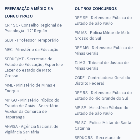
PREPARAÇÃO A MÉDIO E A
OUTROS CONCURSOS
LONGO PRAZO
DPE SP - Defensoria Pública do
Estado de São Paulo
CRP SC - Conselho Regional de
Psicologia - 12ª Região
PM MS - Polícia Militar de Mato
Grosso do Sul
SEDF - Professor Temporário
DPE MG - Defensoria Pública de
MEC - Ministério da Educação
Minas Gerais
SEDUC/MT - Secretaria de
TJ MG - Tribunal de Justiça de
Estado de Educação, Esporte e
Minas Gerais
Lazer do estado de Mato
Grosso
CGDF - Controladoria Geral do
Distrito Federal
MME - Ministério de Minas e
Energia
DPE RS - Defensoria Pública do
Estado do Rio Grande do Sul
MP GO - Ministério Público do
Estado de Goiás - Secretário
MP SP - Ministério Público do
Auxiliar da Comarca de
Estado de São Paulo
Itapuranga
PM SC - Polícia Militar de Santa
ANVISA - Agência Nacional de
Catarina
Vigilância Sanitária
SEDUC RS - Secretaria de