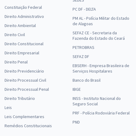
SEDES
Constituição Federal
PC DF - DELTA
Direito Administrativo
PM AL - Polícia Militar do Estado
de Alagoas
Direito Ambiental
SEFAZ CE - Secretaria da
Direito Civil
Fazenda do Estado do Ceará
Direito Constitucional
PETROBRAS
Direito Empresarial
SEFAZ DF
Direito Penal
EBSERH - Empresa Brasileira de
Direito Previdenciário
Serviços Hospitalares
Direito Processual Civil
Banco do Brasil
Direito Processual Penal
IBGE
Direito Tributário
INSS - Instituto Nacional do
Seguro Social
Leis
PRF - Polícia Rodoviária Federal
Leis Complementares
PND
Remédios Constitucionais