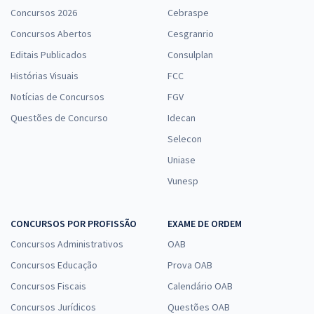
Concursos 2026
Cebraspe
Concursos Abertos
Cesgranrio
Editais Publicados
Consulplan
Histórias Visuais
FCC
Notícias de Concursos
FGV
Questões de Concurso
Idecan
Selecon
Uniase
Vunesp
CONCURSOS POR PROFISSÃO
EXAME DE ORDEM
Concursos Administrativos
OAB
Concursos Educação
Prova OAB
Concursos Fiscais
Calendário OAB
Concursos Jurídicos
Questões OAB