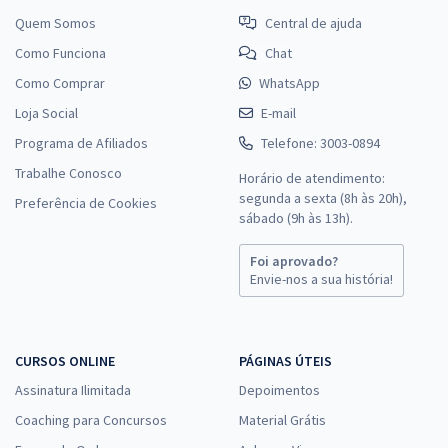
Quem Somos
Central de ajuda
Como Funciona
Chat
Como Comprar
WhatsApp
Loja Social
E-mail
Programa de Afiliados
Telefone: 3003-0894
Trabalhe Conosco
Horário de atendimento:
segunda a sexta (8h às 20h),
Preferência de Cookies
sábado (9h às 13h).
Foi aprovado?
Envie-nos a sua história!
CURSOS ONLINE
PÁGINAS ÚTEIS
Assinatura Ilimitada
Depoimentos
Coaching para Concursos
Material Grátis