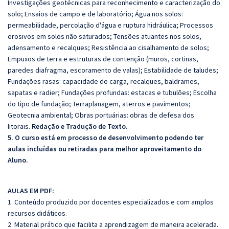
Investigações geotécnicas para reconhecimento e caracterização do
solo; Ensaios de campo e de laboratório; Água nos solos:
permeabilidade, percolação d'água e ruptura hidráulica; Processos
erosivos em solos não saturados; Tensões atuantes nos solos,
adensamento e recalques; Resistência ao cisalhamento de solos;
Empuxos de terra e estruturas de contenção (muros, cortinas,
paredes diafragma, escoramento de valas); Estabilidade de taludes;
Fundações rasas: capacidade de carga, recalques, baldrames,
sapatas e radier; Fundações profundas: estacas e tubulões; Escolha
do tipo de fundação; Terraplanagem, aterros e pavimentos;
Geotecnia ambiental; Obras portuárias: obras de defesa dos
litorais.
Redação e Tradução de Texto.
5. O curso está em processo de desenvolvimento podendo ter
aulas incluídas ou retiradas para melhor aproveitamento do
Aluno.
AULAS EM PDF:
1. Conteúdo produzido por docentes especializados e com amplos
recursos didáticos.
2. Material prático que facilita a aprendizagem de maneira acelerada.