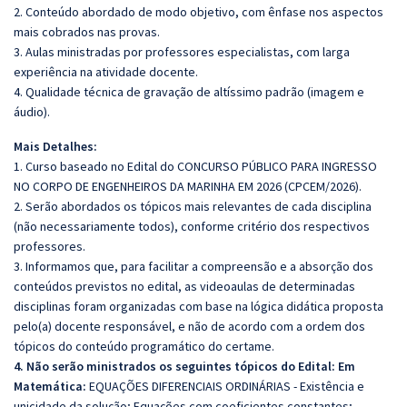
2. Conteúdo abordado de modo objetivo, com ênfase nos aspectos
mais cobrados nas provas.
3. Aulas ministradas por professores especialistas, com larga
experiência na atividade docente.
4. Qualidade técnica de gravação de altíssimo padrão (imagem e
áudio).
Mais Detalhes:
1. Curso baseado no Edital do CONCURSO PÚBLICO PARA INGRESSO
NO CORPO DE ENGENHEIROS DA MARINHA EM 2026 (CPCEM/2026).
2. Serão abordados os tópicos mais relevantes de cada disciplina
(não necessariamente todos), conforme critério dos respectivos
professores.
3. Informamos que, para facilitar a compreensão e a absorção dos
conteúdos previstos no edital, as videoaulas de determinadas
disciplinas foram organizadas com base na lógica didática proposta
pelo(a) docente responsável, e não de acordo com a ordem dos
tópicos do conteúdo programático do certame.
4. Não serão ministrados os seguintes tópicos do Edital: Em
Matemática:
EQUAÇÕES DIFERENCIAIS ORDINÁRIAS -
Existência e
unicidade da solução; Equações com coeficientes constantes;