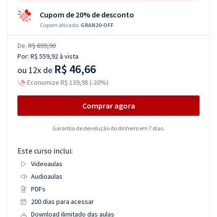
Cupom de 20% de desconto
Cupom ativado:
GRAN20-OFF
De:
R$ 699,90
Por:
R$ 559,92
à vista
R$ 46,66
ou
12x de
Economize R$ 139,98 (-20%)
Comprar agora
Garantia de devolução do dinheiro em 7 dias.
Este curso inclui:
Videoaulas
Audioaulas
PDFs
200 dias para acessar
Download ilimitado das aulas