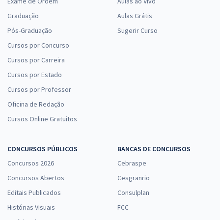
Exame de Ordem
Aulas ao Vivo
Graduação
Aulas Grátis
Pós-Graduação
Sugerir Curso
Cursos por Concurso
Cursos por Carreira
Cursos por Estado
Cursos por Professor
Oficina de Redação
Cursos Online Gratuitos
CONCURSOS PÚBLICOS
BANCAS DE CONCURSOS
Concursos 2026
Cebraspe
Concursos Abertos
Cesgranrio
Editais Publicados
Consulplan
Histórias Visuais
FCC