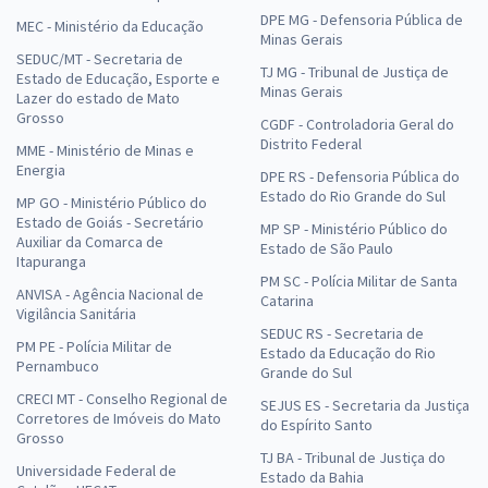
DPE MG - Defensoria Pública de
MEC - Ministério da Educação
Minas Gerais
SEDUC/MT - Secretaria de
TJ MG - Tribunal de Justiça de
Estado de Educação, Esporte e
Minas Gerais
Lazer do estado de Mato
Grosso
CGDF - Controladoria Geral do
Distrito Federal
MME - Ministério de Minas e
Energia
DPE RS - Defensoria Pública do
Estado do Rio Grande do Sul
MP GO - Ministério Público do
Estado de Goiás - Secretário
MP SP - Ministério Público do
Auxiliar da Comarca de
Estado de São Paulo
Itapuranga
PM SC - Polícia Militar de Santa
ANVISA - Agência Nacional de
Catarina
Vigilância Sanitária
SEDUC RS - Secretaria de
PM PE - Polícia Militar de
Estado da Educação do Rio
Pernambuco
Grande do Sul
CRECI MT - Conselho Regional de
SEJUS ES - Secretaria da Justiça
Corretores de Imóveis do Mato
do Espírito Santo
Grosso
TJ BA - Tribunal de Justiça do
Universidade Federal de
Estado da Bahia