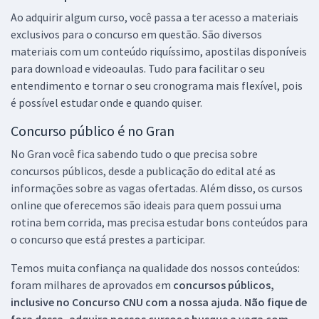
Ao adquirir algum curso, você passa a ter acesso a materiais
exclusivos para o concurso em questão. São diversos
materiais com um conteúdo riquíssimo, apostilas disponíveis
para download e videoaulas. Tudo para facilitar o seu
entendimento e tornar o seu cronograma mais flexível, pois
é possível estudar onde e quando quiser.
Concurso público é no Gran
No Gran você fica sabendo tudo o que precisa sobre
concursos públicos, desde a publicação do edital até as
informações sobre as vagas ofertadas. Além disso, os cursos
online que oferecemos são ideais para quem possui uma
rotina bem corrida, mas precisa estudar bons conteúdos para
o concurso que está prestes a participar.
Temos muita confiança na qualidade dos nossos conteúdos:
foram milhares de aprovados em
concursos públicos,
inclusive no
Concurso CNU
com a nossa ajuda. Não fique de
fora dessa, adquira nossos cursos e busque a vaga com