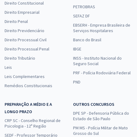
Direito Constitucional
PETROBRAS
Direito Empresarial
SEFAZ DF
Direito Penal
EBSERH - Empresa Brasileira de
Direito Previdenciário
Serviços Hospitalares
Direito Processual Civil
Banco do Brasil
Direito Processual Penal
IBGE
Direito Tributário
INSS - Instituto Nacional do
Seguro Social
Leis
PRF - Polícia Rodoviária Federal
Leis Complementares
PND
Remédios Constitucionais
PREPARAÇÃO A MÉDIO E A
OUTROS CONCURSOS
LONGO PRAZO
DPE SP - Defensoria Pública do
Estado de São Paulo
CRP SC - Conselho Regional de
Psicologia - 12ª Região
PM MS - Polícia Militar de Mato
Grosso do Sul
SEDF - Professor Temporário