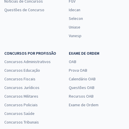
Notícias de Concursos
FGV
Questões de Concurso
Idecan
Selecon
Uniase
Vunesp
CONCURSOS POR PROFISSÃO
EXAME DE ORDEM
Concursos Administrativos
OAB
Concursos Educação
Prova OAB
Concursos Fiscais
Calendário OAB
Concursos Jurídicos
Questões OAB
Concursos Militares
Recursos OAB
Concursos Policiais
Exame de Ordem
Concursos Saúde
Concursos Tribunais