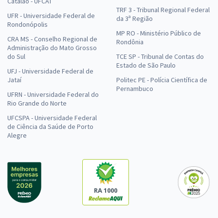
Catalão - UFCAT
TRF 3 - Tribunal Regional Federal
UFR - Universidade Federal de
da 3ª Região
Rondonópolis
MP RO - Ministério Público de
CRA MS - Conselho Regional de
Rondônia
Administração do Mato Grosso
do Sul
TCE SP - Tribunal de Contas do
Estado de São Paulo
UFJ - Universidade Federal de
Jataí
Politec PE - Polícia Científica de
Pernambuco
UFRN - Universidade Federal do
Rio Grande do Norte
UFCSPA - Universidade Federal
de Ciência da Saúde de Porto
Alegre
RA 1000