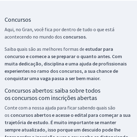
Concursos
Aqui, no Gran, você fica por dentro de tudo o que está
acontecendo no mundo dos
concursos.
Saiba quais são as melhores formas de
estudar para
concurso e comece a se preparar o quanto antes. Com
muita dedicação, disciplina e uma ajuda de profissionais
experientes no ramo dos
concursos, a sua chance de
conquistar uma vaga passa a ser bem maior.
Concursos abertos: saiba sobre todos
os concursos com inscrições abertas
Conte com a nossa ajuda para ficar sabendo quais são
os
concursos abertos e acesse o edital para começar a sua
trajetória de estudo. É muito importante se manter
sempre atualizado, isso porque um descuido pode lhe
fazer perder a inscrição e ver o seu sonho se distanciando