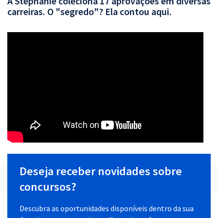
A Stephanie coleciona 17 aprovações em diversas
carreiras. O "segredo"? Ela contou aqui.
Deseja receber novidades sobre
concursos?
Descubra as oportunidades disponíveis dentro da sua