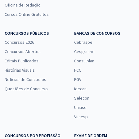
Oficina de Redação
Cursos Online Gratuitos
CONCURSOS PÚBLICOS
BANCAS DE CONCURSOS
Concursos 2026
Cebraspe
Concursos Abertos
Cesgranrio
Editais Publicados
Consulplan
Histórias Visuais
FCC
Notícias de Concursos
FGV
Questões de Concurso
Idecan
Selecon
Uniase
Vunesp
CONCURSOS POR PROFISSÃO
EXAME DE ORDEM