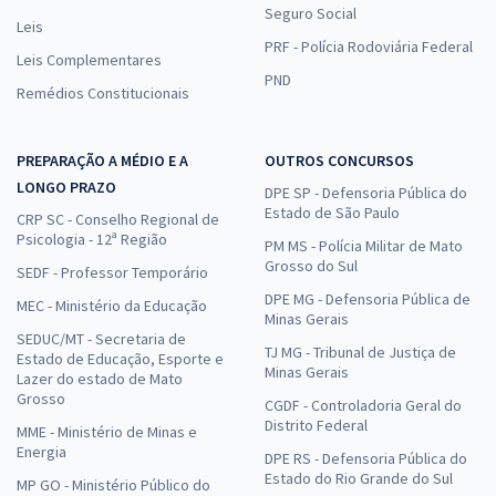
Seguro Social
Leis
PRF - Polícia Rodoviária Federal
Leis Complementares
PND
Remédios Constitucionais
PREPARAÇÃO A MÉDIO E A
OUTROS CONCURSOS
LONGO PRAZO
DPE SP - Defensoria Pública do
Estado de São Paulo
CRP SC - Conselho Regional de
Psicologia - 12ª Região
PM MS - Polícia Militar de Mato
Grosso do Sul
SEDF - Professor Temporário
DPE MG - Defensoria Pública de
MEC - Ministério da Educação
Minas Gerais
SEDUC/MT - Secretaria de
TJ MG - Tribunal de Justiça de
Estado de Educação, Esporte e
Minas Gerais
Lazer do estado de Mato
Grosso
CGDF - Controladoria Geral do
Distrito Federal
MME - Ministério de Minas e
Energia
DPE RS - Defensoria Pública do
Estado do Rio Grande do Sul
MP GO - Ministério Público do