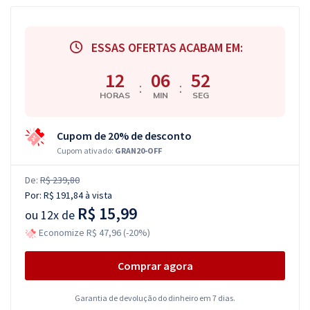
ESSAS OFERTAS ACABAM EM:
12
06
52
:
:
HORAS
MIN
SEG
Cupom de 20% de desconto
Cupom ativado:
GRAN20-OFF
De:
R$ 239,80
Por:
R$ 191,84
à vista
R$ 15,99
ou
12x de
Economize R$ 47,96 (-20%)
Comprar agora
Garantia de devolução do dinheiro em 7 dias.