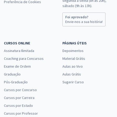
segunda a sexta (8h às 20h),
Preferência de Cookies
sábado (9h às 13h).
Foi aprovado?
Envie-nos a sua história!
CURSOS ONLINE
PÁGINAS ÚTEIS
Assinatura Ilimitada
Depoimentos
Coaching para Concursos
Material Grátis
Exame de Ordem
Aulas ao Vivo
Graduação
Aulas Grátis
Pós-Graduação
Sugerir Curso
Cursos por Concurso
Cursos por Carreira
Cursos por Estado
Cursos por Professor