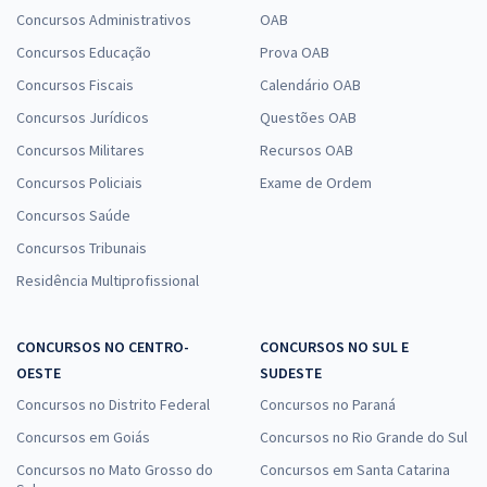
Concursos Administrativos
OAB
Concursos Educação
Prova OAB
Concursos Fiscais
Calendário OAB
Concursos Jurídicos
Questões OAB
Concursos Militares
Recursos OAB
Concursos Policiais
Exame de Ordem
Concursos Saúde
Concursos Tribunais
Residência Multiprofissional
CONCURSOS NO CENTRO-
CONCURSOS NO SUL E
OESTE
SUDESTE
Concursos no Distrito Federal
Concursos no Paraná
Concursos em Goiás
Concursos no Rio Grande do Sul
Concursos no Mato Grosso do
Concursos em Santa Catarina