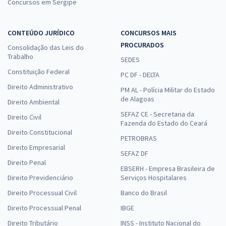
Concursos em Sergipe
CONTEÚDO JURÍDICO
CONCURSOS MAIS
PROCURADOS
Consolidação das Leis do
Trabalho
SEDES
Constituição Federal
PC DF - DELTA
Direito Administrativo
PM AL - Polícia Militar do Estado
de Alagoas
Direito Ambiental
SEFAZ CE - Secretaria da
Direito Civil
Fazenda do Estado do Ceará
Direito Constitucional
PETROBRAS
Direito Empresarial
SEFAZ DF
Direito Penal
EBSERH - Empresa Brasileira de
Direito Previdenciário
Serviços Hospitalares
Direito Processual Civil
Banco do Brasil
Direito Processual Penal
IBGE
Direito Tributário
INSS - Instituto Nacional do