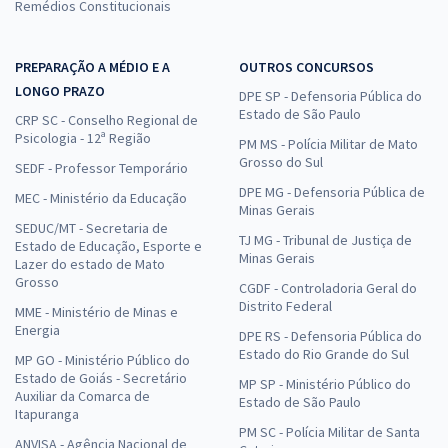
Remédios Constitucionais
PREPARAÇÃO A MÉDIO E A
OUTROS CONCURSOS
LONGO PRAZO
DPE SP - Defensoria Pública do
Estado de São Paulo
CRP SC - Conselho Regional de
Psicologia - 12ª Região
PM MS - Polícia Militar de Mato
Grosso do Sul
SEDF - Professor Temporário
DPE MG - Defensoria Pública de
MEC - Ministério da Educação
Minas Gerais
SEDUC/MT - Secretaria de
TJ MG - Tribunal de Justiça de
Estado de Educação, Esporte e
Minas Gerais
Lazer do estado de Mato
Grosso
CGDF - Controladoria Geral do
Distrito Federal
MME - Ministério de Minas e
Energia
DPE RS - Defensoria Pública do
Estado do Rio Grande do Sul
MP GO - Ministério Público do
Estado de Goiás - Secretário
MP SP - Ministério Público do
Auxiliar da Comarca de
Estado de São Paulo
Itapuranga
PM SC - Polícia Militar de Santa
ANVISA - Agência Nacional de