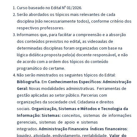
Curso baseado no Edital Nº 01/2026
.
Serão abordados os tópicos mais relevantes de cada
disciplina (não necessariamente todos), conforme critério dos
respectivos professores.
Informamos que, para facilitar a compreensão e a absorção
dos conteúdos previstos no edital, as videoaulas de
determinadas disciplinas foram organizadas com base na
lógica didática proposta pelo(a) docente responsável, e não
de acordo com a ordem dos tópicos do conteúdo
programático do certame.
Não serão ministrados os seguintes tópicos do Edital:
Bibliografia
. Em
Conhecimentos Específicos
:
Administração
Geral:
Novas modalidades administrativas. Ferramentas de
gestão aplicadas ao setor público. Parcerias com
organizações da sociedade civil. Cidadania e direitos
sociais.
Organização, Sistemas e Métodos e Tecnologia da
Informação:
Sistemas:
conceitos, sistemas de informações
gerenciais, sistemas de apoio e sistemas
integrados.
Administração Financeira
Índices financeiros
:
liquidez, atividade, endividamento, rentabilidade.
Valor do