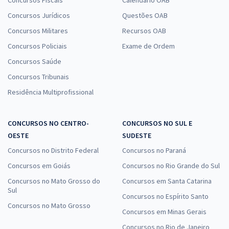
Concursos Jurídicos
Questões OAB
Concursos Militares
Recursos OAB
Concursos Policiais
Exame de Ordem
Concursos Saúde
Concursos Tribunais
Residência Multiprofissional
CONCURSOS NO CENTRO-
CONCURSOS NO SUL E
OESTE
SUDESTE
Concursos no Distrito Federal
Concursos no Paraná
Concursos em Goiás
Concursos no Rio Grande do Sul
Concursos no Mato Grosso do
Concursos em Santa Catarina
Sul
Concursos no Espírito Santo
Concursos no Mato Grosso
Concursos em Minas Gerais
Concursos no Rio de Janeiro