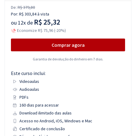
De:
R$ 379,80
Por:
R$ 303,84
à vista
R$ 25,32
ou
12x de
Economize R$ 75,96 (-20%)
Comprar agora
Garantia de devolução do dinheiro em 7 dias.
Este curso inclui:
Videoaulas
Audioaulas
PDFs
160 dias para acessar
Download ilimitado das aulas
Acesso no Android, iOS, Windows e Mac
Certificado de conclusão