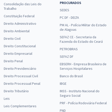
PROCURADOS
Consolidação das Leis do
Trabalho
SEDES
Constituição Federal
PC DF - DELTA
Direito Administrativo
PM AL - Polícia Militar do Estado
de Alagoas
Direito Ambiental
SEFAZ CE - Secretaria da
Direito Civil
Fazenda do Estado do Ceará
Direito Constitucional
PETROBRAS
Direito Empresarial
SEFAZ DF
Direito Penal
EBSERH - Empresa Brasileira de
Direito Previdenciário
Serviços Hospitalares
Direito Processual Civil
Banco do Brasil
Direito Processual Penal
IBGE
Direito Tributário
INSS - Instituto Nacional do
Seguro Social
Leis
PRF - Polícia Rodoviária Federal
Leis Complementares
PND