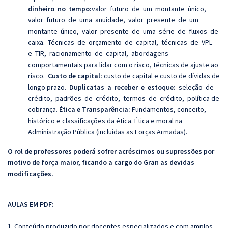
dinheiro no tempo:
valor futuro de um montante único,
valor futuro de uma anuidade, valor presente de um
montante único, valor presente de uma série de fluxos de
caixa. Técnicas de orçamento de capital, técnicas de VPL
e TIR, racionamento de capital, abordagens
comportamentais para lidar com o risco, técnicas de ajuste ao
risco.
Custo de capital:
custo de capital e custo de dívidas de
longo prazo.
Duplicatas a receber e estoque:
seleção de
crédito, padrões de crédito, termos de crédito, política de
cobrança.
Ética e Transparência:
Fundamentos, conceito,
histórico e classificações da ética. Ética e moral na
Administração Pública (incluídas as Forças Armadas).
O rol de professores poderá sofrer acréscimos ou supressões por
motivo de força maior, ficando a cargo do Gran as devidas
modificações.
AULAS EM PDF:
1. Conteúdo produzido por docentes especializados e com amplos