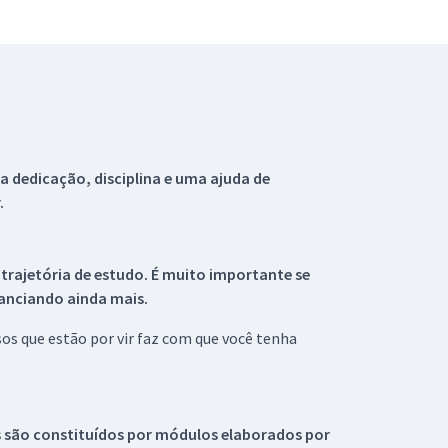
 dedicação, disciplina e uma ajuda de
.
 trajetória de estudo. É muito importante se
tanciando ainda mais.
s que estão por vir faz com que você tenha
s são constituídos por módulos elaborados por