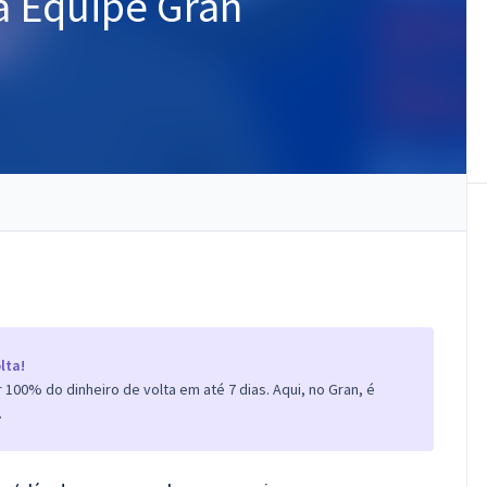
a Equipe Gran
lta!
100% do dinheiro de volta em até 7 dias. Aqui, no Gran, é
.