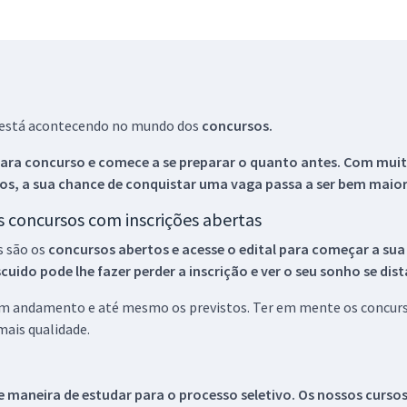
ue está acontecendo no mundo dos
concursos.
ara concurso e comece a se preparar o quanto antes. Com muita
os, a sua chance de conquistar uma vaga passa a ser bem maior
os concursos com inscrições abertas
s são os
concursos abertos e acesse o edital para começar a sua
ido pode lhe fazer perder a inscrição e ver o seu sonho se dis
 em andamento e até mesmo os previstos. Ter em mente os concurso
ais qualidade.
 maneira de estudar para o processo seletivo. Os nossos curso