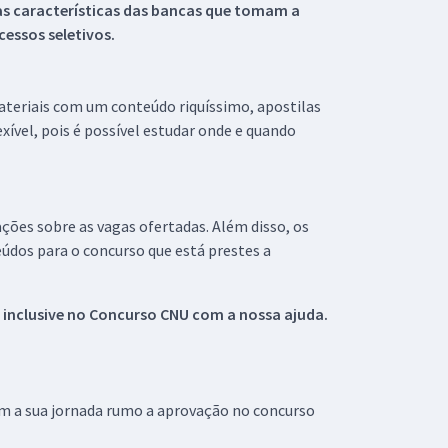
s características das bancas que tomam a
essos seletivos.
materiais com um conteúdo riquíssimo, apostilas
xível, pois é possível estudar onde e quando
ações sobre as vagas ofertadas. Além disso, os
údos para o concurso que está prestes a
 inclusive no
Concurso CNU
com a nossa ajuda.
om a sua jornada rumo a aprovação no concurso