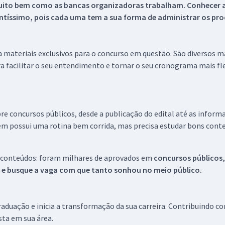
uito bem como as bancas organizadoras trabalham. Conhecer a
tíssimo, pois cada uma tem a sua forma de administrar os proc
 a materiais exclusivos para o concurso em questão. São diversos 
a facilitar o seu entendimento e tornar o seu cronograma mais fle
re concursos públicos, desde a publicação do edital até as inform
em possui uma rotina bem corrida, mas precisa estudar bons conte
 conteúdos: foram milhares de aprovados em
concursos públicos,
s e busque a vaga com que tanto sonhou no meio público.
aduação e inicia a transformação da sua carreira. Contribuindo c
ista em sua área.