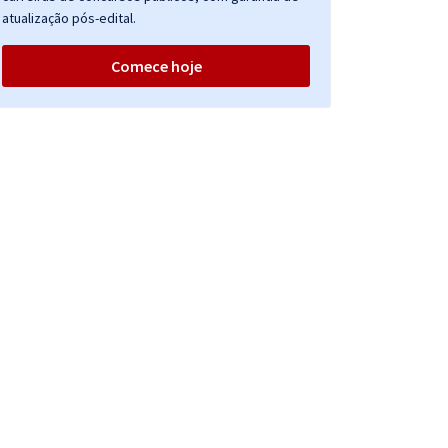
atualização pós-edital.
Comece hoje