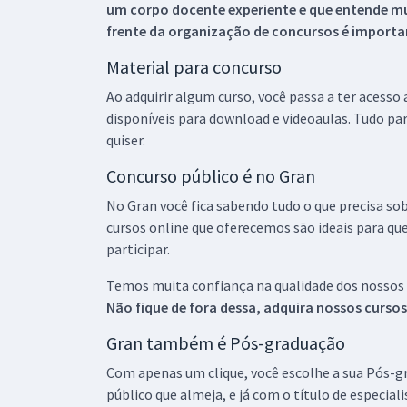
um corpo docente experiente e que entende m
frente da organização de concursos é importan
Material para concurso
Ao adquirir algum curso, você passa a ter acesso
disponíveis para download e videoaulas. Tudo par
quiser.
Concurso público é no Gran
No Gran você fica sabendo tudo o que precisa sob
cursos online que oferecemos são ideais para qu
participar.
Temos muita confiança na qualidade dos nossos
Não fique de fora dessa, adquira nossos curso
Gran também é Pós-graduação
Com apenas um clique, você escolhe a sua Pós-gr
público que almeja, e já com o título de especial