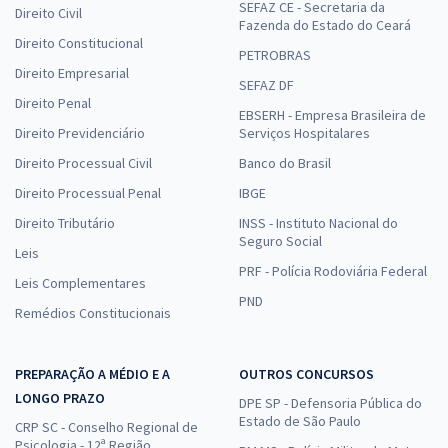
SEFAZ CE - Secretaria da
Direito Civil
Fazenda do Estado do Ceará
Direito Constitucional
PETROBRAS
Direito Empresarial
SEFAZ DF
Direito Penal
EBSERH - Empresa Brasileira de
Direito Previdenciário
Serviços Hospitalares
Direito Processual Civil
Banco do Brasil
Direito Processual Penal
IBGE
Direito Tributário
INSS - Instituto Nacional do
Seguro Social
Leis
PRF - Polícia Rodoviária Federal
Leis Complementares
PND
Remédios Constitucionais
PREPARAÇÃO A MÉDIO E A
OUTROS CONCURSOS
LONGO PRAZO
DPE SP - Defensoria Pública do
Estado de São Paulo
CRP SC - Conselho Regional de
Psicologia - 12ª Região