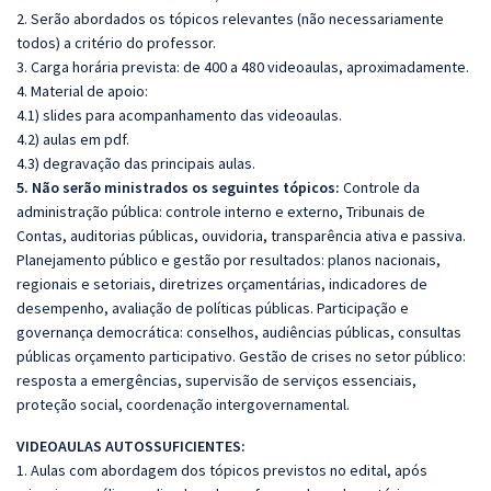
2. Serão abordados os tópicos relevantes (não necessariamente
todos) a critério do professor.
3. Carga horária prevista: de 400 a 480 videoaulas, aproximadamente.
4. Material de apoio:
4.1) slides para acompanhamento das videoaulas.
4.2) aulas em pdf.
4.3) degravação das principais aulas.
5. Não serão ministrados os seguintes tópicos:
Controle da
administração pública: controle interno e externo, Tribunais de
Contas, auditorias públicas, ouvidoria, transparência ativa e passiva.
Planejamento público e gestão por resultados: planos nacionais,
regionais e setoriais, diretrizes orçamentárias, indicadores de
desempenho, avaliação de políticas públicas. Participação e
governança democrática: conselhos, audiências públicas, consultas
públicas orçamento participativo. Gestão de crises no setor público:
resposta a emergências, supervisão de serviços essenciais,
proteção social, coordenação intergovernamental.
VIDEOAULAS AUTOSSUFICIENTES:
1. Aulas com abordagem dos tópicos previstos no edital, após