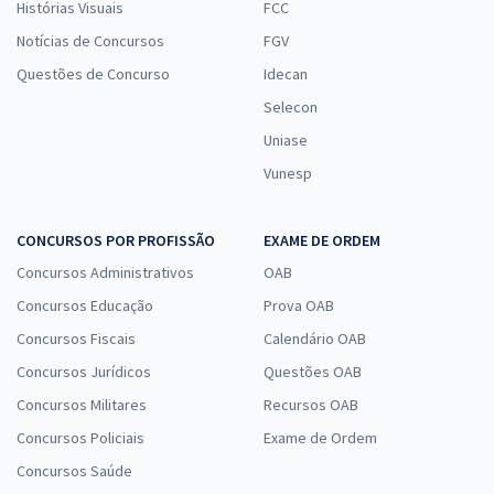
Histórias Visuais
FCC
Notícias de Concursos
FGV
Questões de Concurso
Idecan
Selecon
Uniase
Vunesp
CONCURSOS POR PROFISSÃO
EXAME DE ORDEM
Concursos Administrativos
OAB
Concursos Educação
Prova OAB
Concursos Fiscais
Calendário OAB
Concursos Jurídicos
Questões OAB
Concursos Militares
Recursos OAB
Concursos Policiais
Exame de Ordem
Concursos Saúde