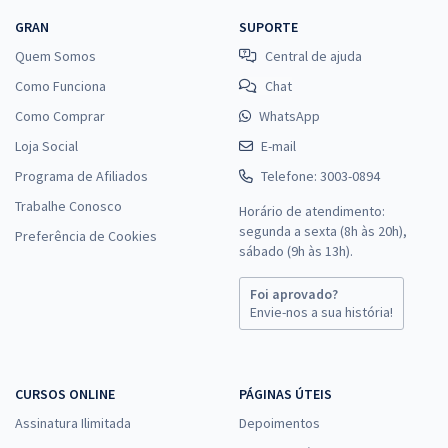
GRAN
SUPORTE
Quem Somos
Central de ajuda
Como Funciona
Chat
Como Comprar
WhatsApp
Loja Social
E-mail
Programa de Afiliados
Telefone: 3003-0894
Trabalhe Conosco
Horário de atendimento:
segunda a sexta (8h às 20h),
Preferência de Cookies
sábado (9h às 13h).
Foi aprovado?
Envie-nos a sua história!
CURSOS ONLINE
PÁGINAS ÚTEIS
Assinatura Ilimitada
Depoimentos