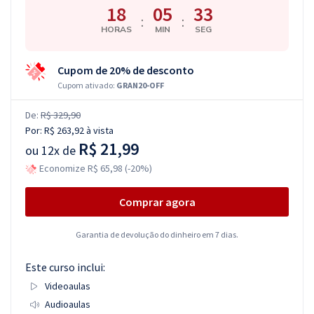
18
05
32
:
:
HORAS
MIN
SEG
Cupom de 20% de desconto
Cupom ativado:
GRAN20-OFF
De:
R$ 329,90
Por:
R$ 263,92
à vista
R$ 21,99
ou
12x de
Economize R$ 65,98 (-20%)
Comprar agora
Garantia de devolução do dinheiro em 7 dias.
Este curso inclui:
Videoaulas
Audioaulas