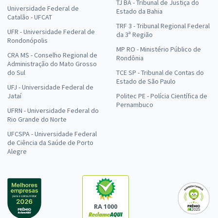
TJ BA - Tribunal de Justiça do
Universidade Federal de
Estado da Bahia
Catalão - UFCAT
TRF 3 - Tribunal Regional Federal
UFR - Universidade Federal de
da 3ª Região
Rondonópolis
MP RO - Ministério Público de
CRA MS - Conselho Regional de
Rondônia
Administração do Mato Grosso
do Sul
TCE SP - Tribunal de Contas do
Estado de São Paulo
UFJ - Universidade Federal de
Jataí
Politec PE - Polícia Científica de
Pernambuco
UFRN - Universidade Federal do
Rio Grande do Norte
UFCSPA - Universidade Federal
de Ciência da Saúde de Porto
Alegre
RA 1000