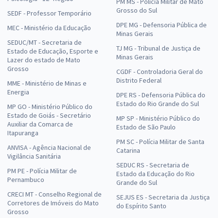
PM MS - Polícia Militar de Mato
Grosso do Sul
SEDF - Professor Temporário
DPE MG - Defensoria Pública de
MEC - Ministério da Educação
Minas Gerais
SEDUC/MT - Secretaria de
TJ MG - Tribunal de Justiça de
Estado de Educação, Esporte e
Minas Gerais
Lazer do estado de Mato
Grosso
CGDF - Controladoria Geral do
Distrito Federal
MME - Ministério de Minas e
Energia
DPE RS - Defensoria Pública do
Estado do Rio Grande do Sul
MP GO - Ministério Público do
Estado de Goiás - Secretário
MP SP - Ministério Público do
Auxiliar da Comarca de
Estado de São Paulo
Itapuranga
PM SC - Polícia Militar de Santa
ANVISA - Agência Nacional de
Catarina
Vigilância Sanitária
SEDUC RS - Secretaria de
PM PE - Polícia Militar de
Estado da Educação do Rio
Pernambuco
Grande do Sul
CRECI MT - Conselho Regional de
SEJUS ES - Secretaria da Justiça
Corretores de Imóveis do Mato
do Espírito Santo
Grosso