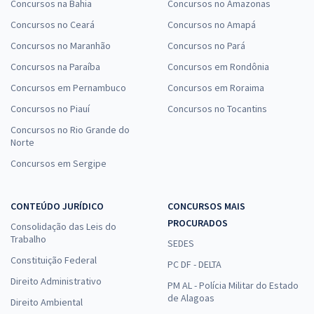
Concursos na Bahia
Concursos no Amazonas
Concursos no Ceará
Concursos no Amapá
Concursos no Maranhão
Concursos no Pará
Concursos na Paraíba
Concursos em Rondônia
Concursos em Pernambuco
Concursos em Roraima
Concursos no Piauí
Concursos no Tocantins
Concursos no Rio Grande do
Norte
Concursos em Sergipe
CONTEÚDO JURÍDICO
CONCURSOS MAIS
PROCURADOS
Consolidação das Leis do
Trabalho
SEDES
Constituição Federal
PC DF - DELTA
Direito Administrativo
PM AL - Polícia Militar do Estado
de Alagoas
Direito Ambiental