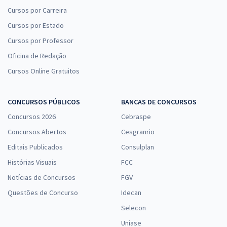
Cursos por Carreira
Cursos por Estado
Cursos por Professor
Oficina de Redação
Cursos Online Gratuitos
CONCURSOS PÚBLICOS
BANCAS DE CONCURSOS
Concursos 2026
Cebraspe
Concursos Abertos
Cesgranrio
Editais Publicados
Consulplan
Histórias Visuais
FCC
Notícias de Concursos
FGV
Questões de Concurso
Idecan
Selecon
Uniase