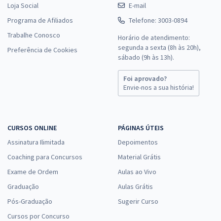
Loja Social
E-mail
Programa de Afiliados
Telefone: 3003-0894
Trabalhe Conosco
Horário de atendimento:
segunda a sexta (8h às 20h),
Preferência de Cookies
sábado (9h às 13h).
Foi aprovado?
Envie-nos a sua história!
CURSOS ONLINE
PÁGINAS ÚTEIS
Assinatura Ilimitada
Depoimentos
Coaching para Concursos
Material Grátis
Exame de Ordem
Aulas ao Vivo
Graduação
Aulas Grátis
Pós-Graduação
Sugerir Curso
Cursos por Concurso