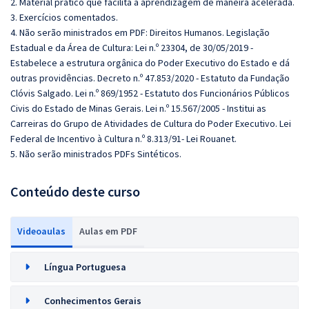
2. Material prático que facilita a aprendizagem de maneira acelerada.
3. Exercícios comentados.
4. Não serão ministrados em PDF: Direitos Humanos. Legislação
Estadual e da Área de Cultura: Lei n.º 23304, de 30/05/2019 -
Estabelece a estrutura orgânica do Poder Executivo do Estado e dá
outras providências. Decreto n.º 47.853/2020 - Estatuto da Fundação
Clóvis Salgado. Lei n.º 869/1952 - Estatuto dos Funcionários Públicos
Civis do Estado de Minas Gerais. Lei n.º 15.567/2005 - Institui as
Carreiras do Grupo de Atividades de Cultura do Poder Executivo. Lei
Federal de Incentivo à Cultura n.º 8.313/91- Lei Rouanet.
5. Não serão ministrados PDFs Sintéticos.
Conteúdo deste curso
Videoaulas
Aulas em PDF
Língua Portuguesa
Conhecimentos Gerais