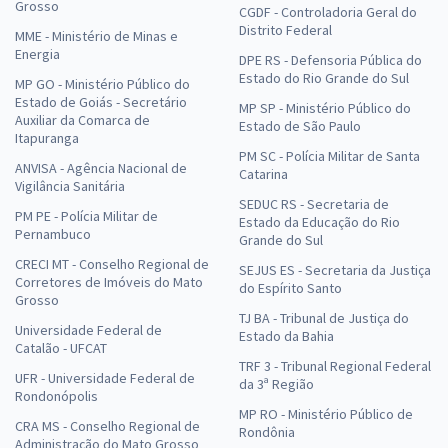
Grosso
CGDF - Controladoria Geral do
Distrito Federal
MME - Ministério de Minas e
Energia
DPE RS - Defensoria Pública do
Estado do Rio Grande do Sul
MP GO - Ministério Público do
Estado de Goiás - Secretário
MP SP - Ministério Público do
Auxiliar da Comarca de
Estado de São Paulo
Itapuranga
PM SC - Polícia Militar de Santa
ANVISA - Agência Nacional de
Catarina
Vigilância Sanitária
SEDUC RS - Secretaria de
PM PE - Polícia Militar de
Estado da Educação do Rio
Pernambuco
Grande do Sul
CRECI MT - Conselho Regional de
SEJUS ES - Secretaria da Justiça
Corretores de Imóveis do Mato
do Espírito Santo
Grosso
TJ BA - Tribunal de Justiça do
Universidade Federal de
Estado da Bahia
Catalão - UFCAT
TRF 3 - Tribunal Regional Federal
UFR - Universidade Federal de
da 3ª Região
Rondonópolis
MP RO - Ministério Público de
CRA MS - Conselho Regional de
Rondônia
Administração do Mato Grosso