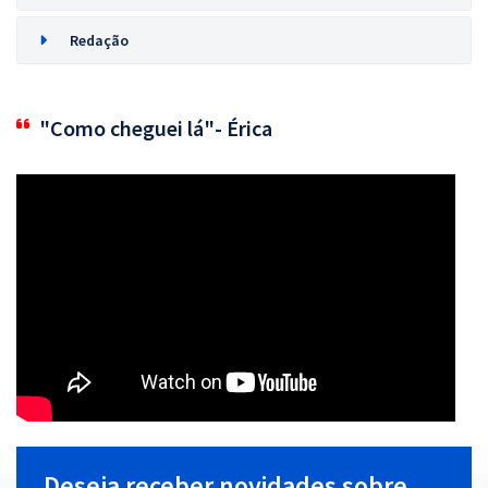
Redação
"Como cheguei lá"- Érica
Deseja receber novidades sobre