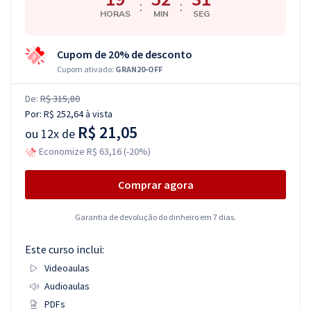
:
:
HORAS
MIN
SEG
Cupom de 20% de desconto
Cupom ativado:
GRAN20-OFF
De:
R$ 315,80
Por:
R$ 252,64
à vista
R$ 21,05
ou
12x de
Economize R$ 63,16 (-20%)
Comprar agora
Garantia de devolução do dinheiro em 7 dias.
Este curso inclui:
Videoaulas
Audioaulas
PDFs