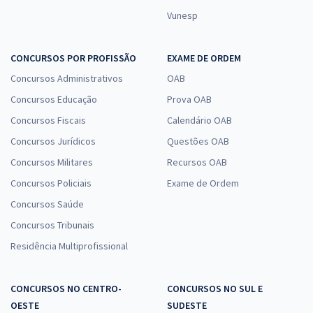
Vunesp
CONCURSOS POR PROFISSÃO
EXAME DE ORDEM
Concursos Administrativos
OAB
Concursos Educação
Prova OAB
Concursos Fiscais
Calendário OAB
Concursos Jurídicos
Questões OAB
Concursos Militares
Recursos OAB
Concursos Policiais
Exame de Ordem
Concursos Saúde
Concursos Tribunais
Residência Multiprofissional
CONCURSOS NO CENTRO-
CONCURSOS NO SUL E
OESTE
SUDESTE