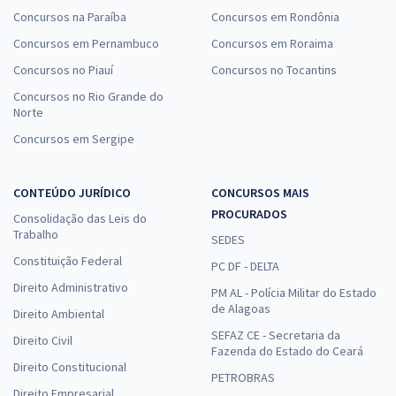
Concursos na Paraíba
Concursos em Rondônia
Concursos em Pernambuco
Concursos em Roraima
Concursos no Piauí
Concursos no Tocantins
Concursos no Rio Grande do
Norte
Concursos em Sergipe
CONTEÚDO JURÍDICO
CONCURSOS MAIS
PROCURADOS
Consolidação das Leis do
Trabalho
SEDES
Constituição Federal
PC DF - DELTA
Direito Administrativo
PM AL - Polícia Militar do Estado
de Alagoas
Direito Ambiental
SEFAZ CE - Secretaria da
Direito Civil
Fazenda do Estado do Ceará
Direito Constitucional
PETROBRAS
Direito Empresarial