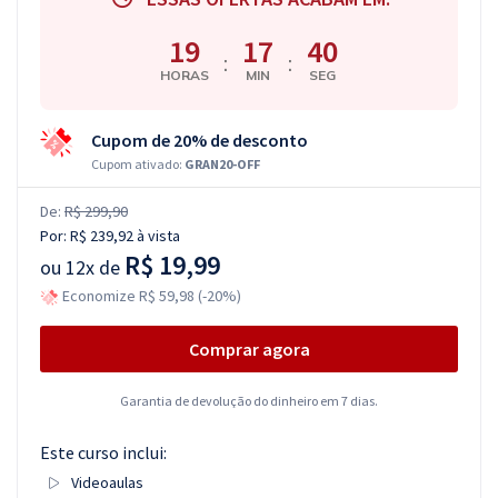
19
17
39
:
:
HORAS
MIN
SEG
Cupom de 20% de desconto
Cupom ativado:
GRAN20-OFF
De:
R$ 299,90
Por:
R$ 239,92
à vista
R$ 19,99
ou
12x de
Economize R$ 59,98 (-20%)
Comprar agora
Garantia de devolução do dinheiro em 7 dias.
Este curso inclui:
Videoaulas