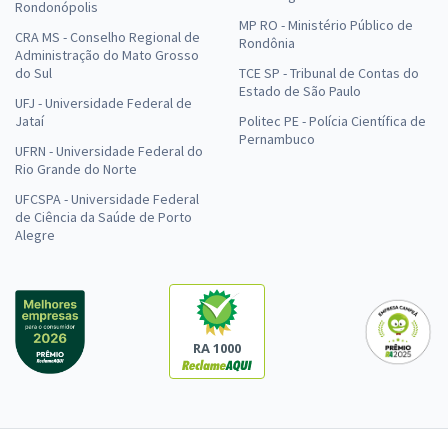
Rondonópolis
MP RO - Ministério Público de
CRA MS - Conselho Regional de
Rondônia
Administração do Mato Grosso
do Sul
TCE SP - Tribunal de Contas do
Estado de São Paulo
UFJ - Universidade Federal de
Jataí
Politec PE - Polícia Científica de
Pernambuco
UFRN - Universidade Federal do
Rio Grande do Norte
UFCSPA - Universidade Federal
de Ciência da Saúde de Porto
Alegre
RA 1000