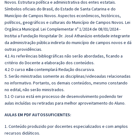
Novos. Estrutura política e administrativa dos entes estatais.
Símbolos oficiais do Brasil, do Estado de Santa Catarina e do
Município de Campos Novos. Aspectos econômicos, históricos,
políticos, geográficos e culturais do Município de Campos Novos. Lei
Orgânica Municipal. Lei Complementar nº 1/2024 de 08/01/2024 -
Institui a Fundação Hospitalar Dr. José Athanázio entidade integrante
da administração pública indireta do município de campos novos e dá
outras providências.
4.1 As referências bibliográficas não serão abordadas, ficando a
critério do Docente a elaboração dos conteúdos.
4.2 O curso
não
contemplará Redação discursiva.
5. Serão ministradas somente as disciplinas/videoaulas relacionadas
no informativo. Portanto, os demais conteúdos, mesmo constando
no edital, não serão ministrados.
5.1 O curso está em processo de desenvolvimento podendo ter
aulas incluídas ou retiradas para melhor aproveitamento do Aluno.
AULAS EM PDF AUTOSSUFICIENTES:
1. Conteúdo produzido por docentes especializados e com amplos
recursos didáticos.