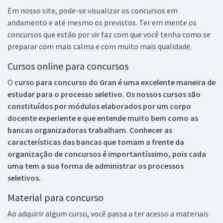
Em nosso site, pode-se visualizar os concursos em
andamento e até mesmo os previstos. Ter em mente os
concursos que estão por vir faz com que você tenha como se
preparar com mais calma e com muito mais qualidade.
Cursos online para concursos
O
curso para concurso do Gran é uma excelente maneira de
estudar para o processo seletivo. Os nossos cursos são
constituídos por módulos elaborados por um corpo
docente experiente e que entende muito bem como as
bancas organizadoras trabalham. Conhecer as
características das bancas que tomam a frente da
organização de concursos é importantíssimo, pois cada
uma tem a sua forma de administrar os processos
seletivos.
Material para concurso
Ao adquirir algum curso, você passa a ter acesso a materiais