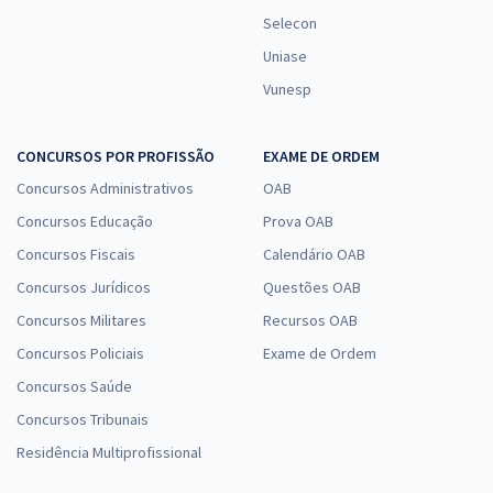
Selecon
Uniase
Vunesp
CONCURSOS POR PROFISSÃO
EXAME DE ORDEM
Concursos Administrativos
OAB
Concursos Educação
Prova OAB
Concursos Fiscais
Calendário OAB
Concursos Jurídicos
Questões OAB
Concursos Militares
Recursos OAB
Concursos Policiais
Exame de Ordem
Concursos Saúde
Concursos Tribunais
Residência Multiprofissional