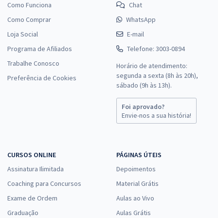
Como Funciona
Chat
Como Comprar
WhatsApp
Loja Social
E-mail
Programa de Afiliados
Telefone: 3003-0894
Trabalhe Conosco
Horário de atendimento:
segunda a sexta (8h às 20h),
Preferência de Cookies
sábado (9h às 13h).
Foi aprovado?
Envie-nos a sua história!
CURSOS ONLINE
PÁGINAS ÚTEIS
Assinatura Ilimitada
Depoimentos
Coaching para Concursos
Material Grátis
Exame de Ordem
Aulas ao Vivo
Graduação
Aulas Grátis