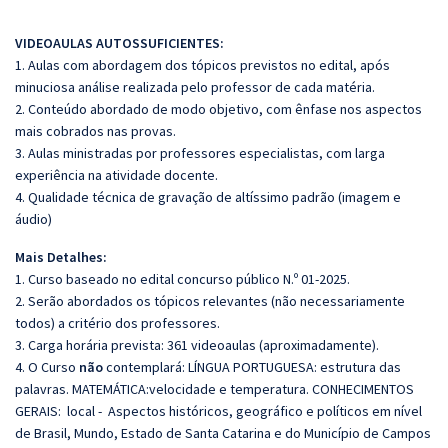
VIDEOAULAS AUTOSSUFICIENTES:
1. Aulas com abordagem dos tópicos previstos no edital, após
minuciosa análise realizada pelo professor de cada matéria.
2. Conteúdo abordado de modo objetivo, com ênfase nos aspectos
mais cobrados nas provas.
3. Aulas ministradas por professores especialistas, com larga
experiência na atividade docente.
4. Qualidade técnica de gravação de altíssimo padrão (imagem e
áudio)
Mais Detalhes:
1. Curso baseado no edital concurso público N.º 01-2025.
2. Serão abordados os tópicos relevantes (não necessariamente
todos) a critério dos professores.
3. Carga horária prevista: 361 videoaulas (aproximadamente).
4. O Curso
não
contemplará: LÍNGUA PORTUGUESA: estrutura das
palavras.
MATEMÁTICA:velocidade e temperatura. CONHECIMENTOS
GERAIS: local - Aspectos históricos, geográfico e políticos em nível
de Brasil, Mundo, Estado de Santa Catarina e do Município de Campos