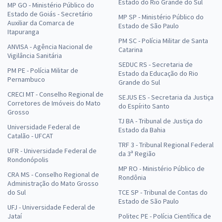
Estado do Rio Grande do Sul
MP GO - Ministério Público do
Estado de Goiás - Secretário
MP SP - Ministério Público do
Auxiliar da Comarca de
Estado de São Paulo
Itapuranga
PM SC - Polícia Militar de Santa
ANVISA - Agência Nacional de
Catarina
Vigilância Sanitária
SEDUC RS - Secretaria de
PM PE - Polícia Militar de
Estado da Educação do Rio
Pernambuco
Grande do Sul
CRECI MT - Conselho Regional de
SEJUS ES - Secretaria da Justiça
Corretores de Imóveis do Mato
do Espírito Santo
Grosso
TJ BA - Tribunal de Justiça do
Universidade Federal de
Estado da Bahia
Catalão - UFCAT
TRF 3 - Tribunal Regional Federal
UFR - Universidade Federal de
da 3ª Região
Rondonópolis
MP RO - Ministério Público de
CRA MS - Conselho Regional de
Rondônia
Administração do Mato Grosso
do Sul
TCE SP - Tribunal de Contas do
Estado de São Paulo
UFJ - Universidade Federal de
Jataí
Politec PE - Polícia Científica de