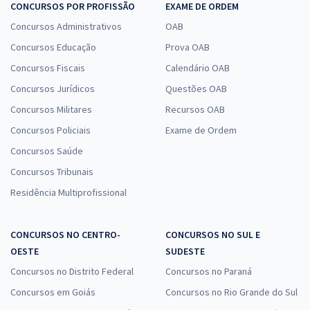
CONCURSOS POR PROFISSÃO
EXAME DE ORDEM
Concursos Administrativos
OAB
Concursos Educação
Prova OAB
Concursos Fiscais
Calendário OAB
Concursos Jurídicos
Questões OAB
Concursos Militares
Recursos OAB
Concursos Policiais
Exame de Ordem
Concursos Saúde
Concursos Tribunais
Residência Multiprofissional
CONCURSOS NO CENTRO-
CONCURSOS NO SUL E
OESTE
SUDESTE
Concursos no Distrito Federal
Concursos no Paraná
Concursos em Goiás
Concursos no Rio Grande do Sul