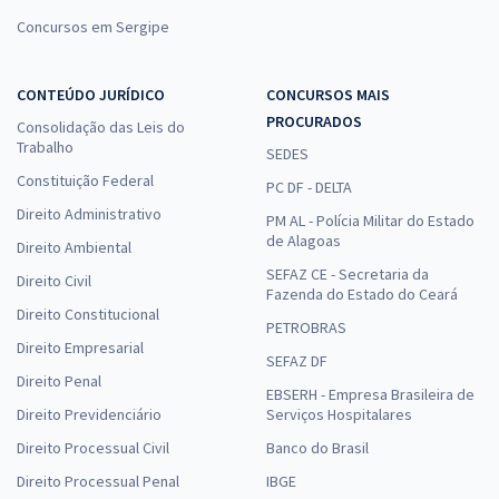
Concursos em Sergipe
CONTEÚDO JURÍDICO
CONCURSOS MAIS
PROCURADOS
Consolidação das Leis do
Trabalho
SEDES
Constituição Federal
PC DF - DELTA
Direito Administrativo
PM AL - Polícia Militar do Estado
de Alagoas
Direito Ambiental
SEFAZ CE - Secretaria da
Direito Civil
Fazenda do Estado do Ceará
Direito Constitucional
PETROBRAS
Direito Empresarial
SEFAZ DF
Direito Penal
EBSERH - Empresa Brasileira de
Direito Previdenciário
Serviços Hospitalares
Direito Processual Civil
Banco do Brasil
Direito Processual Penal
IBGE