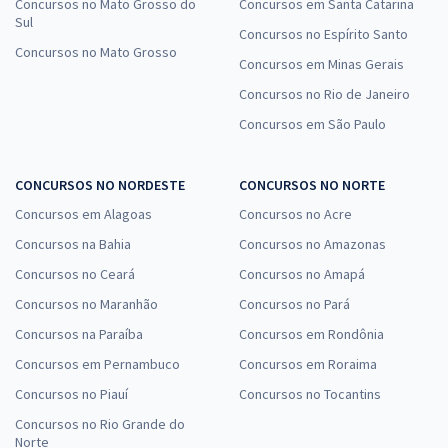
Concursos no Mato Grosso do
Concursos em Santa Catarina
Sul
Concursos no Espírito Santo
Concursos no Mato Grosso
Concursos em Minas Gerais
Concursos no Rio de Janeiro
Concursos em São Paulo
CONCURSOS NO NORDESTE
CONCURSOS NO NORTE
Concursos em Alagoas
Concursos no Acre
Concursos na Bahia
Concursos no Amazonas
Concursos no Ceará
Concursos no Amapá
Concursos no Maranhão
Concursos no Pará
Concursos na Paraíba
Concursos em Rondônia
Concursos em Pernambuco
Concursos em Roraima
Concursos no Piauí
Concursos no Tocantins
Concursos no Rio Grande do
Norte