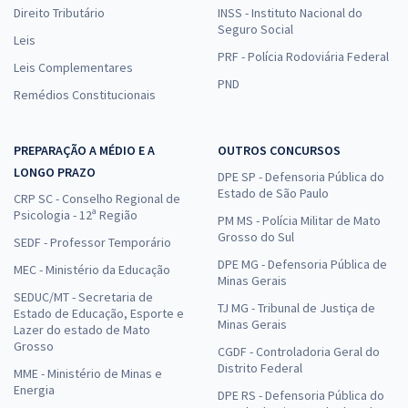
Direito Tributário
INSS - Instituto Nacional do
Seguro Social
Leis
PRF - Polícia Rodoviária Federal
Leis Complementares
PND
Remédios Constitucionais
PREPARAÇÃO A MÉDIO E A
OUTROS CONCURSOS
LONGO PRAZO
DPE SP - Defensoria Pública do
Estado de São Paulo
CRP SC - Conselho Regional de
Psicologia - 12ª Região
PM MS - Polícia Militar de Mato
Grosso do Sul
SEDF - Professor Temporário
DPE MG - Defensoria Pública de
MEC - Ministério da Educação
Minas Gerais
SEDUC/MT - Secretaria de
TJ MG - Tribunal de Justiça de
Estado de Educação, Esporte e
Minas Gerais
Lazer do estado de Mato
Grosso
CGDF - Controladoria Geral do
Distrito Federal
MME - Ministério de Minas e
Energia
DPE RS - Defensoria Pública do