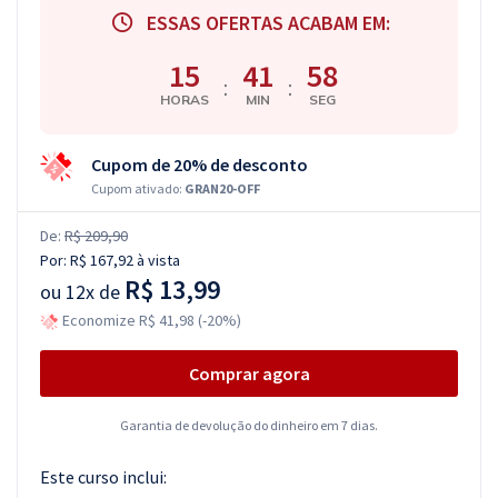
ESSAS OFERTAS ACABAM EM:
15
41
57
:
:
HORAS
MIN
SEG
Cupom de 20% de desconto
Cupom ativado:
GRAN20-OFF
De:
R$ 209,90
Por:
R$ 167,92
à vista
R$ 13,99
ou
12x de
Economize R$ 41,98 (-20%)
Comprar agora
Garantia de devolução do dinheiro em 7 dias.
Este curso inclui: