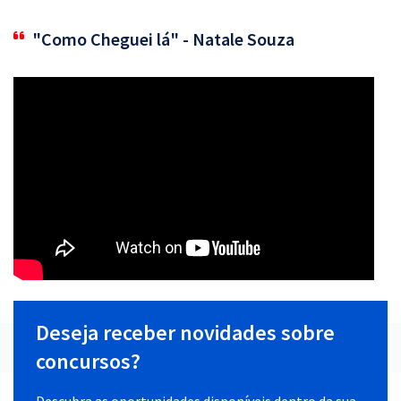
"Como Cheguei lá" - Natale Souza
Deseja receber novidades sobre
concursos?
Descubra as oportunidades disponíveis dentro da sua