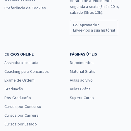
Horário de atendimento:
segunda a sexta (8h às 20h),
Preferência de Cookies
sábado (9h às 13h).
Foi aprovado?
Envie-nos a sua história!
CURSOS ONLINE
PÁGINAS ÚTEIS
Assinatura Ilimitada
Depoimentos
Coaching para Concursos
Material Grátis
Exame de Ordem
Aulas ao Vivo
Graduação
Aulas Grátis
Pós-Graduação
Sugerir Curso
Cursos por Concurso
Cursos por Carreira
Cursos por Estado