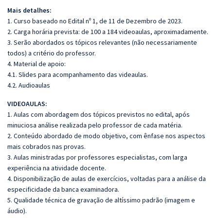
Mais detalhes:
1. Curso baseado no Edital nº 1, de 11 de Dezembro de 2023.
2. Carga horária prevista: de 100 a 184 videoaulas, aproximadamente.
3. Serão abordados os tópicos relevantes (não necessariamente
todos) a critério do professor.
4. Material de apoio:
4.1. Slides para acompanhamento das videaulas.
4.2. Audioaulas
VIDEOAULAS:
1. Aulas com abordagem dos tópicos previstos no edital, após
minuciosa análise realizada pelo professor de cada matéria.
2. Conteúdo abordado de modo objetivo, com ênfase nos aspectos
mais cobrados nas provas.
3. Aulas ministradas por professores especialistas, com larga
experiência na atividade docente.
4. Disponibilização de aulas de exercícios, voltadas para a análise da
especificidade da banca examinadora.
5. Qualidade técnica de gravação de altíssimo padrão (imagem e
áudio).