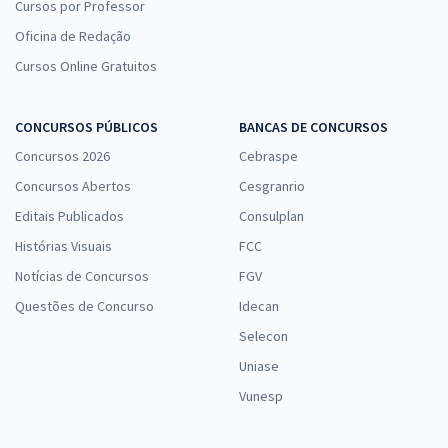
Cursos por Professor
Oficina de Redação
Cursos Online Gratuitos
CONCURSOS PÚBLICOS
BANCAS DE CONCURSOS
Concursos 2026
Cebraspe
Concursos Abertos
Cesgranrio
Editais Publicados
Consulplan
Histórias Visuais
FCC
Notícias de Concursos
FGV
Questões de Concurso
Idecan
Selecon
Uniase
Vunesp