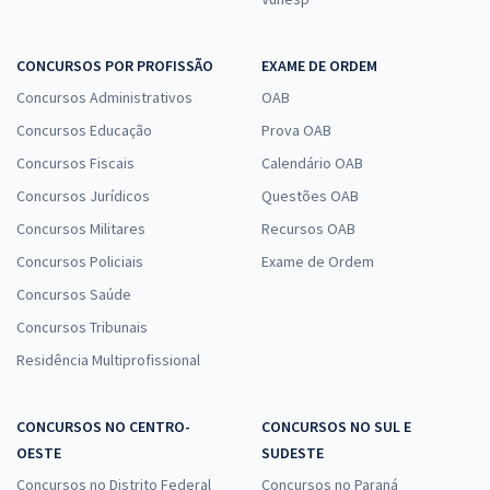
CONCURSOS POR PROFISSÃO
EXAME DE ORDEM
Concursos Administrativos
OAB
Concursos Educação
Prova OAB
Concursos Fiscais
Calendário OAB
Concursos Jurídicos
Questões OAB
Concursos Militares
Recursos OAB
Concursos Policiais
Exame de Ordem
Concursos Saúde
Concursos Tribunais
Residência Multiprofissional
CONCURSOS NO CENTRO-
CONCURSOS NO SUL E
OESTE
SUDESTE
Concursos no Distrito Federal
Concursos no Paraná