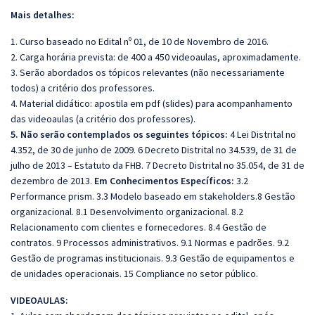
Mais detalhes:
1. Curso baseado no Edital nº 01, de 10 de Novembro de 2016.
2. Carga horária prevista: de 400 a 450 videoaulas, aproximadamente.
3. Serão abordados os tópicos relevantes (não necessariamente
todos) a critério dos professores.
4. Material didático: apostila em pdf (slides) para acompanhamento
das videoaulas (a critério dos professores).
5. Não serão contemplados os seguintes tópicos:
4 Lei Distrital no
4.352, de 30 de junho de 2009. 6 Decreto Distrital no 34.539, de 31 de
julho de 2013 – Estatuto da FHB. 7 Decreto Distrital no 35.054, de 31 de
dezembro de 2013.
Em Conhecimentos Específicos:
3.2
Performance prism. 3.3 Modelo baseado em stakeholders.8 Gestão
organizacional. 8.1 Desenvolvimento organizacional. 8.2
Relacionamento com clientes e fornecedores. 8.4 Gestão de
contratos. 9 Processos administrativos. 9.1 Normas e padrões. 9.2
Gestão de programas institucionais. 9.3 Gestão de equipamentos e
de unidades operacionais. 15 Compliance no setor público.
VIDEOAULAS: