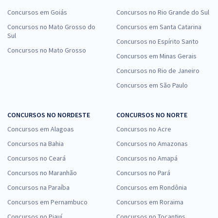
Concursos em Goiás
Concursos no Rio Grande do Sul
Concursos no Mato Grosso do
Concursos em Santa Catarina
Sul
Concursos no Espírito Santo
Concursos no Mato Grosso
Concursos em Minas Gerais
Concursos no Rio de Janeiro
Concursos em São Paulo
CONCURSOS NO NORDESTE
CONCURSOS NO NORTE
Concursos em Alagoas
Concursos no Acre
Concursos na Bahia
Concursos no Amazonas
Concursos no Ceará
Concursos no Amapá
Concursos no Maranhão
Concursos no Pará
Concursos na Paraíba
Concursos em Rondônia
Concursos em Pernambuco
Concursos em Roraima
Concursos no Piauí
Concursos no Tocantins