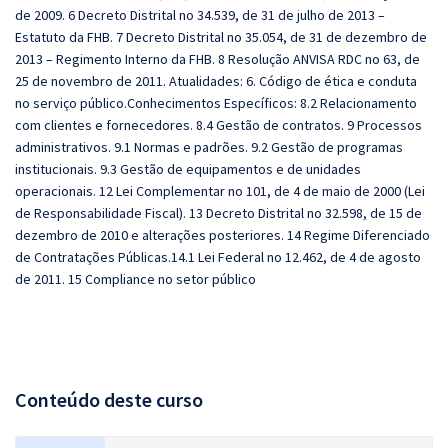
de 2009. 6 Decreto Distrital no 34.539, de 31 de julho de 2013 –
Estatuto da FHB. 7 Decreto Distrital no 35.054, de 31 de dezembro de
2013 – Regimento Interno da FHB. 8 Resolução ANVISA RDC no 63, de
25 de novembro de 2011. Atualidades: 6. Código de ética e conduta
no serviço público.Conhecimentos Específicos: 8.2 Relacionamento
com clientes e fornecedores. 8.4 Gestão de contratos. 9 Processos
administrativos. 9.1 Normas e padrões. 9.2 Gestão de programas
institucionais. 9.3 Gestão de equipamentos e de unidades
operacionais. 12 Lei Complementar no 101, de 4 de maio de 2000 (Lei
de Responsabilidade Fiscal). 13 Decreto Distrital no 32.598, de 15 de
dezembro de 2010 e alterações posteriores. 14 Regime Diferenciado
de Contratações Públicas.14.1 Lei Federal no 12.462, de 4 de agosto
de 2011. 15 Compliance no setor público
Conteúdo deste curso