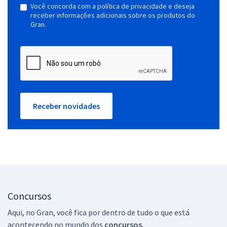
Você concorda com a política de privacidade e deseja
receber informações adicionais sobre os produtos do
Gran.
Receber novidades
Concursos
Aqui, no Gran, você fica por dentro de tudo o que está
acontecendo no mundo dos
concursos.