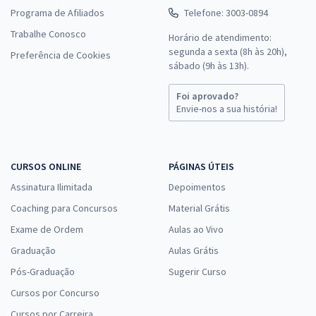
Programa de Afiliados
Telefone: 3003-0894
Trabalhe Conosco
Horário de atendimento:
segunda a sexta (8h às 20h),
Preferência de Cookies
sábado (9h às 13h).
Foi aprovado?
Envie-nos a sua história!
CURSOS ONLINE
PÁGINAS ÚTEIS
Assinatura Ilimitada
Depoimentos
Coaching para Concursos
Material Grátis
Exame de Ordem
Aulas ao Vivo
Graduação
Aulas Grátis
Pós-Graduação
Sugerir Curso
Cursos por Concurso
Cursos por Carreira