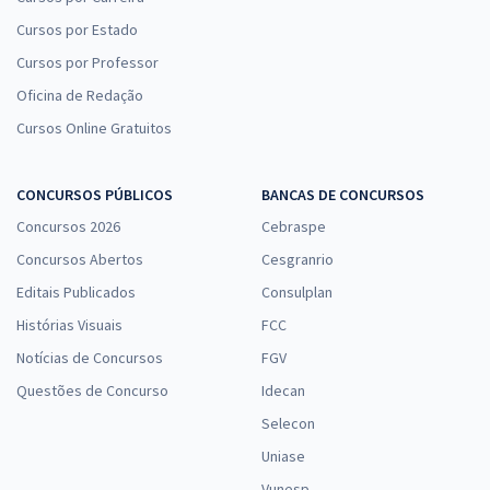
Cursos por Estado
Cursos por Professor
Oficina de Redação
Cursos Online Gratuitos
CONCURSOS PÚBLICOS
BANCAS DE CONCURSOS
Concursos 2026
Cebraspe
Concursos Abertos
Cesgranrio
Editais Publicados
Consulplan
Histórias Visuais
FCC
Notícias de Concursos
FGV
Questões de Concurso
Idecan
Selecon
Uniase
Vunesp