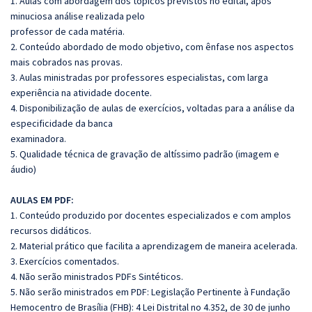
1. Aulas com abordagem dos tópicos previstos no edital, após
minuciosa análise realizada pelo
professor de cada matéria.
2. Conteúdo abordado de modo objetivo, com ênfase nos aspectos
mais cobrados nas provas.
3. Aulas ministradas por professores especialistas, com larga
experiência na atividade docente.
4. Disponibilização de aulas de exercícios, voltadas para a análise da
especificidade da banca
examinadora.
5. Qualidade técnica de gravação de altíssimo padrão (imagem e
áudio)
AULAS EM PDF:
1. Conteúdo produzido por docentes especializados e com amplos
recursos didáticos.
2. Material prático que facilita a aprendizagem de maneira acelerada.
3. Exercícios comentados.
4. Não serão ministrados PDFs Sintéticos.
5. Não serão ministrados em PDF: Legislação Pertinente à Fundação
Hemocentro de Brasília (FHB): 4 Lei Distrital no 4.352, de 30 de junho