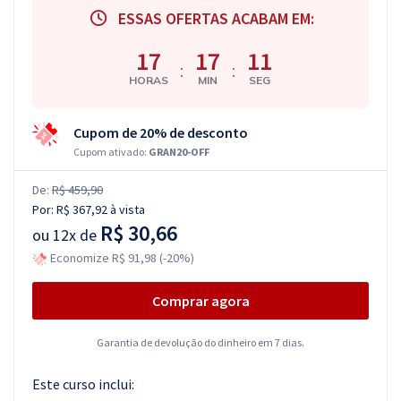
ESSAS OFERTAS ACABAM EM:
17
17
10
:
:
HORAS
MIN
SEG
Cupom de 20% de desconto
Cupom ativado:
GRAN20-OFF
De:
R$ 459,90
Por:
R$ 367,92
à vista
R$ 30,66
ou
12x de
Economize R$ 91,98 (-20%)
Comprar agora
Garantia de devolução do dinheiro em 7 dias.
Este curso inclui: