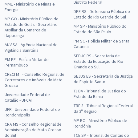
Distrito Federal
MME - Ministério de Minas e
Energia
DPE RS - Defensoria Pública do
Estado do Rio Grande do Sul
MP GO - Ministério Público do
Estado de Goiás - Secretário
MP SP - Ministério Público do
Auxiliar da Comarca de
Estado de São Paulo
Itapuranga
PM SC - Polícia Militar de Santa
ANVISA - Agência Nacional de
Catarina
Vigilância Sanitária
SEDUC RS - Secretaria de
PM PE - Polícia Militar de
Estado da Educação do Rio
Pernambuco
Grande do Sul
CRECI MT - Conselho Regional de
SEJUS ES - Secretaria da Justiça
Corretores de Imóveis do Mato
do Espírito Santo
Grosso
TJ BA - Tribunal de Justiça do
Universidade Federal de
Estado da Bahia
Catalão - UFCAT
TRF 3 - Tribunal Regional Federal
UFR - Universidade Federal de
da 3ª Região
Rondonópolis
MP RO - Ministério Público de
CRA MS - Conselho Regional de
Rondônia
Administração do Mato Grosso
do Sul
TCE SP - Tribunal de Contas do