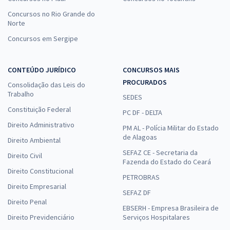
Concursos no Rio Grande do
Norte
Concursos em Sergipe
CONTEÚDO JURÍDICO
CONCURSOS MAIS
PROCURADOS
Consolidação das Leis do
Trabalho
SEDES
Constituição Federal
PC DF - DELTA
Direito Administrativo
PM AL - Polícia Militar do Estado
de Alagoas
Direito Ambiental
SEFAZ CE - Secretaria da
Direito Civil
Fazenda do Estado do Ceará
Direito Constitucional
PETROBRAS
Direito Empresarial
SEFAZ DF
Direito Penal
EBSERH - Empresa Brasileira de
Direito Previdenciário
Serviços Hospitalares