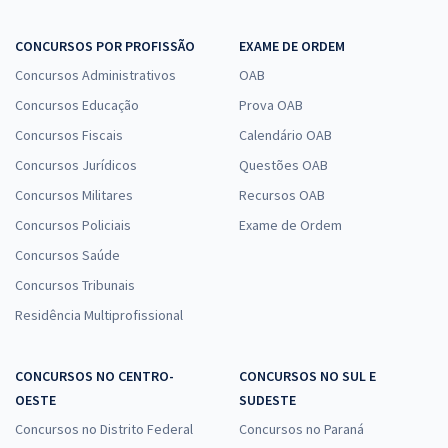
CONCURSOS POR PROFISSÃO
EXAME DE ORDEM
Concursos Administrativos
OAB
Concursos Educação
Prova OAB
Concursos Fiscais
Calendário OAB
Concursos Jurídicos
Questões OAB
Concursos Militares
Recursos OAB
Concursos Policiais
Exame de Ordem
Concursos Saúde
Concursos Tribunais
Residência Multiprofissional
CONCURSOS NO CENTRO-
CONCURSOS NO SUL E
OESTE
SUDESTE
Concursos no Distrito Federal
Concursos no Paraná