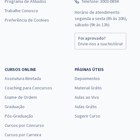
Programa de Afiliados
Telefone: 3003-0894
Trabalhe Conosco
Horário de atendimento:
segunda a sexta (8h às 20h),
Preferência de Cookies
sábado (9h às 13h).
Foi aprovado?
Envie-nos a sua história!
CURSOS ONLINE
PÁGINAS ÚTEIS
Assinatura Ilimitada
Depoimentos
Coaching para Concursos
Material Grátis
Exame de Ordem
Aulas ao Vivo
Graduação
Aulas Grátis
Pós-Graduação
Sugerir Curso
Cursos por Concurso
Cursos por Carreira