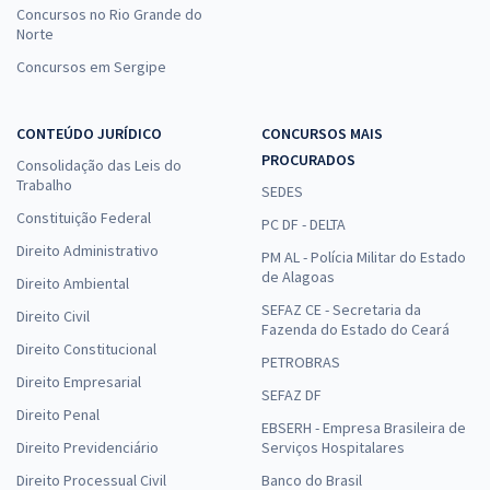
Concursos no Rio Grande do
Norte
Concursos em Sergipe
CONTEÚDO JURÍDICO
CONCURSOS MAIS
PROCURADOS
Consolidação das Leis do
Trabalho
SEDES
Constituição Federal
PC DF - DELTA
Direito Administrativo
PM AL - Polícia Militar do Estado
de Alagoas
Direito Ambiental
SEFAZ CE - Secretaria da
Direito Civil
Fazenda do Estado do Ceará
Direito Constitucional
PETROBRAS
Direito Empresarial
SEFAZ DF
Direito Penal
EBSERH - Empresa Brasileira de
Direito Previdenciário
Serviços Hospitalares
Direito Processual Civil
Banco do Brasil