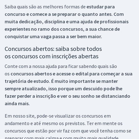
Saiba quais são as melhores formas de
estudar para
concurso e comece a se preparar o quanto antes. Com
muita dedicação, disciplina e uma ajuda de profissionais
experientes no ramo dos
concursos, a sua chance de
conquistar uma vaga passa a ser bem maior.
Concursos abertos: saiba sobre todos
os concursos com inscrições abertas
Conte com a nossa ajuda para ficar sabendo quais são
os
concursos abertos e acesse o edital para começar a sua
trajetória de estudo. É muito importante se manter
sempre atualizado, isso porque um descuido pode lhe
fazer perder a inscrição e ver o seu sonho se distanciando
ainda mais.
Em nosso site, pode-se visualizar os concursos em
andamento e até mesmo os previstos. Ter em mente os
concursos que estão por vir faz com que você tenha como se
preparar com mais calma e com muito mais qualidade.