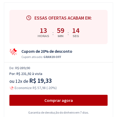
ESSAS OFERTAS ACABAM EM:
13
59
13
:
:
HORAS
MIN
SEG
Cupom de 20% de desconto
Cupom ativado:
GRAN20-OFF
De:
R$ 289,90
Por:
R$ 231,92
à vista
R$ 19,33
ou
12x de
Economize R$ 57,98 (-20%)
Comprar agora
Garantia de devolução do dinheiro em 7 dias.