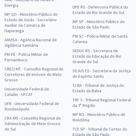
Energia
DPE RS - Defensoria Pública do
Estado do Rio Grande do Sul
MP GO - Ministério Público do
Estado de Goiás - Secretário
MP SP - Ministério Público do
Auxiliar da Comarca de
Estado de São Paulo
Itapuranga
PM SC - Polícia Militar de Santa
ANVISA - Agência Nacional de
Catarina
Vigilância Sanitária
SEDUC RS - Secretaria de
PM PE - Polícia Militar de
Estado da Educação do Rio
Pernambuco
Grande do Sul
CRECI MT - Conselho Regional de
SEJUS ES - Secretaria da Justiça
Corretores de Imóveis do Mato
do Espírito Santo
Grosso
TJ BA - Tribunal de Justiça do
Universidade Federal de
Estado da Bahia
Catalão - UFCAT
TRF 3 - Tribunal Regional Federal
UFR - Universidade Federal de
da 3ª Região
Rondonópolis
MP RO - Ministério Público de
CRA MS - Conselho Regional de
Rondônia
Administração do Mato Grosso
do Sul
TCE SP - Tribunal de Contas do
Estado de São Paulo