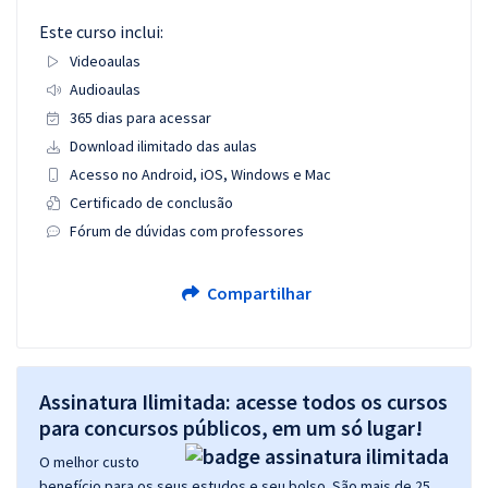
Este curso inclui:
Videoaulas
Audioaulas
365 dias para acessar
Download ilimitado das aulas
Acesso no Android, iOS, Windows e Mac
Certificado de conclusão
Fórum de dúvidas com professores
Compartilhar
Assinatura Ilimitada: acesse todos os cursos
para concursos públicos, em um só lugar!
O melhor custo
benefício para os seus estudos e seu bolso. São mais de 25