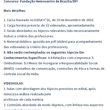
Concurso: Fundação Hemocentro de Brasília/DF!
Mais detalhes:
1. Curso baseado no Edital nº 01, de 10 de Novembro de 2016.
2. Carga horária prevista: de 32 videoaulas, aproximadamente.
3. Serão abordados os tópicos relevantes (não necessariamente
todos) a critério dos professores.
4. Material didático: apostila em pdf (slides) para acompanhamento
das videoaulas (a critério dos professores).
5. Não serão contemplados os seguintes tópicos
Em
Conhecimentos Específicos:
4.4 Relações com a imprensa. 5
Ombudsman. 9.3 Meios de Assegurar a Responsabilidade Social
(MARS): conselhos de comunicação, comissões de ética e formas de
controle social da mídia.
VIDEOAULAS:
1. Aulas com abordagem dos tópicos previstos no edital, após
minuciosa análise realizada pelo
professor de cada matéria.
2. Conteúdo abordado de modo objetivo, com ênfase nos aspectos