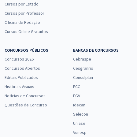
Cursos por Estado
Cursos por Professor
Oficina de Redação
Cursos Online Gratuitos
CONCURSOS PÚBLICOS
BANCAS DE CONCURSOS
Concursos 2026
Cebraspe
Concursos Abertos
Cesgranrio
Editais Publicados
Consulplan
Histórias Visuais
FCC
Notícias de Concursos
FGV
Questões de Concurso
Idecan
Selecon
Uniase
Vunesp