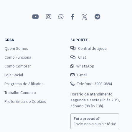
GRAN
SUPORTE
Quem Somos
Central de ajuda
Como Funciona
Chat
Como Comprar
WhatsApp
Loja Social
E-mail
Programa de Afiliados
Telefone: 3003-0894
Trabalhe Conosco
Horário de atendimento:
segunda a sexta (8h às 20h),
Preferência de Cookies
sábado (9h às 13h).
Foi aprovado?
Envie-nos a sua história!