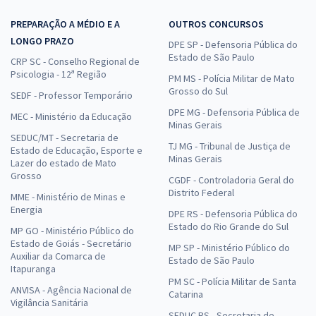
PREPARAÇÃO A MÉDIO E A
OUTROS CONCURSOS
LONGO PRAZO
DPE SP - Defensoria Pública do
Estado de São Paulo
CRP SC - Conselho Regional de
Psicologia - 12ª Região
PM MS - Polícia Militar de Mato
Grosso do Sul
SEDF - Professor Temporário
DPE MG - Defensoria Pública de
MEC - Ministério da Educação
Minas Gerais
SEDUC/MT - Secretaria de
TJ MG - Tribunal de Justiça de
Estado de Educação, Esporte e
Minas Gerais
Lazer do estado de Mato
Grosso
CGDF - Controladoria Geral do
Distrito Federal
MME - Ministério de Minas e
Energia
DPE RS - Defensoria Pública do
Estado do Rio Grande do Sul
MP GO - Ministério Público do
Estado de Goiás - Secretário
MP SP - Ministério Público do
Auxiliar da Comarca de
Estado de São Paulo
Itapuranga
PM SC - Polícia Militar de Santa
ANVISA - Agência Nacional de
Catarina
Vigilância Sanitária
SEDUC RS - Secretaria de