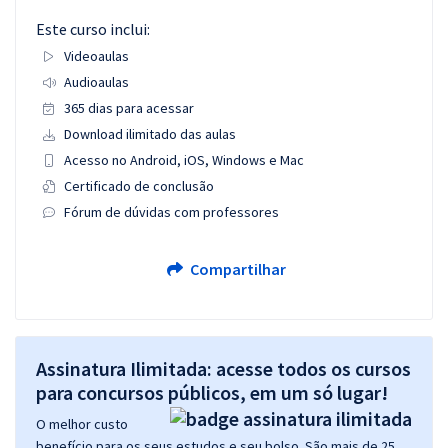
Este curso inclui:
Videoaulas
Audioaulas
365 dias para acessar
Download ilimitado das aulas
Acesso no Android, iOS, Windows e Mac
Certificado de conclusão
Fórum de dúvidas com professores
Compartilhar
Assinatura Ilimitada: acesse todos os cursos
para concursos públicos, em um só lugar!
O melhor custo
benefício para os seus estudos e seu bolso. São mais de 25