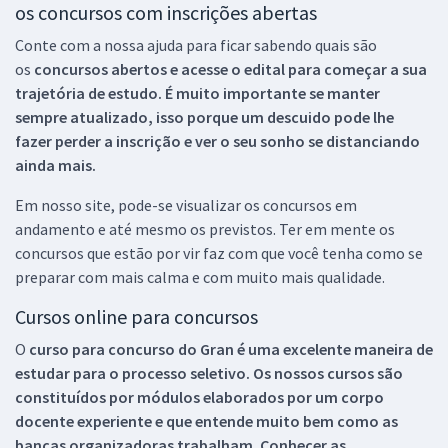
os concursos com inscrições abertas
Conte com a nossa ajuda para ficar sabendo quais são
os
concursos abertos e acesse o edital para começar a sua
trajetória de estudo. É muito importante se manter
sempre atualizado, isso porque um descuido pode lhe
fazer perder a inscrição e ver o seu sonho se distanciando
ainda mais.
Em nosso site, pode-se visualizar os concursos em
andamento e até mesmo os previstos. Ter em mente os
concursos que estão por vir faz com que você tenha como se
preparar com mais calma e com muito mais qualidade.
Cursos online para concursos
O
curso para concurso do Gran é uma excelente maneira de
estudar para o processo seletivo. Os nossos cursos são
constituídos por módulos elaborados por um corpo
docente experiente e que entende muito bem como as
bancas organizadoras trabalham. Conhecer as