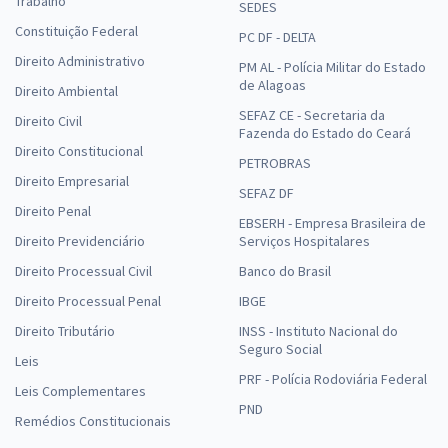
Trabalho
SEDES
Constituição Federal
PC DF - DELTA
Direito Administrativo
PM AL - Polícia Militar do Estado
de Alagoas
Direito Ambiental
SEFAZ CE - Secretaria da
Direito Civil
Fazenda do Estado do Ceará
Direito Constitucional
PETROBRAS
Direito Empresarial
SEFAZ DF
Direito Penal
EBSERH - Empresa Brasileira de
Direito Previdenciário
Serviços Hospitalares
Direito Processual Civil
Banco do Brasil
Direito Processual Penal
IBGE
Direito Tributário
INSS - Instituto Nacional do
Seguro Social
Leis
PRF - Polícia Rodoviária Federal
Leis Complementares
PND
Remédios Constitucionais