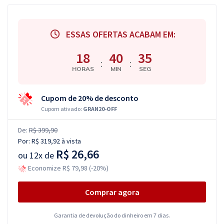
ESSAS OFERTAS ACABAM EM:
18
40
34
:
:
HORAS
MIN
SEG
Cupom de 20% de desconto
Cupom ativado:
GRAN20-OFF
De:
R$ 399,90
Por:
R$ 319,92
à vista
R$ 26,66
ou
12x de
Economize R$ 79,98 (-20%)
Comprar agora
Garantia de devolução do dinheiro em 7 dias.