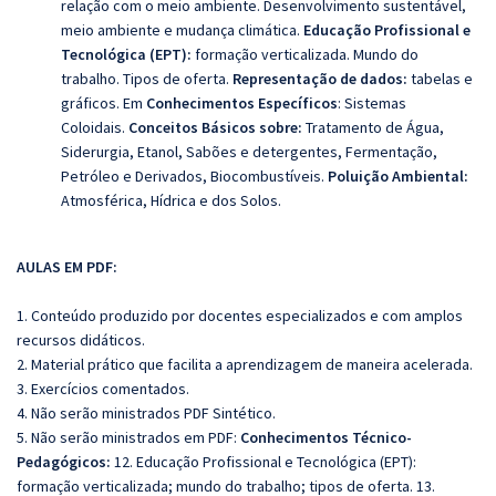
relação com o meio ambiente. Desenvolvimento sustentável,
meio ambiente e mudança climática.
Educação Profissional e
Tecnológica (EPT):
formação verticalizada. Mundo do
trabalho. Tipos de oferta.
Representação de dados:
tabelas e
gráficos. Em
Conhecimentos Específicos
:
Sistemas
Coloidais.
Conceitos Básicos sobre:
Tratamento de Água,
Siderurgia, Etanol, Sabões e detergentes, Fermentação,
Petróleo e Derivados, Biocombustíveis.
Poluição Ambiental:
Atmosférica, Hídrica e dos Solos.
AULAS EM PDF:
1. Conteúdo produzido por docentes especializados e com amplos
recursos didáticos.
2. Material prático que facilita a aprendizagem de maneira acelerada.
3. Exercícios comentados.
4. Não serão ministrados PDF Sintético.
5. Não serão ministrados em PDF:
Conhecimentos Técnico-
Pedagógicos:
12. Educação Profissional e Tecnológica (EPT):
formação verticalizada; mundo do trabalho; tipos de oferta. 13.