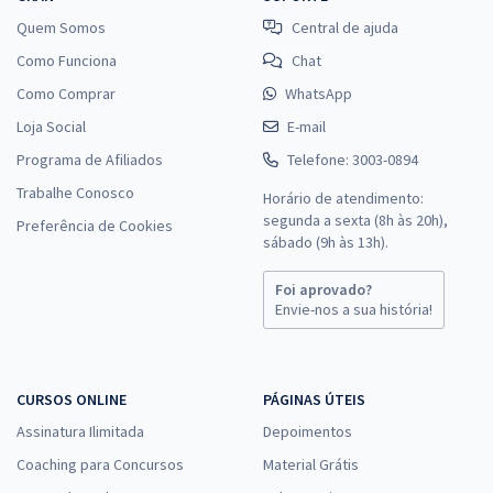
Quem Somos
Central de ajuda
Como Funciona
Chat
Como Comprar
WhatsApp
Loja Social
E-mail
Programa de Afiliados
Telefone: 3003-0894
Trabalhe Conosco
Horário de atendimento:
segunda a sexta (8h às 20h),
Preferência de Cookies
sábado (9h às 13h).
Foi aprovado?
Envie-nos a sua história!
CURSOS ONLINE
PÁGINAS ÚTEIS
Assinatura Ilimitada
Depoimentos
Coaching para Concursos
Material Grátis