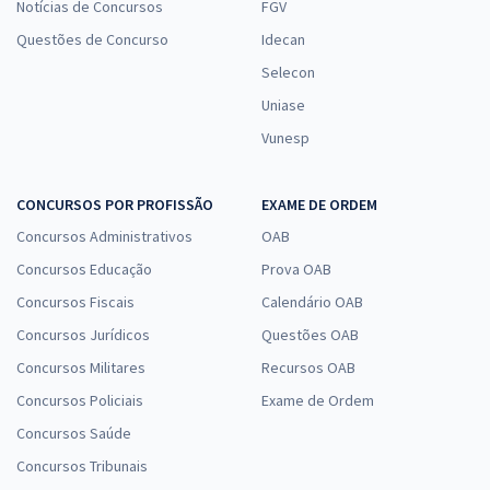
Notícias de Concursos
FGV
Questões de Concurso
Idecan
Selecon
Uniase
Vunesp
CONCURSOS POR PROFISSÃO
EXAME DE ORDEM
Concursos Administrativos
OAB
Concursos Educação
Prova OAB
Concursos Fiscais
Calendário OAB
Concursos Jurídicos
Questões OAB
Concursos Militares
Recursos OAB
Concursos Policiais
Exame de Ordem
Concursos Saúde
Concursos Tribunais