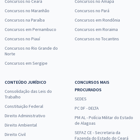
Concursos no Ceará
Concursos no Amapá
Concursos no Maranhão
Concursos no Pará
Concursos na Paraíba
Concursos em Rondônia
Concursos em Pernambuco
Concursos em Roraima
Concursos no Piauí
Concursos no Tocantins
Concursos no Rio Grande do
Norte
Concursos em Sergipe
CONTEÚDO JURÍDICO
CONCURSOS MAIS
PROCURADOS
Consolidação das Leis do
Trabalho
SEDES
Constituição Federal
PC DF - DELTA
Direito Administrativo
PM AL - Polícia Militar do Estado
de Alagoas
Direito Ambiental
SEFAZ CE - Secretaria da
Direito Civil
Fazenda do Estado do Ceará