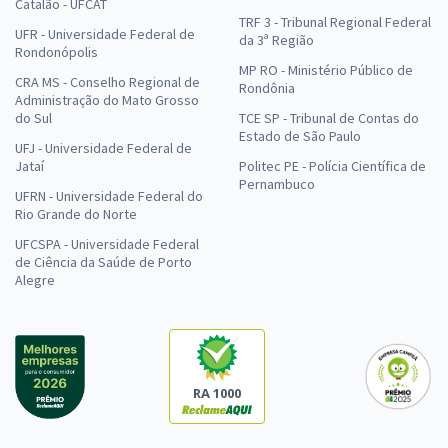
Catalão - UFCAT
TRF 3 - Tribunal Regional Federal
UFR - Universidade Federal de
da 3ª Região
Rondonópolis
MP RO - Ministério Público de
CRA MS - Conselho Regional de
Rondônia
Administração do Mato Grosso
do Sul
TCE SP - Tribunal de Contas do
Estado de São Paulo
UFJ - Universidade Federal de
Jataí
Politec PE - Polícia Científica de
Pernambuco
UFRN - Universidade Federal do
Rio Grande do Norte
UFCSPA - Universidade Federal
de Ciência da Saúde de Porto
Alegre
RA 1000