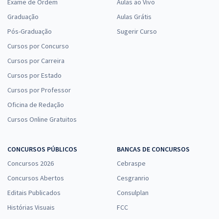
Exame de Ordem
Aulas ao Vivo
Graduação
Aulas Grátis
Pós-Graduação
Sugerir Curso
Cursos por Concurso
Cursos por Carreira
Cursos por Estado
Cursos por Professor
Oficina de Redação
Cursos Online Gratuitos
CONCURSOS PÚBLICOS
BANCAS DE CONCURSOS
Concursos 2026
Cebraspe
Concursos Abertos
Cesgranrio
Editais Publicados
Consulplan
Histórias Visuais
FCC