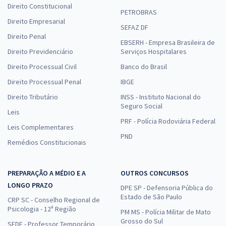
Direito Constitucional
PETROBRAS
Direito Empresarial
SEFAZ DF
Direito Penal
EBSERH - Empresa Brasileira de
Direito Previdenciário
Serviços Hospitalares
Direito Processual Civil
Banco do Brasil
Direito Processual Penal
IBGE
Direito Tributário
INSS - Instituto Nacional do
Seguro Social
Leis
PRF - Polícia Rodoviária Federal
Leis Complementares
PND
Remédios Constitucionais
PREPARAÇÃO A MÉDIO E A
OUTROS CONCURSOS
LONGO PRAZO
DPE SP - Defensoria Pública do
Estado de São Paulo
CRP SC - Conselho Regional de
Psicologia - 12ª Região
PM MS - Polícia Militar de Mato
Grosso do Sul
SEDF - Professor Temporário