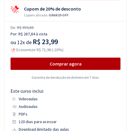
Cupom de 20% de desconto
Cupom ativado:
GRAN20-OFF
De:
R$ 359,80
Por:
R$ 287,84
à vista
R$ 23,99
ou
12x de
Economize R$ 71,96 (-20%)
Comprar agora
Garantia de devolução do dinheiro em 7 dias.
Este curso inclui:
Videoaulas
Audioaulas
PDFs
120 dias para acessar
Download ilimitado das aulas