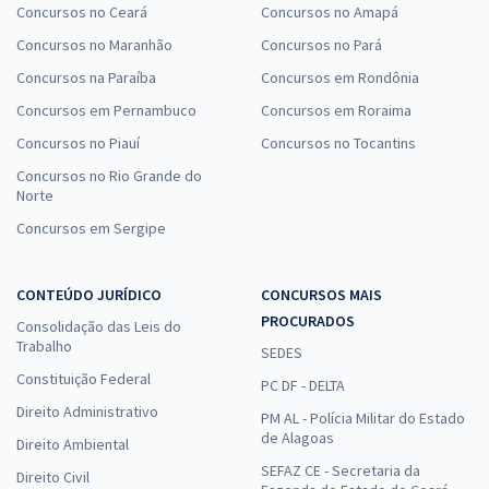
Concursos no Ceará
Concursos no Amapá
Concursos no Maranhão
Concursos no Pará
Concursos na Paraíba
Concursos em Rondônia
Concursos em Pernambuco
Concursos em Roraima
Concursos no Piauí
Concursos no Tocantins
Concursos no Rio Grande do
Norte
Concursos em Sergipe
CONTEÚDO JURÍDICO
CONCURSOS MAIS
PROCURADOS
Consolidação das Leis do
Trabalho
SEDES
Constituição Federal
PC DF - DELTA
Direito Administrativo
PM AL - Polícia Militar do Estado
de Alagoas
Direito Ambiental
SEFAZ CE - Secretaria da
Direito Civil