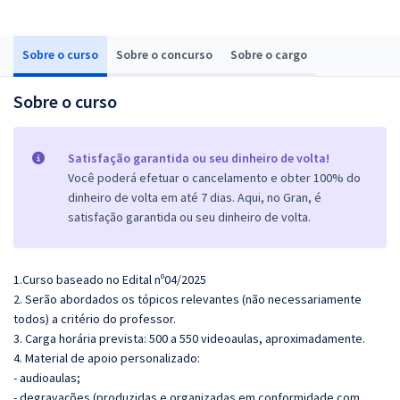
Sobre o curso
Sobre o concurso
Sobre o cargo
Sobre o curso
Satisfação garantida ou seu dinheiro de volta!
Você poderá efetuar o cancelamento e obter 100% do
dinheiro de volta em até 7 dias. Aqui, no Gran, é
satisfação garantida ou seu dinheiro de volta.
1.Curso baseado no Edital nº04/2025
2. Serão abordados os tópicos relevantes (não necessariamente
todos) a critério do professor.
3. Carga horária prevista: 500 a 550 videoaulas, aproximadamente.
4. Material de apoio personalizado:
- audioaulas;
- degravações (produzidas e organizadas em conformidade com