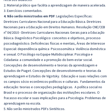
2. Material prático que facilita a aprendizagem de maneira acelerada.
3. Exercícios comentados.
4. Não serão ministrados em PDF
: Legislações Específicas:
Diretrizes Curriculares Nacional para a Educação Básica. Diretrizes
Nacionais para a Educação em Direitos Humanos. Resolução CNE/CEB
nº 04/2010 - Diretrizes Curriculares Nacionais Gerais para a Educação
Básica. Diagnóstico Psicológico: conceitos e objetivos, processo
psicodiagnóstico. Deficiências físicas e mentais, Áreas de Interesse
Especial: dependência química Psicossomática Violência doméstica
e sexual. O Psicólogo na Equipe Multidisciplinar. Psicologia e
Cidadania: a comunidade e a promoção do bem-estar social.
Concepções de desenvolvimento e teorias da aprendizagem e
Estudos de Piaget. Concepções de desenvolvimento e teorias da
aprendizagem e Estudos de Vigotsky. Educação e suas relações com
os campos sócio econômicos-políticos e culturais. Fundamentos da
educação: teorias e concepções pedagógicas. A política social no
Brasil e o processo de organização das instituições escolares. O
fracasso escolar e suas implicações para a Psicologia. Problemas de
aprendizagem na escola.
5. Não serão ministrados PDFs Sintéticos.