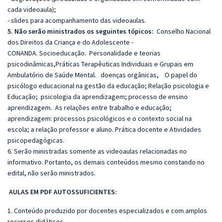
cada videoaula);
- slides para acompanhamento das videoaulas.
5. Não serão ministrados os seguintes tópicos:
Conselho Nacional
dos Direitos da Criança e do Adolescente -
CONANDA. Socioeducação.
Personalidade e teorias
psicodinâmicas,Práticas Terapêuticas Individuais e Grupais em
Ambulatório de Saúde Mental. doenças orgânicas, O papel do
psicólogo educacional na gestão da educação; Relação psicologia e
Educação; psicologia da aprendizagem; processo de ensino
aprendizagem. As relações entre trabalho e educação;
aprendizagem: processos psicológicos e o contexto social na
escola; a relação professor e aluno. Prática docente e Atividades
psicopedagógicas.
6. Serão ministradas somente as videoaulas relacionadas no
informativo. Portanto, os demais conteúdos mesmo constando no
edital, não serão ministrados.
AULAS EM PDF AUTOSSUFICIENTES:
1. Conteúdo produzido por docentes especializados e com amplos
recursos didáticos.