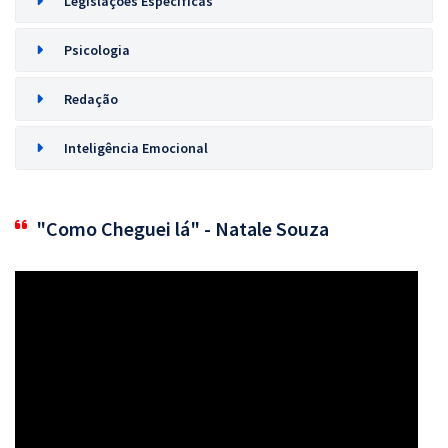
Legislações Específicas
Psicologia
Redação
Inteligência Emocional
"Como Cheguei lá" - Natale Souza