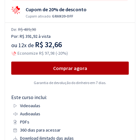
Cupom de 20% de desconto
Cupom ativado:
GRAN20-OFF
De:
R$ 489,90
Por:
R$ 391,92
à vista
R$ 32,66
ou
12x de
Economize R$ 97,98 (-20%)
Comprar agora
Garantia de devolução do dinheiro em 7 dias.
Este curso inclui:
Videoaulas
Audioaulas
PDFs
360 dias para acessar
Download ilimitado das aulas