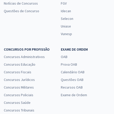
Notícias de Concursos
FGV
Questões de Concurso
Idecan
Selecon
Uniase
Vunesp
CONCURSOS POR PROFISSÃO
EXAME DE ORDEM
Concursos Administrativos
OAB
Concursos Educação
Prova OAB
Concursos Fiscais
Calendário OAB
Concursos Jurídicos
Questões OAB
Concursos Militares
Recursos OAB
Concursos Policiais
Exame de Ordem
Concursos Saúde
Concursos Tribunais