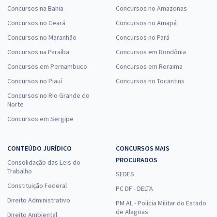
Concursos na Bahia
Concursos no Amazonas
Concursos no Ceará
Concursos no Amapá
Concursos no Maranhão
Concursos no Pará
Concursos na Paraíba
Concursos em Rondônia
Concursos em Pernambuco
Concursos em Roraima
Concursos no Piauí
Concursos no Tocantins
Concursos no Rio Grande do
Norte
Concursos em Sergipe
CONTEÚDO JURÍDICO
CONCURSOS MAIS
PROCURADOS
Consolidação das Leis do
Trabalho
SEDES
Constituição Federal
PC DF - DELTA
Direito Administrativo
PM AL - Polícia Militar do Estado
de Alagoas
Direito Ambiental