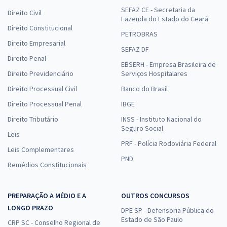
SEFAZ CE - Secretaria da
Direito Civil
Fazenda do Estado do Ceará
Direito Constitucional
PETROBRAS
Direito Empresarial
SEFAZ DF
Direito Penal
EBSERH - Empresa Brasileira de
Direito Previdenciário
Serviços Hospitalares
Direito Processual Civil
Banco do Brasil
Direito Processual Penal
IBGE
Direito Tributário
INSS - Instituto Nacional do
Seguro Social
Leis
PRF - Polícia Rodoviária Federal
Leis Complementares
PND
Remédios Constitucionais
PREPARAÇÃO A MÉDIO E A
OUTROS CONCURSOS
LONGO PRAZO
DPE SP - Defensoria Pública do
Estado de São Paulo
CRP SC - Conselho Regional de