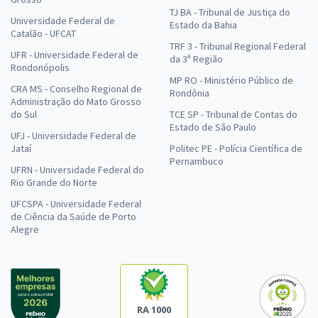
TJ BA - Tribunal de Justiça do
Universidade Federal de
Estado da Bahia
Catalão - UFCAT
TRF 3 - Tribunal Regional Federal
UFR - Universidade Federal de
da 3ª Região
Rondonópolis
MP RO - Ministério Público de
CRA MS - Conselho Regional de
Rondônia
Administração do Mato Grosso
do Sul
TCE SP - Tribunal de Contas do
Estado de São Paulo
UFJ - Universidade Federal de
Jataí
Politec PE - Polícia Científica de
Pernambuco
UFRN - Universidade Federal do
Rio Grande do Norte
UFCSPA - Universidade Federal
de Ciência da Saúde de Porto
Alegre
RA 1000