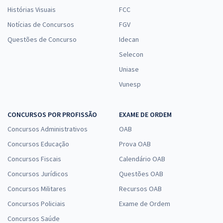
Histórias Visuais
FCC
Notícias de Concursos
FGV
Questões de Concurso
Idecan
Selecon
Uniase
Vunesp
CONCURSOS POR PROFISSÃO
EXAME DE ORDEM
Concursos Administrativos
OAB
Concursos Educação
Prova OAB
Concursos Fiscais
Calendário OAB
Concursos Jurídicos
Questões OAB
Concursos Militares
Recursos OAB
Concursos Policiais
Exame de Ordem
Concursos Saúde