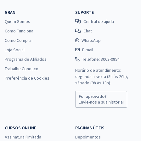
GRAN
SUPORTE
Quem Somos
Central de ajuda
Como Funciona
Chat
Como Comprar
WhatsApp
Loja Social
E-mail
Programa de Afiliados
Telefone: 3003-0894
Trabalhe Conosco
Horário de atendimento:
segunda a sexta (8h às 20h),
Preferência de Cookies
sábado (9h às 13h).
Foi aprovado?
Envie-nos a sua história!
CURSOS ONLINE
PÁGINAS ÚTEIS
Assinatura Ilimitada
Depoimentos