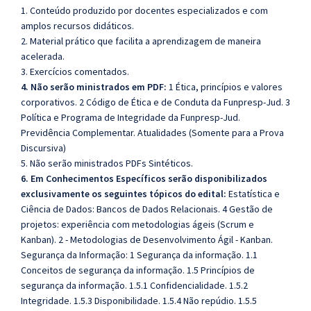
1. Conteúdo produzido por docentes especializados e com
amplos recursos didáticos.
2. Material prático que facilita a aprendizagem de maneira
acelerada.
3. Exercícios comentados.
4. Não serão ministrados em PDF:
1 Ética, princípios e valores
corporativos. 2 Código de Ética e de Conduta da Funpresp-Jud. 3
Política e Programa de Integridade da Funpresp-Jud.
Previdência Complementar. Atualidades (Somente para a Prova
Discursiva)
5. Não serão ministrados PDFs Sintéticos.
6. Em Conhecimentos Específicos serão disponibilizados
exclusivamente os seguintes tópicos do edital:
Estatística e
Ciência de Dados: Bancos de Dados Relacionais. 4 Gestão de
projetos: experiência com metodologias ágeis (Scrum e
Kanban). 2 - Metodologias de Desenvolvimento Ágil - Kanban.
Segurança da Informação: 1 Segurança da informação. 1.1
Conceitos de segurança da informação. 1.5 Princípios de
segurança da informação. 1.5.1 Confidencialidade. 1.5.2
Integridade. 1.5.3 Disponibilidade. 1.5.4 Não repúdio. 1.5.5