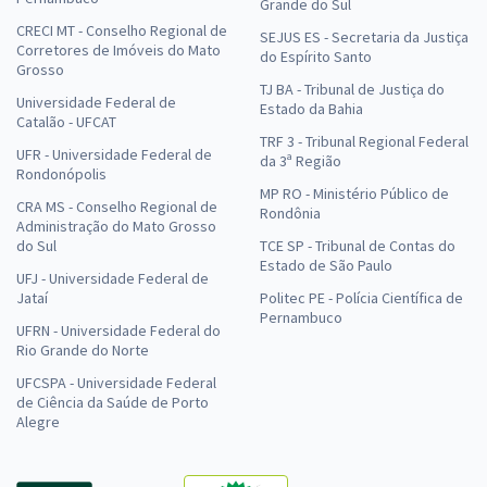
Grande do Sul
CRECI MT - Conselho Regional de
SEJUS ES - Secretaria da Justiça
Corretores de Imóveis do Mato
do Espírito Santo
Grosso
TJ BA - Tribunal de Justiça do
Universidade Federal de
Estado da Bahia
Catalão - UFCAT
TRF 3 - Tribunal Regional Federal
UFR - Universidade Federal de
da 3ª Região
Rondonópolis
MP RO - Ministério Público de
CRA MS - Conselho Regional de
Rondônia
Administração do Mato Grosso
do Sul
TCE SP - Tribunal de Contas do
Estado de São Paulo
UFJ - Universidade Federal de
Jataí
Politec PE - Polícia Científica de
Pernambuco
UFRN - Universidade Federal do
Rio Grande do Norte
UFCSPA - Universidade Federal
de Ciência da Saúde de Porto
Alegre