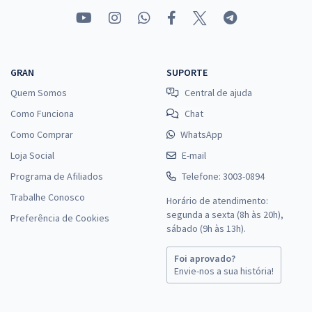
GRAN
SUPORTE
Quem Somos
Central de ajuda
Como Funciona
Chat
Como Comprar
WhatsApp
Loja Social
E-mail
Programa de Afiliados
Telefone: 3003-0894
Trabalhe Conosco
Horário de atendimento:
segunda a sexta (8h às 20h),
Preferência de Cookies
sábado (9h às 13h).
Foi aprovado?
Envie-nos a sua história!