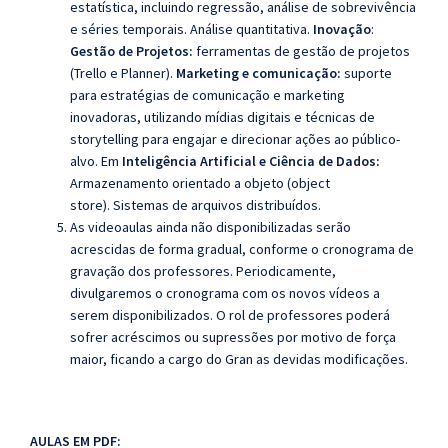
estatística, incluindo regressão, análise de sobrevivência
e séries temporais. Análise quantitativa.
Inovação
:
Gestão de Projetos:
ferramentas de gestão de projetos
(Trello e Planner).
Marketing e comunicação:
suporte
para estratégias de comunicação e marketing
inovadoras, utilizando mídias digitais e técnicas de
storytelling para engajar e direcionar ações ao público‐
alvo. Em
Inteligência Artificial e Ciência de Dados:
Armazenamento orientado a objeto (object
store). Sistemas de arquivos distribuídos.
As videoaulas ainda não disponibilizadas serão
acrescidas de forma gradual, conforme o cronograma de
gravação dos professores. Periodicamente,
divulgaremos o cronograma com os novos vídeos a
serem disponibilizados. O rol de professores poderá
sofrer acréscimos ou supressões por motivo de força
maior, ficando a cargo do Gran as devidas modificações.
AULAS EM PDF: