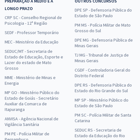
PREPARAÇÃO A MÉDIO E A
OUTROS CONCURSOS
LONGO PRAZO
DPE SP - Defensoria Pública do
Estado de São Paulo
CRP SC - Conselho Regional de
Psicologia - 12ª Região
PM MS - Polícia Militar de Mato
Grosso do Sul
SEDF - Professor Temporário
DPE MG - Defensoria Pública de
MEC - Ministério da Educação
Minas Gerais
SEDUC/MT - Secretaria de
TJ MG - Tribunal de Justiça de
Estado de Educação, Esporte e
Minas Gerais
Lazer do estado de Mato
Grosso
CGDF - Controladoria Geral do
Distrito Federal
MME - Ministério de Minas e
Energia
DPE RS - Defensoria Pública do
Estado do Rio Grande do Sul
MP GO - Ministério Público do
Estado de Goiás - Secretário
MP SP - Ministério Público do
Auxiliar da Comarca de
Estado de São Paulo
Itapuranga
PM SC - Polícia Militar de Santa
ANVISA - Agência Nacional de
Catarina
Vigilância Sanitária
SEDUC RS - Secretaria de
PM PE - Polícia Militar de
Estado da Educação do Rio
Pernambuco