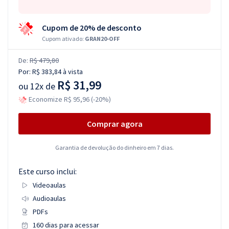
Cupom de 20% de desconto
Cupom ativado:
GRAN20-OFF
De:
R$ 479,80
Por:
R$ 383,84
à vista
R$ 31,99
ou
12x de
Economize R$ 95,96 (-20%)
Comprar agora
Garantia de devolução do dinheiro em 7 dias.
Este curso inclui:
Videoaulas
Audioaulas
PDFs
160 dias para acessar