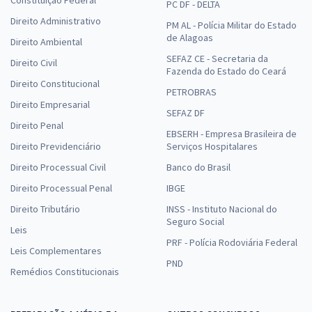
PC DF - DELTA
Direito Administrativo
PM AL - Polícia Militar do Estado
de Alagoas
Direito Ambiental
SEFAZ CE - Secretaria da
Direito Civil
Fazenda do Estado do Ceará
Direito Constitucional
PETROBRAS
Direito Empresarial
SEFAZ DF
Direito Penal
EBSERH - Empresa Brasileira de
Direito Previdenciário
Serviços Hospitalares
Direito Processual Civil
Banco do Brasil
Direito Processual Penal
IBGE
Direito Tributário
INSS - Instituto Nacional do
Seguro Social
Leis
PRF - Polícia Rodoviária Federal
Leis Complementares
PND
Remédios Constitucionais