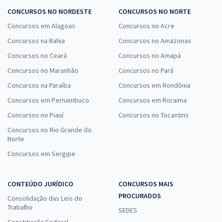
CONCURSOS NO NORDESTE
CONCURSOS NO NORTE
Concursos em Alagoas
Concursos no Acre
Concursos na Bahia
Concursos no Amazonas
Concursos no Ceará
Concursos no Amapá
Concursos no Maranhão
Concursos no Pará
Concursos na Paraíba
Concursos em Rondônia
Concursos em Pernambuco
Concursos em Roraima
Concursos no Piauí
Concursos no Tocantins
Concursos no Rio Grande do
Norte
Concursos em Sergipe
CONTEÚDO JURÍDICO
CONCURSOS MAIS
PROCURADOS
Consolidação das Leis do
Trabalho
SEDES
Constituição Federal