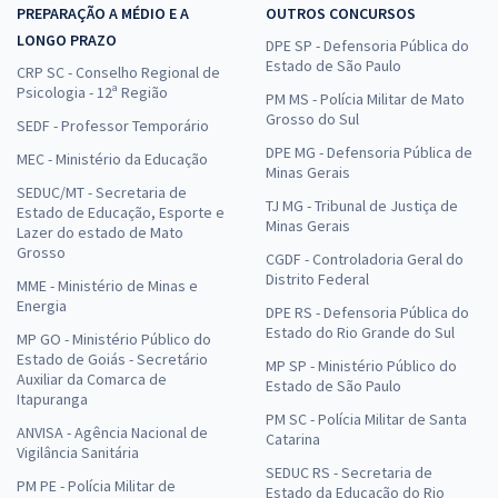
PREPARAÇÃO A MÉDIO E A
OUTROS CONCURSOS
LONGO PRAZO
DPE SP - Defensoria Pública do
Estado de São Paulo
CRP SC - Conselho Regional de
Psicologia - 12ª Região
PM MS - Polícia Militar de Mato
Grosso do Sul
SEDF - Professor Temporário
DPE MG - Defensoria Pública de
MEC - Ministério da Educação
Minas Gerais
SEDUC/MT - Secretaria de
TJ MG - Tribunal de Justiça de
Estado de Educação, Esporte e
Minas Gerais
Lazer do estado de Mato
Grosso
CGDF - Controladoria Geral do
Distrito Federal
MME - Ministério de Minas e
Energia
DPE RS - Defensoria Pública do
Estado do Rio Grande do Sul
MP GO - Ministério Público do
Estado de Goiás - Secretário
MP SP - Ministério Público do
Auxiliar da Comarca de
Estado de São Paulo
Itapuranga
PM SC - Polícia Militar de Santa
ANVISA - Agência Nacional de
Catarina
Vigilância Sanitária
SEDUC RS - Secretaria de
PM PE - Polícia Militar de
Estado da Educação do Rio