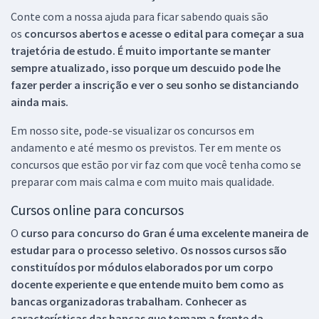
Conte com a nossa ajuda para ficar sabendo quais são
os
concursos abertos e acesse o edital para começar a sua
trajetória de estudo. É muito importante se manter
sempre atualizado, isso porque um descuido pode lhe
fazer perder a inscrição e ver o seu sonho se distanciando
ainda mais.
Em nosso site, pode-se visualizar os concursos em
andamento e até mesmo os previstos. Ter em mente os
concursos que estão por vir faz com que você tenha como se
preparar com mais calma e com muito mais qualidade.
Cursos online para concursos
O
curso para concurso do Gran é uma excelente maneira de
estudar para o processo seletivo. Os nossos cursos são
constituídos por módulos elaborados por um corpo
docente experiente e que entende muito bem como as
bancas organizadoras trabalham. Conhecer as
características das bancas que tomam a frente da