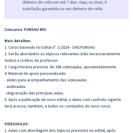
dinheiro de volta em até 7 dias. Aqui, no Gran, é
satisfação garantida ou seu dinheiro de volta.
Concurso: FUNSAU MS!
Mais detalhes:
1. Curso baseado no Edital nº. 1/2024 - SAD/FUNSAU.
2. Serão abordados os tópicos relevantes (não necessariamente
todos) a critério do professor.
3. Carga horária prevista: de 268 videoaulas, aproximadamente.
4. Material de apoio personalizado:
- slides para acompanhamento das videoaulas.
- audioaulas.
- degravação das principais aulas.
5. Após a publicação do novo edital, o aluno com contrato vigente
terá acesso, também, a todos os conteúdos do novo curso.
VIDEOAULAS:
1. Aulas com abordagem dos tópicos previstos no edital, após