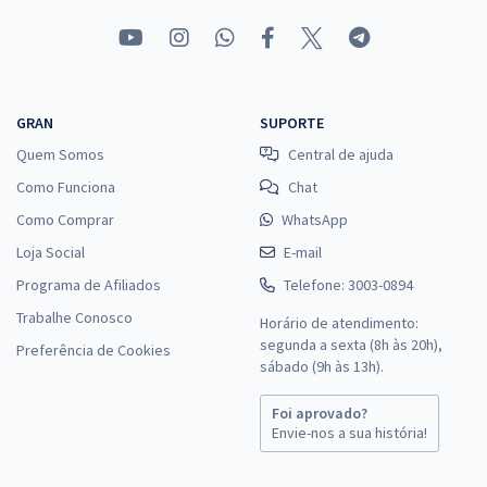
GRAN
SUPORTE
Quem Somos
Central de ajuda
Como Funciona
Chat
Como Comprar
WhatsApp
Loja Social
E-mail
Programa de Afiliados
Telefone: 3003-0894
Trabalhe Conosco
Horário de atendimento:
segunda a sexta (8h às 20h),
Preferência de Cookies
sábado (9h às 13h).
Foi aprovado?
Envie-nos a sua história!