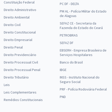
Constituição Federal
PC DF - DELTA
Direito Administrativo
PM AL - Polícia Militar do Estado
de Alagoas
Direito Ambiental
SEFAZ CE - Secretaria da
Direito Civil
Fazenda do Estado do Ceará
Direito Constitucional
PETROBRAS
Direito Empresarial
SEFAZ DF
Direito Penal
EBSERH - Empresa Brasileira de
Direito Previdenciário
Serviços Hospitalares
Direito Processual Civil
Banco do Brasil
Direito Processual Penal
IBGE
Direito Tributário
INSS - Instituto Nacional do
Seguro Social
Leis
PRF - Polícia Rodoviária Federal
Leis Complementares
PND
Remédios Constitucionais