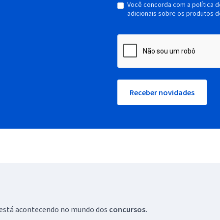
Você concorda com a política 
adicionais sobre os produtos d
Receber novidades
ue está acontecendo no mundo dos
concursos.