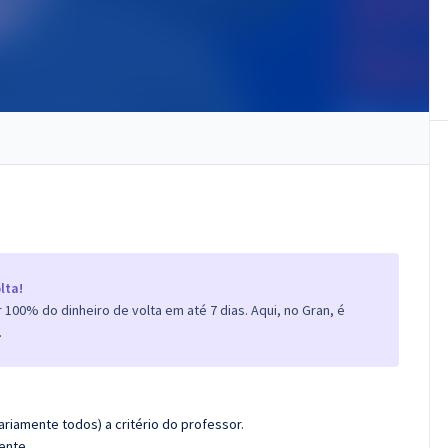
lta!
100% do dinheiro de volta em até 7 dias. Aqui, no Gran, é
.
riamente todos) a critério do professor.
ente.