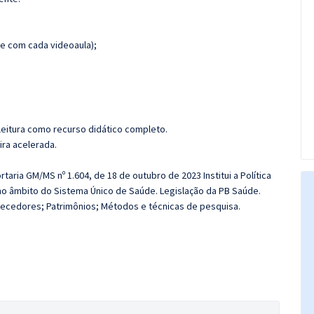
e com cada videoaula);
leitura como recurso didático completo.
ira acelerada.
taria GM/MS nº 1.604, de 18 de outubro de 2023 Institui a Política
no âmbito do Sistema Único de Saúde. Legislação da PB Saúde.
ecedores; Patrimônios; Métodos e técnicas de pesquisa.