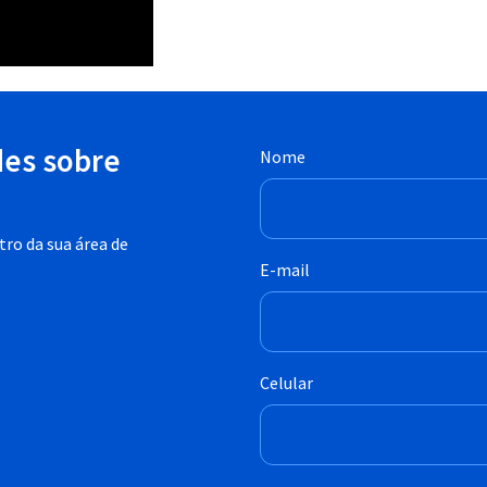
des sobre
Nome
ro da sua área de
E-mail
Celular