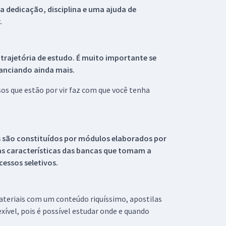
 dedicação, disciplina e uma ajuda de
.
 trajetória de estudo. É muito importante se
tanciando ainda mais.
s que estão por vir faz com que você tenha
s são constituídos por módulos elaborados por
s características das bancas que tomam a
essos seletivos.
materiais com um conteúdo riquíssimo, apostilas
xível, pois é possível estudar onde e quando