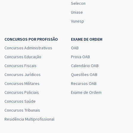
Selecon
Uniase
Vunesp
CONCURSOS POR PROFISSÃO
EXAME DE ORDEM
Concursos Administrativos
OAB
Concursos Educação
Prova OAB
Concursos Fiscais
Calendário OAB
Concursos Jurídicos
Questões OAB
Concursos Militares
Recursos OAB
Concursos Policiais
Exame de Ordem
Concursos Saúde
Concursos Tribunais
Residência Multiprofissional