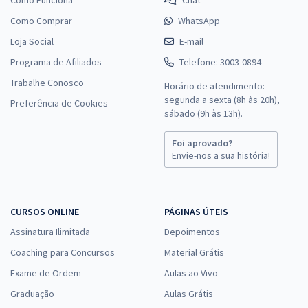
Como Comprar
WhatsApp
Loja Social
E-mail
Programa de Afiliados
Telefone: 3003-0894
Trabalhe Conosco
Horário de atendimento:
segunda a sexta (8h às 20h),
Preferência de Cookies
sábado (9h às 13h).
Foi aprovado?
Envie-nos a sua história!
CURSOS ONLINE
PÁGINAS ÚTEIS
Assinatura Ilimitada
Depoimentos
Coaching para Concursos
Material Grátis
Exame de Ordem
Aulas ao Vivo
Graduação
Aulas Grátis