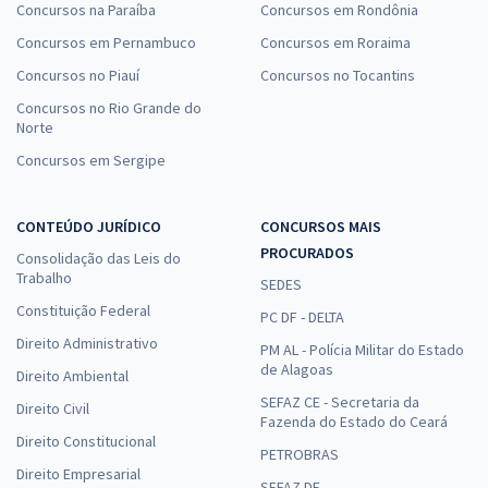
Concursos na Paraíba
Concursos em Rondônia
Concursos em Pernambuco
Concursos em Roraima
Concursos no Piauí
Concursos no Tocantins
Concursos no Rio Grande do
Norte
Concursos em Sergipe
CONTEÚDO JURÍDICO
CONCURSOS MAIS
PROCURADOS
Consolidação das Leis do
Trabalho
SEDES
Constituição Federal
PC DF - DELTA
Direito Administrativo
PM AL - Polícia Militar do Estado
de Alagoas
Direito Ambiental
SEFAZ CE - Secretaria da
Direito Civil
Fazenda do Estado do Ceará
Direito Constitucional
PETROBRAS
Direito Empresarial
SEFAZ DF