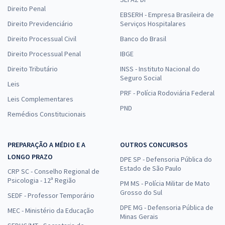
Direito Penal
EBSERH - Empresa Brasileira de
Direito Previdenciário
Serviços Hospitalares
Direito Processual Civil
Banco do Brasil
Direito Processual Penal
IBGE
Direito Tributário
INSS - Instituto Nacional do
Seguro Social
Leis
PRF - Polícia Rodoviária Federal
Leis Complementares
PND
Remédios Constitucionais
PREPARAÇÃO A MÉDIO E A
OUTROS CONCURSOS
LONGO PRAZO
DPE SP - Defensoria Pública do
Estado de São Paulo
CRP SC - Conselho Regional de
Psicologia - 12ª Região
PM MS - Polícia Militar de Mato
Grosso do Sul
SEDF - Professor Temporário
DPE MG - Defensoria Pública de
MEC - Ministério da Educação
Minas Gerais