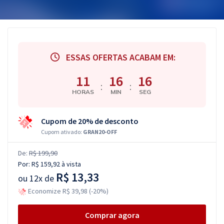
ESSAS OFERTAS ACABAM EM:
11
16
15
:
:
HORAS
MIN
SEG
Cupom de 20% de desconto
Cupom ativado:
GRAN20-OFF
De:
R$ 199,90
Por:
R$ 159,92
à vista
R$ 13,33
ou
12x de
Economize R$ 39,98 (-20%)
Comprar agora