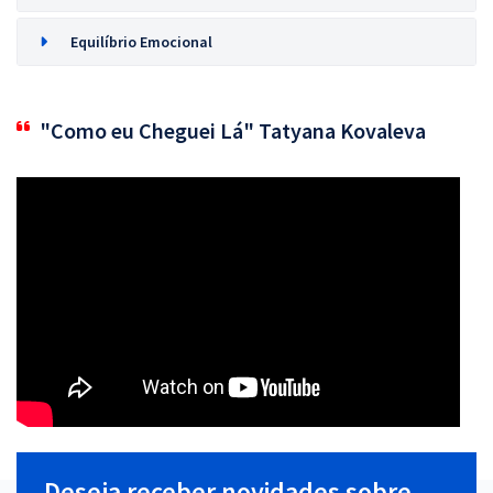
Equilíbrio Emocional
"Como eu Cheguei Lá" Tatyana Kovaleva
Deseja receber novidades sobre