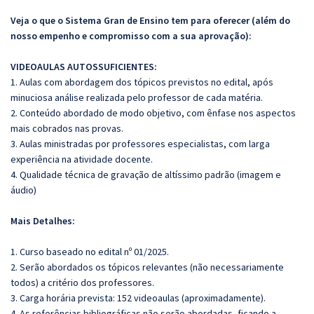
Veja o que o Sistema Gran de Ensino tem para oferecer (além do
nosso empenho e compromisso com a sua aprovação):
VIDEOAULAS AUTOSSUFICIENTES:
1. Aulas com abordagem dos tópicos previstos no edital, após
minuciosa análise realizada pelo professor de cada matéria.
2. Conteúdo abordado de modo objetivo, com ênfase nos aspectos
mais cobrados nas provas.
3. Aulas ministradas por professores especialistas, com larga
experiência na atividade docente.
4. Qualidade técnica de gravação de altíssimo padrão (imagem e
áudio)
Mais Detalhes:
1. Curso baseado no edital nº 01/2025.
2. Serão abordados os tópicos relevantes (não necessariamente
todos) a critério dos professores.
3. Carga horária prevista: 152 videoaulas (aproximadamente).
4. As referências bibliográficas não serão abordadas, ficando a