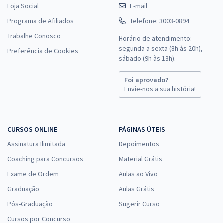
Loja Social
E-mail
Programa de Afiliados
Telefone: 3003-0894
Trabalhe Conosco
Horário de atendimento:
segunda a sexta (8h às 20h),
Preferência de Cookies
sábado (9h às 13h).
Foi aprovado?
Envie-nos a sua história!
CURSOS ONLINE
PÁGINAS ÚTEIS
Assinatura Ilimitada
Depoimentos
Coaching para Concursos
Material Grátis
Exame de Ordem
Aulas ao Vivo
Graduação
Aulas Grátis
Pós-Graduação
Sugerir Curso
Cursos por Concurso