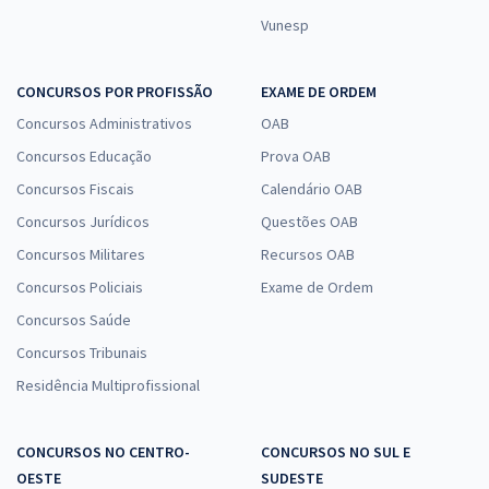
Vunesp
CONCURSOS POR PROFISSÃO
EXAME DE ORDEM
Concursos Administrativos
OAB
Concursos Educação
Prova OAB
Concursos Fiscais
Calendário OAB
Concursos Jurídicos
Questões OAB
Concursos Militares
Recursos OAB
Concursos Policiais
Exame de Ordem
Concursos Saúde
Concursos Tribunais
Residência Multiprofissional
CONCURSOS NO CENTRO-
CONCURSOS NO SUL E
OESTE
SUDESTE