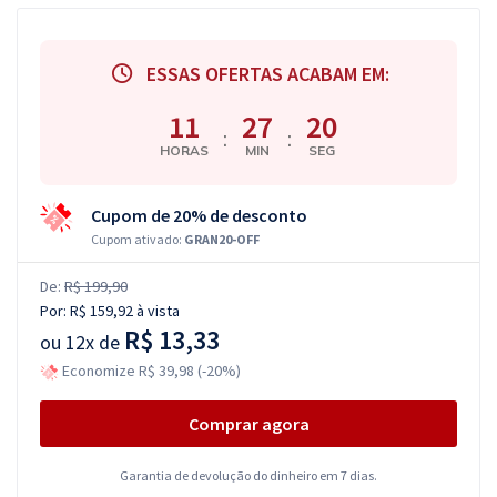
ESSAS OFERTAS ACABAM EM:
11
27
20
:
:
HORAS
MIN
SEG
Cupom de 20% de desconto
Cupom ativado:
GRAN20-OFF
De:
R$ 199,90
Por:
R$ 159,92
à vista
R$ 13,33
ou
12x de
Economize R$ 39,98 (-20%)
Comprar agora
Garantia de devolução do dinheiro em 7 dias.