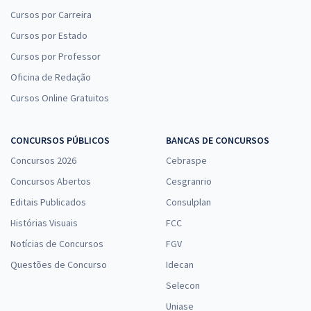
Cursos por Carreira
Cursos por Estado
Cursos por Professor
Oficina de Redação
Cursos Online Gratuitos
CONCURSOS PÚBLICOS
BANCAS DE CONCURSOS
Concursos 2026
Cebraspe
Concursos Abertos
Cesgranrio
Editais Publicados
Consulplan
Histórias Visuais
FCC
Notícias de Concursos
FGV
Questões de Concurso
Idecan
Selecon
Uniase