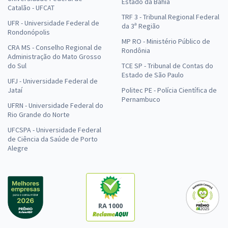
Estado da Bahia
Catalão - UFCAT
TRF 3 - Tribunal Regional Federal
UFR - Universidade Federal de
da 3ª Região
Rondonópolis
MP RO - Ministério Público de
CRA MS - Conselho Regional de
Rondônia
Administração do Mato Grosso
do Sul
TCE SP - Tribunal de Contas do
Estado de São Paulo
UFJ - Universidade Federal de
Jataí
Politec PE - Polícia Científica de
Pernambuco
UFRN - Universidade Federal do
Rio Grande do Norte
UFCSPA - Universidade Federal
de Ciência da Saúde de Porto
Alegre
RA 1000