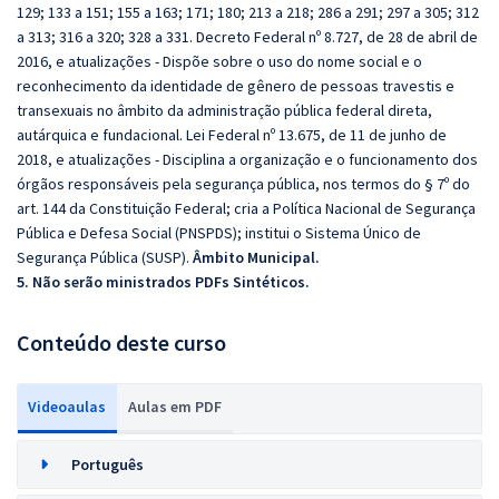
129; 133 a 151; 155 a 163; 171; 180; 213 a 218; 286 a 291; 297 a 305; 312
a 313; 316 a 320; 328 a 331. Decreto Federal nº 8.727, de 28 de abril de
2016, e atualizações - Dispõe sobre o uso do nome social e o
reconhecimento da identidade de gênero de pessoas travestis e
transexuais no âmbito da administração pública federal direta,
autárquica e fundacional. Lei Federal nº 13.675, de 11 de junho de
2018, e atualizações - Disciplina a organização e o funcionamento dos
órgãos responsáveis pela segurança pública, nos termos do § 7º do
art. 144 da Constituição Federal; cria a Política Nacional de Segurança
Pública e Defesa Social (PNSPDS); institui o Sistema Único de
Segurança Pública (SUSP).
Âmbito Municipal.
5. Não serão ministrados PDFs Sintéticos.
Conteúdo deste curso
Videoaulas
Aulas em PDF
Português