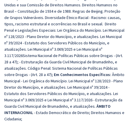
Unidas e sua Comissão de Direitos Humanos. Direitos Humanos no
Brasil – Constituição de 1934 e de 1988. Regras de Beijing. Proteção
de Grupos Vulneráveis. Diversidade Étnico-Racial - Racismo: causas,
tipos, racismo estrutural e ocorrências no Brasil e sexual. Direito
Penal e Legislações Especiais: Lei Orgânica do Município. Lei Municipal
nº 128/2023 - Plano Diretor do Município, e atualizações. Lei Municipal
nº 39/2024 - Estatuto dos Servidores Públicos do Município, e
atualizações. Lei Municipal nº 3.069/2025 e Lei Municipal nº
3.117/2026Sistema Nacional de Políticas Públicas sobre Drogas - (Art.
28 a 47); - Estruturação da Guarda Civil Municipal de Brumadinho, e
atualizações. Código Penal: Sistema Nacional de Políticas Públicas
sobre Drogas - (Art. 28 a 47);
Em Conhecimentos Específicos:
Âmbito
Municipal - Lei Orgânica do Município. Lei Municipal nº 128/2023 - Plano
Diretor do Município, e atualizações. Lei Municipal nº 39/2024 -
Estatuto dos Servidores Públicos do Município, e atualizações. Lei
Municipal nº 3.069/2025 e Lei Municipal nº 3.117/2026 - Estruturação da
Guarda Civil Municipal de Brumadinho, e atualizações.
ÂMBITO
INTERNACIONAL
- Estado Democrático de Direito; Direitos Humanos e
Cidadania;