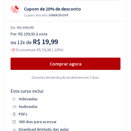
Cupom de 20% de desconto
Cupom ativado:
GRAN20-OFF
De:
R$ 299,90
Por:
R$ 239,92
à vista
R$ 19,99
ou
12x de
Economize R$ 59,98 (-20%)
Comprar agora
Garantia de devolução do dinheiro em 7 dias.
Este curso inclui:
Videoaulas
Audioaulas
PDFs
360 dias para acessar
Download ilimitado das aulas