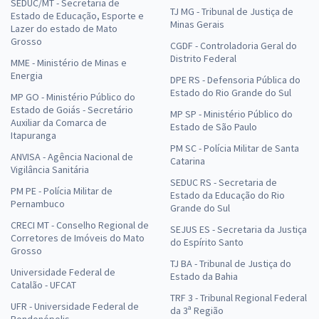
SEDUC/MT - Secretaria de
TJ MG - Tribunal de Justiça de
Estado de Educação, Esporte e
Minas Gerais
Lazer do estado de Mato
Grosso
CGDF - Controladoria Geral do
Distrito Federal
MME - Ministério de Minas e
Energia
DPE RS - Defensoria Pública do
Estado do Rio Grande do Sul
MP GO - Ministério Público do
Estado de Goiás - Secretário
MP SP - Ministério Público do
Auxiliar da Comarca de
Estado de São Paulo
Itapuranga
PM SC - Polícia Militar de Santa
ANVISA - Agência Nacional de
Catarina
Vigilância Sanitária
SEDUC RS - Secretaria de
PM PE - Polícia Militar de
Estado da Educação do Rio
Pernambuco
Grande do Sul
CRECI MT - Conselho Regional de
SEJUS ES - Secretaria da Justiça
Corretores de Imóveis do Mato
do Espírito Santo
Grosso
TJ BA - Tribunal de Justiça do
Universidade Federal de
Estado da Bahia
Catalão - UFCAT
TRF 3 - Tribunal Regional Federal
UFR - Universidade Federal de
da 3ª Região
Rondonópolis