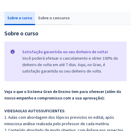
Sobre o curso
Sobre o concurso
Sobre o curso
Satisfação garantida ou seu dinheiro de volta!
Você poderá efetuar o cancelamento e obter 100% do
dinheiro de volta em até 7 dias. Aqui, no Gran, é
satisfação garantida ou seu dinheiro de volta.
Veja o que o Sistema Gran de Ensino tem para oferecer (além do
nosso empenho e compromisso com a sua aprovação):
VIDEOAULAS AUTOSSUFICIENTES:
1. Aulas com abordagem dos tópicos previstos no edital, após
minuciosa análise realizada pelo professor de cada matéria.
2. Conteúdo abordado de modo objetivo, com ênfase nos aspectos