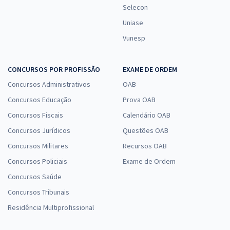
Selecon
Uniase
Vunesp
CONCURSOS POR PROFISSÃO
EXAME DE ORDEM
Concursos Administrativos
OAB
Concursos Educação
Prova OAB
Concursos Fiscais
Calendário OAB
Concursos Jurídicos
Questões OAB
Concursos Militares
Recursos OAB
Concursos Policiais
Exame de Ordem
Concursos Saúde
Concursos Tribunais
Residência Multiprofissional