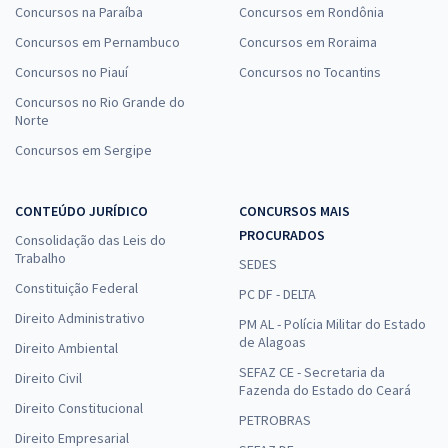
Concursos na Paraíba
Concursos em Rondônia
Concursos em Pernambuco
Concursos em Roraima
Concursos no Piauí
Concursos no Tocantins
Concursos no Rio Grande do
Norte
Concursos em Sergipe
CONTEÚDO JURÍDICO
CONCURSOS MAIS
PROCURADOS
Consolidação das Leis do
Trabalho
SEDES
Constituição Federal
PC DF - DELTA
Direito Administrativo
PM AL - Polícia Militar do Estado
de Alagoas
Direito Ambiental
SEFAZ CE - Secretaria da
Direito Civil
Fazenda do Estado do Ceará
Direito Constitucional
PETROBRAS
Direito Empresarial