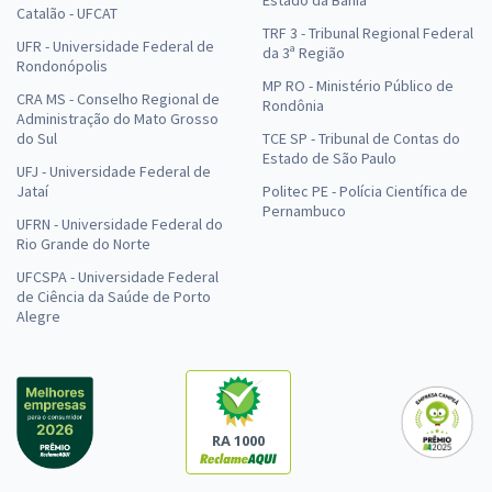
Catalão - UFCAT
TRF 3 - Tribunal Regional Federal
UFR - Universidade Federal de
da 3ª Região
Rondonópolis
MP RO - Ministério Público de
CRA MS - Conselho Regional de
Rondônia
Administração do Mato Grosso
do Sul
TCE SP - Tribunal de Contas do
Estado de São Paulo
UFJ - Universidade Federal de
Jataí
Politec PE - Polícia Científica de
Pernambuco
UFRN - Universidade Federal do
Rio Grande do Norte
UFCSPA - Universidade Federal
de Ciência da Saúde de Porto
Alegre
RA 1000