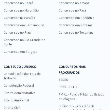
Concursos no Ceará
Concursos no Amapá
Concursos no Maranhão
Concursos no Pará
Concursos na Paraíba
Concursos em Rondônia
Concursos em Pernambuco
Concursos em Roraima
Concursos no Piauí
Concursos no Tocantins
Concursos no Rio Grande do
Norte
Concursos em Sergipe
CONTEÚDO JURÍDICO
CONCURSOS MAIS
PROCURADOS
Consolidação das Leis do
Trabalho
SEDES
Constituição Federal
PC DF - DELTA
Direito Administrativo
PM AL - Polícia Militar do Estado
de Alagoas
Direito Ambiental
SEFAZ CE - Secretaria da
Direito Civil