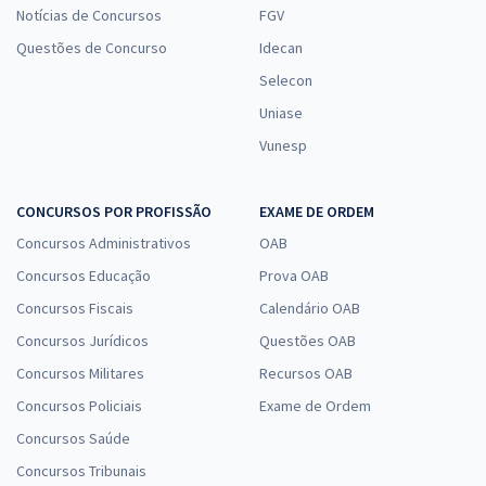
Notícias de Concursos
FGV
Questões de Concurso
Idecan
Selecon
Uniase
Vunesp
CONCURSOS POR PROFISSÃO
EXAME DE ORDEM
Concursos Administrativos
OAB
Concursos Educação
Prova OAB
Concursos Fiscais
Calendário OAB
Concursos Jurídicos
Questões OAB
Concursos Militares
Recursos OAB
Concursos Policiais
Exame de Ordem
Concursos Saúde
Concursos Tribunais