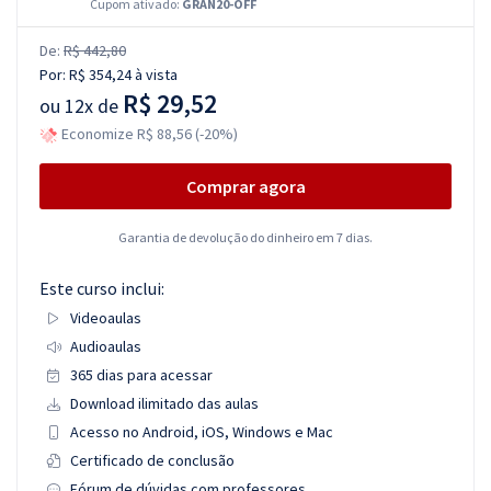
Cupom ativado:
GRAN20-OFF
De:
R$ 442,80
Por:
R$ 354,24
à vista
R$ 29,52
ou
12x de
Economize R$ 88,56 (-20%)
Comprar agora
Garantia de devolução do dinheiro em 7 dias.
Este curso inclui:
Videoaulas
Audioaulas
365 dias para acessar
Download ilimitado das aulas
Acesso no Android, iOS, Windows e Mac
Certificado de conclusão
Fórum de dúvidas com professores