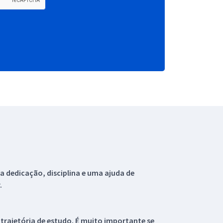
 dedicação, disciplina e uma ajuda de
.
 trajetória de estudo. É muito importante se