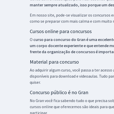
manter sempre atualizado, isso porque um descu
Em nosso site, pode-se visualizar os concursos
como se preparar com mais calma e com muito m
Cursos online para concursos
O
curso para concurso do Gran é uma excelente
um corpo docente experiente e que entende m
frente da organização de concursos é importan
Material para concurso
Ao adquirir algum curso, você passa a ter acesso
disponíveis para download e videoaulas. Tudo par
quiser.
Concurso público é no Gran
No Gran você fica sabendo tudo o que precisa sob
cursos online que oferecemos são ideais para qu
participar.