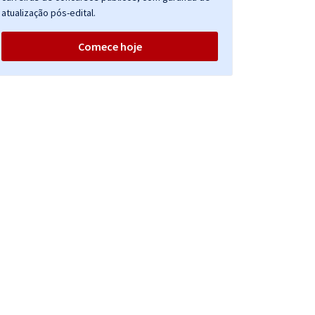
atualização pós-edital.
Comece hoje