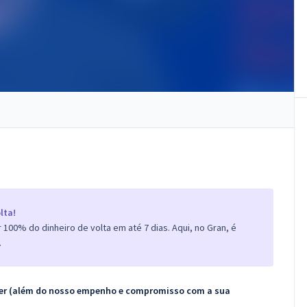
lta!
100% do dinheiro de volta em até 7 dias. Aqui, no Gran, é
.
ecer (além do nosso empenho e compromisso com a sua