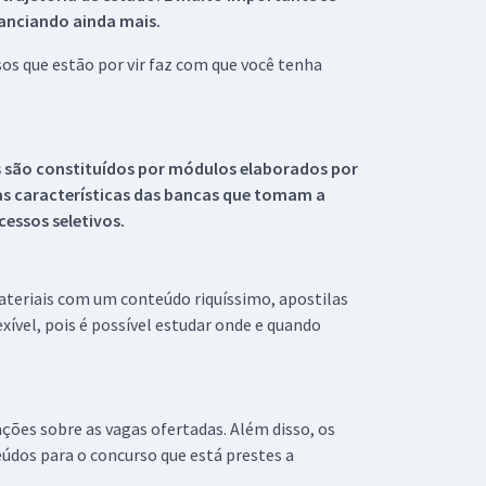
tanciando ainda mais.
s que estão por vir faz com que você tenha
s são constituídos por módulos elaborados por
s características das bancas que tomam a
essos seletivos.
materiais com um conteúdo riquíssimo, apostilas
xível, pois é possível estudar onde e quando
ações sobre as vagas ofertadas. Além disso, os
údos para o concurso que está prestes a