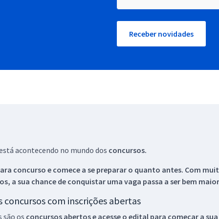
Receber novidades
ue está acontecendo no mundo dos
concursos.
ara concurso e comece a se preparar o quanto antes. Com muita
os, a sua chance de conquistar uma vaga passa a ser bem maior
os concursos com inscrições abertas
s são os
concursos abertos e acesse o edital para começar a sua