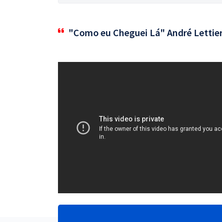
"Como eu Cheguei Lá" André Lettier