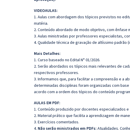
VIDEOAULAS:
1. Aulas com abordagem dos tópicos previstos no edita
matéria.
2. Conteúdo abordado de modo objetivo, com ênfase n
3. Aulas ministradas por professores especialistas, co
4. Qualidade técnica de gravação de altíssimo padrão (
Mais Detalhes:
1. Curso baseado no Edital N° 01/2026.
2. Serão abordados os tópicos mais relevantes de cada
respectivos professores.
3. Informamos que, para facilitar a compreensão e a a
determinadas disciplinas foram organizadas com base n
acordo com a ordem dos tópicos do conteúdo program
AULAS EM PDF:
1. Conteúdo produzido por docentes especializados e
2. Material prático que facilita a aprendizagem de mane
3. Exercícios comentados.
4.
Não serão ministrados em PDFs:
Atualidades. Conh