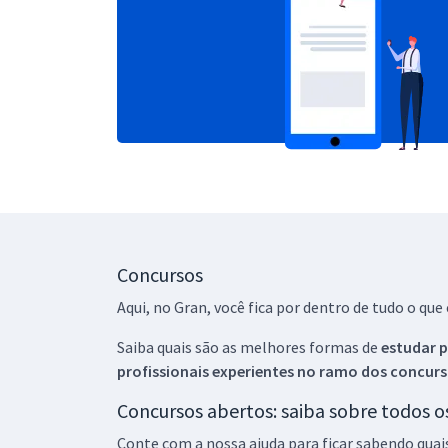
Concursos
Aqui, no Gran, você fica por dentro de tudo o q
Saiba quais são as melhores formas de
estudar p
profissionais experientes no ramo dos
concurs
Concursos abertos: saiba sobre todos 
Conte com a nossa ajuda para ficar sabendo quai