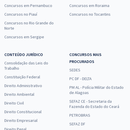
Concursos em Pernambuco
Concursos em Roraima
Concursos no Piauí
Concursos no Tocantins
Concursos no Rio Grande do
Norte
Concursos em Sergipe
CONTEÚDO JURÍDICO
CONCURSOS MAIS
PROCURADOS
Consolidação das Leis do
Trabalho
SEDES
Constituição Federal
PC DF - DELTA
Direito Administrativo
PM AL - Polícia Militar do Estado
de Alagoas
Direito Ambiental
SEFAZ CE - Secretaria da
Direito Civil
Fazenda do Estado do Ceará
Direito Constitucional
PETROBRAS
Direito Empresarial
SEFAZ DF
Direito Penal