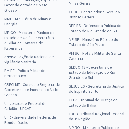
Minas Gerais
Lazer do estado de Mato
Grosso
CGDF - Controladoria Geral do
Distrito Federal
MME - Ministério de Minas e
Energia
DPE RS - Defensoria Pública do
Estado do Rio Grande do Sul
MP GO - Ministério Público do
Estado de Goiás - Secretário
MP SP - Ministério Público do
Auxiliar da Comarca de
Estado de São Paulo
Itapuranga
PM SC - Polícia Militar de Santa
ANVISA - Agência Nacional de
Catarina
Vigilância Sanitária
SEDUC RS - Secretaria de
PM PE - Polícia Militar de
Estado da Educação do Rio
Pernambuco
Grande do Sul
CRECI MT - Conselho Regional de
SEJUS ES - Secretaria da Justiça
Corretores de Imóveis do Mato
do Espírito Santo
Grosso
TJ BA - Tribunal de Justiça do
Universidade Federal de
Estado da Bahia
Catalão - UFCAT
TRF 3 - Tribunal Regional Federal
UFR - Universidade Federal de
da 3ª Região
Rondonópolis
MP RO - Ministério Público de