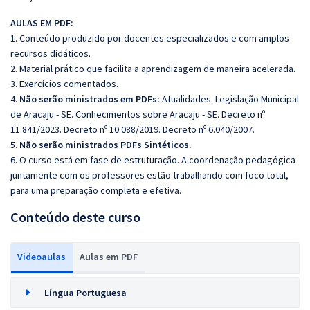
AULAS EM PDF:
1. Conteúdo produzido por docentes especializados e com amplos
recursos didáticos.
2. Material prático que facilita a aprendizagem de maneira acelerada.
3. Exercícios comentados.
4.
Não serão ministrados em PDFs:
Atualidades.
Legislação Municipal
de Aracaju - SE. Conhecimentos sobre Aracaju - SE. Decreto nº
11.841/2023. Decreto nº 10.088/2019. Decreto nº 6.040/2007.
5.
Não serão ministrados PDFs Sintéticos.
6. O curso está em fase de estruturação. A coordenação pedagógica
juntamente com os professores estão trabalhando com foco total,
para uma preparação completa e efetiva.
Conteúdo deste curso
Videoaulas
Aulas em PDF
Língua Portuguesa