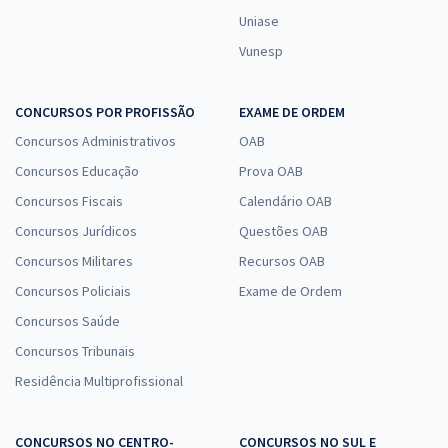
Uniase
Vunesp
CONCURSOS POR PROFISSÃO
EXAME DE ORDEM
Concursos Administrativos
OAB
Concursos Educação
Prova OAB
Concursos Fiscais
Calendário OAB
Concursos Jurídicos
Questões OAB
Concursos Militares
Recursos OAB
Concursos Policiais
Exame de Ordem
Concursos Saúde
Concursos Tribunais
Residência Multiprofissional
CONCURSOS NO CENTRO-
CONCURSOS NO SUL E