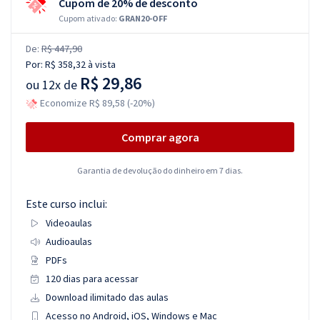
Cupom de 20% de desconto
Cupom ativado:
GRAN20-OFF
De:
R$ 447,90
Por:
R$ 358,32
à vista
R$ 29,86
ou
12x de
Economize R$ 89,58 (-20%)
Comprar agora
Garantia de devolução do dinheiro em 7 dias.
Este curso inclui:
Videoaulas
Audioaulas
PDFs
120 dias para acessar
Download ilimitado das aulas
Acesso no Android, iOS, Windows e Mac