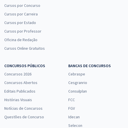
Cursos por Concurso
Cursos por Carreira
Cursos por Estado
Cursos por Professor
Oficina de Redação
Cursos Online Gratuitos
CONCURSOS PÚBLICOS
BANCAS DE CONCURSOS
Concursos 2026
Cebraspe
Concursos Abertos
Cesgranrio
Editais Publicados
Consulplan
Histórias Visuais
FCC
Notícias de Concursos
FGV
Questões de Concurso
Idecan
Selecon