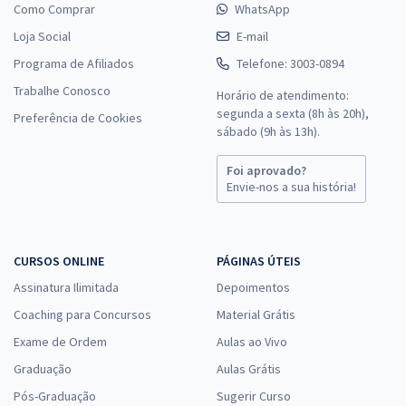
Como Comprar
WhatsApp
Loja Social
E-mail
Programa de Afiliados
Telefone: 3003-0894
Trabalhe Conosco
Horário de atendimento:
segunda a sexta (8h às 20h),
Preferência de Cookies
sábado (9h às 13h).
Foi aprovado?
Envie-nos a sua história!
CURSOS ONLINE
PÁGINAS ÚTEIS
Assinatura Ilimitada
Depoimentos
Coaching para Concursos
Material Grátis
Exame de Ordem
Aulas ao Vivo
Graduação
Aulas Grátis
Pós-Graduação
Sugerir Curso