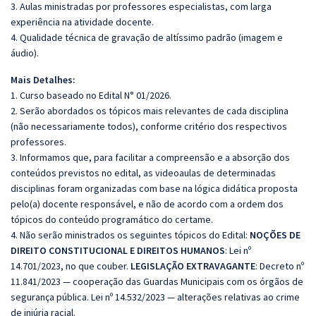
3. Aulas ministradas por professores especialistas, com larga
experiência na atividade docente.
4. Qualidade técnica de gravação de altíssimo padrão (imagem e
áudio).
Mais Detalhes:
1. Curso baseado no Edital N° 01/2026.
2. Serão abordados os tópicos mais relevantes de cada disciplina
(não necessariamente todos), conforme critério dos respectivos
professores.
3. Informamos que, para facilitar a compreensão e a absorção dos
conteúdos previstos no edital, as videoaulas de determinadas
disciplinas foram organizadas com base na lógica didática proposta
pelo(a) docente responsável, e não de acordo com a ordem dos
tópicos do conteúdo programático do certame.
4. Não serão ministrados os seguintes tópicos do Edital:
NOÇÕES DE
DIREITO CONSTITUCIONAL E DIREITOS HUMANOS
: Lei nº
14.701/2023, no que couber.
LEGISLAÇÃO EXTRAVAGANTE
: Decreto nº
11.841/2023 — cooperação das Guardas Municipais com os órgãos de
segurança pública. Lei nº 14.532/2023 — alterações relativas ao crime
de injúria racial.