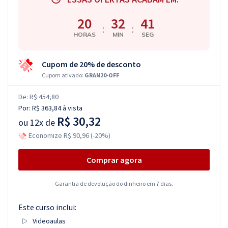
20
32
41
:
:
HORAS
MIN
SEG
Cupom de 20% de desconto
Cupom ativado:
GRAN20-OFF
De:
R$ 454,80
Por:
R$ 363,84
à vista
R$ 30,32
ou
12x de
Economize R$ 90,96 (-20%)
Comprar agora
Garantia de devolução do dinheiro em 7 dias.
Este curso inclui:
Videoaulas