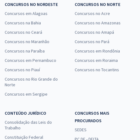
CONCURSOS NO NORDESTE
CONCURSOS NO NORTE
Concursos em Alagoas
Concursos no Acre
Concursos na Bahia
Concursos no Amazonas
Concursos no Ceará
Concursos no Amapá
Concursos no Maranhão
Concursos no Pará
Concursos na Paraíba
Concursos em Rondônia
Concursos em Pernambuco
Concursos em Roraima
Concursos no Piauí
Concursos no Tocantins
Concursos no Rio Grande do
Norte
Concursos em Sergipe
CONTEÚDO JURÍDICO
CONCURSOS MAIS
PROCURADOS
Consolidação das Leis do
Trabalho
SEDES
Constituição Federal
PC DF - DELTA