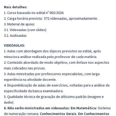
Mais detalhes:
1. Curso baseado no edital nº 003/2026.
2. Carga horária prevista: 572 vídeoaulas, aproximadamente.
3. Material de apoio:
3.1. Videoaulas (com slides)
3.2. Audioaulas
VIDEOAULAS:
1. Aulas com abordagem dos tópicos previstos no edital, após
minuciosa análise realizada pelo professor de cada matéria.
2. Conteúdo abordado de modo objetivo, com ênfase nos aspectos
mais cobrados nas provas.
3. Aulas ministradas por professores especialistas, com larga
experiência na atividade docente.
4. Disponibilização de aulas de exercícios, voltadas para a análise da
especificidade da banca examinadora.
5. Qualidade técnica de gravação de altíssimo padrão (imagem e
áudio)
6. Não serão ministrados em videoaulas: Em Matemática:
Sistema
de numeração romana.
Conhecimentos Gerais. Em Conhecimentos