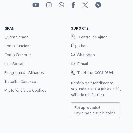
GRAN
SUPORTE
Quem Somos
Central de ajuda
Como Funciona
Chat
Como Comprar
WhatsApp
Loja Social
E-mail
Programa de Afiliados
Telefone: 3003-0894
Trabalhe Conosco
Horário de atendimento:
segunda a sexta (8h às 20h),
Preferência de Cookies
sábado (9h às 13h).
Foi aprovado?
Envie-nos a sua história!