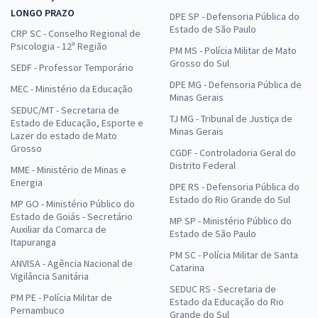
LONGO PRAZO
DPE SP - Defensoria Pública do
Estado de São Paulo
CRP SC - Conselho Regional de
Psicologia - 12ª Região
PM MS - Polícia Militar de Mato
Grosso do Sul
SEDF - Professor Temporário
DPE MG - Defensoria Pública de
MEC - Ministério da Educação
Minas Gerais
SEDUC/MT - Secretaria de
TJ MG - Tribunal de Justiça de
Estado de Educação, Esporte e
Minas Gerais
Lazer do estado de Mato
Grosso
CGDF - Controladoria Geral do
Distrito Federal
MME - Ministério de Minas e
Energia
DPE RS - Defensoria Pública do
Estado do Rio Grande do Sul
MP GO - Ministério Público do
Estado de Goiás - Secretário
MP SP - Ministério Público do
Auxiliar da Comarca de
Estado de São Paulo
Itapuranga
PM SC - Polícia Militar de Santa
ANVISA - Agência Nacional de
Catarina
Vigilância Sanitária
SEDUC RS - Secretaria de
PM PE - Polícia Militar de
Estado da Educação do Rio
Pernambuco
Grande do Sul