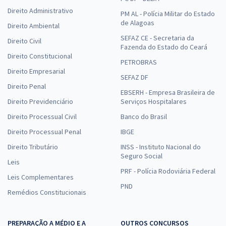
Direito Administrativo
PM AL - Polícia Militar do Estado
de Alagoas
Direito Ambiental
SEFAZ CE - Secretaria da
Direito Civil
Fazenda do Estado do Ceará
Direito Constitucional
PETROBRAS
Direito Empresarial
SEFAZ DF
Direito Penal
EBSERH - Empresa Brasileira de
Direito Previdenciário
Serviços Hospitalares
Direito Processual Civil
Banco do Brasil
Direito Processual Penal
IBGE
Direito Tributário
INSS - Instituto Nacional do
Seguro Social
Leis
PRF - Polícia Rodoviária Federal
Leis Complementares
PND
Remédios Constitucionais
PREPARAÇÃO A MÉDIO E A
OUTROS CONCURSOS