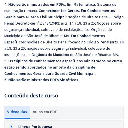
4. Não serão ministrados em PDFs:
Em Matemática:
Sistema de
numeração romana.
Conhecimentos Gerais. Em Conhecimentos
Gerais para Guarda Civil Municipal:
Noções de Direito Penal - Código
Penal (Decreto-lei nº 2.848/1940): arts. 14 a 18, 23 a 25; Noções sobre
segurança individual, coletiva e de instalações; Lei Orgânica do
Município de São José de Ribamar-MA.
Em Conhecimentos
Específicos:
noções de Direito Penal focado no Código Penal (arts. 14
a 18, 23 a 25, noções sobre segurança individual, coletiva e de
instalações; Lei Orgânica do Município de São José de Ribamar-MA.
5. Os tópicos de conhecimentos específicos ministrados no curso
estão sendo abordados no âmbito da disciplina de
Conhecimentos Gerais para Guarda Civil Municipal.
6. Não serão ministrados PDFs Sintéticos.
Conteúdo deste curso
Videoaulas
Aulas em PDF
Língua Portuguesa