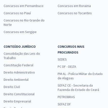
Concursos em Pernambuco
Concursos em Roraima
Concursos no Piauí
Concursos no Tocantins
Concursos no Rio Grande do
Norte
Concursos em Sergipe
CONTEÚDO JURÍDICO
CONCURSOS MAIS
PROCURADOS
Consolidação das Leis do
Trabalho
SEDES
Constituição Federal
PC DF - DELTA
Direito Administrativo
PM AL - Polícia Militar do Estado
de Alagoas
Direito Ambiental
SEFAZ CE - Secretaria da
Direito Civil
Fazenda do Estado do Ceará
Direito Constitucional
PETROBRAS
Direito Empresarial
SEFAZ DF