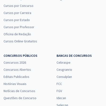
Cursos por Concurso
Cursos por Carreira
Cursos por Estado
Cursos por Professor
Oficina de Redação
Cursos Online Gratuitos
CONCURSOS PÚBLICOS
BANCAS DE CONCURSOS
Concursos 2026
Cebraspe
Concursos Abertos
Cesgranrio
Editais Publicados
Consulplan
Histórias Visuais
FCC
Notícias de Concursos
FGV
Questões de Concurso
Idecan
Selecon