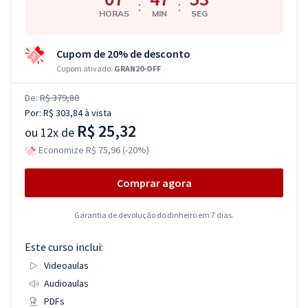
:
:
HORAS
MIN
SEG
Cupom de 20% de desconto
Cupom ativado:
GRAN20-OFF
De:
R$ 379,80
Por:
R$ 303,84
à vista
R$ 25,32
ou
12x de
Economize R$ 75,96 (-20%)
Comprar agora
Garantia de devolução do dinheiro em 7 dias.
Este curso inclui:
Videoaulas
Audioaulas
PDFs