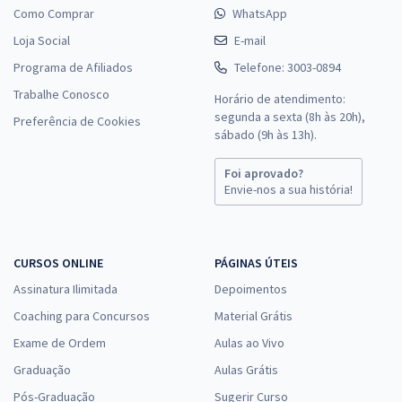
Como Comprar
WhatsApp
Loja Social
E-mail
Programa de Afiliados
Telefone: 3003-0894
Trabalhe Conosco
Horário de atendimento:
segunda a sexta (8h às 20h),
Preferência de Cookies
sábado (9h às 13h).
Foi aprovado?
Envie-nos a sua história!
CURSOS ONLINE
PÁGINAS ÚTEIS
Assinatura Ilimitada
Depoimentos
Coaching para Concursos
Material Grátis
Exame de Ordem
Aulas ao Vivo
Graduação
Aulas Grátis
Pós-Graduação
Sugerir Curso