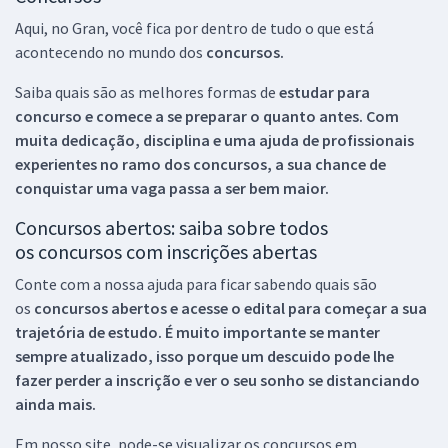
Aqui, no Gran, você fica por dentro de tudo o que está
acontecendo no mundo dos
concursos.
Saiba quais são as melhores formas de
estudar para
concurso e comece a se preparar o quanto antes. Com
muita dedicação, disciplina e uma ajuda de profissionais
experientes no ramo dos
concursos, a sua chance de
conquistar uma vaga passa a ser bem maior.
Concursos abertos: saiba sobre todos
os concursos com inscrições abertas
Conte com a nossa ajuda para ficar sabendo quais são
os
concursos abertos e acesse o edital para começar a sua
trajetória de estudo. É muito importante se manter
sempre atualizado, isso porque um descuido pode lhe
fazer perder a inscrição e ver o seu sonho se distanciando
ainda mais.
Em nosso site, pode-se visualizar os concursos em