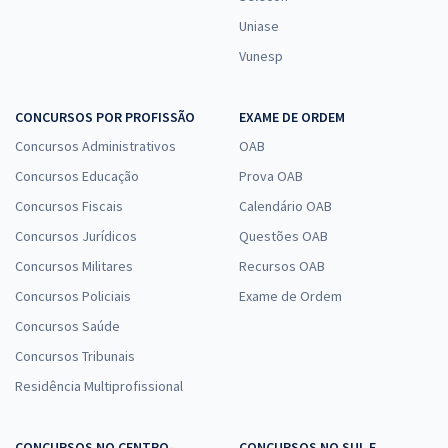
Uniase
Vunesp
CONCURSOS POR PROFISSÃO
EXAME DE ORDEM
Concursos Administrativos
OAB
Concursos Educação
Prova OAB
Concursos Fiscais
Calendário OAB
Concursos Jurídicos
Questões OAB
Concursos Militares
Recursos OAB
Concursos Policiais
Exame de Ordem
Concursos Saúde
Concursos Tribunais
Residência Multiprofissional
CONCURSOS NO CENTRO-
CONCURSOS NO SUL E