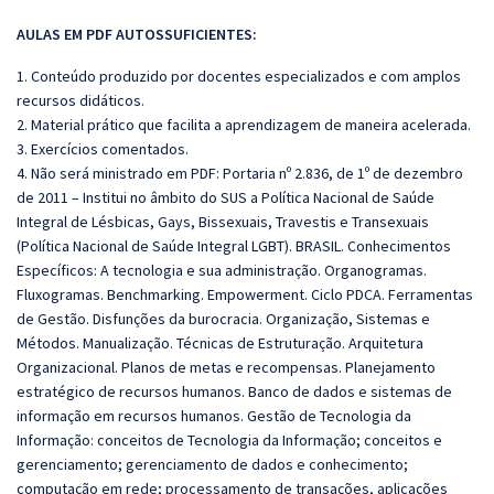
AULAS EM PDF AUTOSSUFICIENTES:
1. Conteúdo produzido por docentes especializados e com amplos
recursos didáticos.
2. Material prático que facilita a aprendizagem de maneira acelerada.
3. Exercícios comentados.
4. Não será ministrado em PDF: Portaria nº 2.836, de 1º de dezembro
de 2011 – Institui no âmbito do SUS a Política Nacional de Saúde
Integral de Lésbicas, Gays, Bissexuais, Travestis e Transexuais
(Política Nacional de Saúde Integral LGBT). BRASIL. Conhecimentos
Específicos: A tecnologia e sua administração. Organogramas.
Fluxogramas. Benchmarking. Empowerment. Ciclo PDCA. Ferramentas
de Gestão. Disfunções da burocracia. Organização, Sistemas e
Métodos. Manualização. Técnicas de Estruturação. Arquitetura
Organizacional. Planos de metas e recompensas. Planejamento
estratégico de recursos humanos. Banco de dados e sistemas de
informação em recursos humanos. Gestão de Tecnologia da
Informação: conceitos de Tecnologia da Informação; conceitos e
gerenciamento; gerenciamento de dados e conhecimento;
computação em rede; processamento de transações, aplicações