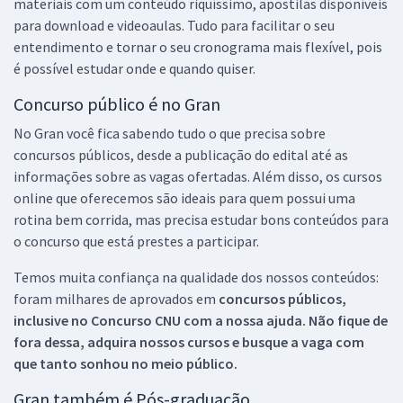
materiais com um conteúdo riquíssimo, apostilas disponíveis
para download e videoaulas. Tudo para facilitar o seu
entendimento e tornar o seu cronograma mais flexível, pois
é possível estudar onde e quando quiser.
Concurso público é no Gran
No Gran você fica sabendo tudo o que precisa sobre
concursos públicos, desde a publicação do edital até as
informações sobre as vagas ofertadas. Além disso, os cursos
online que oferecemos são ideais para quem possui uma
rotina bem corrida, mas precisa estudar bons conteúdos para
o concurso que está prestes a participar.
Temos muita confiança na qualidade dos nossos conteúdos:
foram milhares de aprovados em
concursos públicos,
inclusive no
Concurso CNU
com a nossa ajuda. Não fique de
fora dessa, adquira nossos cursos e busque a vaga com
que tanto sonhou no meio público.
Gran também é Pós-graduação