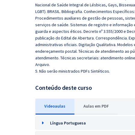
Nacional de Saúde Integral de Lésbicas, Gays, Bissexuai
LGBT). BRASIL. Bibliografia. Conhecimentos Específicos
Procedimentos auxiliares de gestão de pessoas, siste
serviços de saúde. Sistemas de registro e informação
guarda e aspectos éticos. Decreto nº 3.555/2000 e Decr
publicação do Edital de Abertura. Correspondência. E
administrativas oficiais. Digitação Qualitativa. Modelo
endereçamento postal. Técnicas de atendimento ao púb
atendimento. Técnicas secretariais: atendimento online
Arquivo.
5. Não serão ministrados PDFs Sintéticos.
Conteúdo deste curso
Videoaulas
Aulas em PDF
Língua Portuguesa