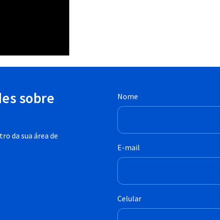
des sobre
Nome
ro da sua área de
E-mail
Celular