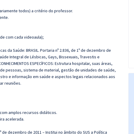
riamente todos) a critério do professor.
ente.
de com cada videoaula);
licas da Saúde: BRASIL. Portaria nº 2.836, de 1º de dezembro de
Saúde Integral de Lésbicas, Gays, Bissexuais, Travestis e
. CONHECIMENTOS ESPECÍFICOS: Estrutura hospitalar, suas áreas,
 de pessoas, sistema de material, gestão de unidades de saúde,
istro e informação em saúde e aspectos legais relacionados aos
ar reuniões.
 com amplos recursos didáticos.
ira acelerada.
1º de dezembro de 2011 – Institui no âmbito do SUS a Política