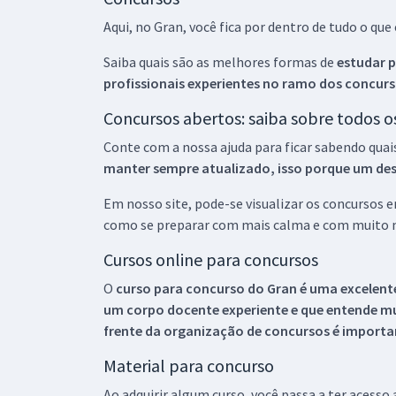
Aqui, no Gran, você fica por dentro de tudo o q
Saiba quais são as melhores formas de
estudar p
profissionais experientes no ramo dos
concurs
Concursos abertos: saiba sobre todos 
Conte com a nossa ajuda para ficar sabendo quai
manter sempre atualizado, isso porque um descu
Em nosso site, pode-se visualizar os concursos
como se preparar com mais calma e com muito m
Cursos online para concursos
O
curso para concurso do Gran é uma excelente
um corpo docente experiente e que entende m
frente da organização de concursos é importan
Material para concurso
Ao adquirir algum curso, você passa a ter acesso