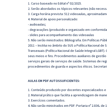
1. Curso baseado no Edital nº 02/2025.
2. Serão abordados os tópicos relevantes (não necessa
3. Carga horária prevista: 512 videoaulas, aproximadam
4. Material de apoio personalizado:
- audioaulas;
- degravações (produzido e organizado em conformida
- slides para acompanhamento das videoaulas
5. Não serão ministrados: Bibliografia. Em Políticas Púb
2011 – Institui no âmbito do SUS a Política Nacional de 
Transexuais (Política Nacional de Saúde Integral LGBT)
seus meios e fins. Procedimentos auxiliares de gestão
serviços gerais de serviços de saúde. Sistemas de reg
procedimentos de guarda e aspectos éticos. Secretari
AULAS EM PDF AUTOSSUFICIENTES:
1. Conteúdo produzido por docentes especializados e
2. Material prático que facilita a aprendizagem de mane
3. Exercícios comentados.
4. Não serão ministrados em PDF: Portaria nº 2.836, de 