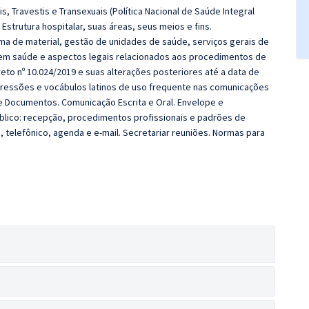
s, Travestis e Transexuais (Política Nacional de Saúde Integral
:
Estrutura hospitalar, suas áreas, seus meios e fins.
ma de material, gestão de unidades de saúde, serviços gerais de
 em saúde e aspectos legais relacionados aos procedimentos de
eto nº 10.024/2019 e suas alterações posteriores até a data de
xpressões e vocábulos latinos de uso frequente nas comunicações
s e Documentos. Comunicação Escrita e Oral. Envelope e
lico: recepção, procedimentos profissionais e padrões de
, telefônico, agenda e e-mail. Secretariar reuniões. Normas para