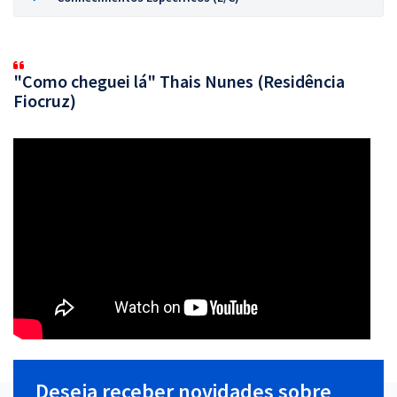
"Como cheguei lá" Thais Nunes (Residência
Fiocruz)
Deseja receber novidades sobre