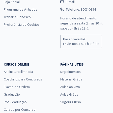
Loja Social
E-mail
Programa de Afiliados
Telefone: 3003-0894
Trabalhe Conosco
Horário de atendimento:
segunda a sexta (8h às 20h),
Preferência de Cookies
sábado (9h às 13h).
Foi aprovado?
Envie-nos a sua história!
CURSOS ONLINE
PÁGINAS ÚTEIS
Assinatura Ilimitada
Depoimentos
Coaching para Concursos
Material Grátis
Exame de Ordem
Aulas ao Vivo
Graduação
Aulas Grátis
Pós-Graduação
Sugerir Curso
Cursos por Concurso