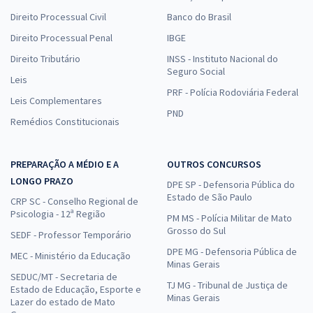
Direito Processual Civil
Banco do Brasil
Direito Processual Penal
IBGE
Direito Tributário
INSS - Instituto Nacional do
Seguro Social
Leis
PRF - Polícia Rodoviária Federal
Leis Complementares
PND
Remédios Constitucionais
PREPARAÇÃO A MÉDIO E A
OUTROS CONCURSOS
LONGO PRAZO
DPE SP - Defensoria Pública do
Estado de São Paulo
CRP SC - Conselho Regional de
Psicologia - 12ª Região
PM MS - Polícia Militar de Mato
Grosso do Sul
SEDF - Professor Temporário
DPE MG - Defensoria Pública de
MEC - Ministério da Educação
Minas Gerais
SEDUC/MT - Secretaria de
TJ MG - Tribunal de Justiça de
Estado de Educação, Esporte e
Minas Gerais
Lazer do estado de Mato