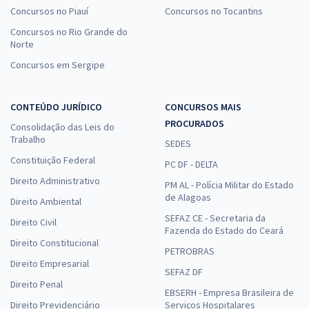
Concursos no Piauí
Concursos no Tocantins
Concursos no Rio Grande do
Norte
Concursos em Sergipe
CONTEÚDO JURÍDICO
CONCURSOS MAIS
PROCURADOS
Consolidação das Leis do
Trabalho
SEDES
Constituição Federal
PC DF - DELTA
Direito Administrativo
PM AL - Polícia Militar do Estado
de Alagoas
Direito Ambiental
SEFAZ CE - Secretaria da
Direito Civil
Fazenda do Estado do Ceará
Direito Constitucional
PETROBRAS
Direito Empresarial
SEFAZ DF
Direito Penal
EBSERH - Empresa Brasileira de
Direito Previdenciário
Serviços Hospitalares