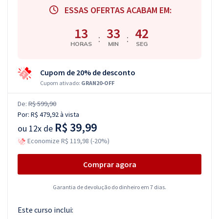
ESSAS OFERTAS ACABAM EM:
13
33
41
:
:
HORAS
MIN
SEG
Cupom de 20% de desconto
Cupom ativado:
GRAN20-OFF
De:
R$ 599,90
Por:
R$ 479,92
à vista
R$ 39,99
ou
12x de
Economize R$ 119,98 (-20%)
Comprar agora
Garantia de devolução do dinheiro em 7 dias.
Este curso inclui: