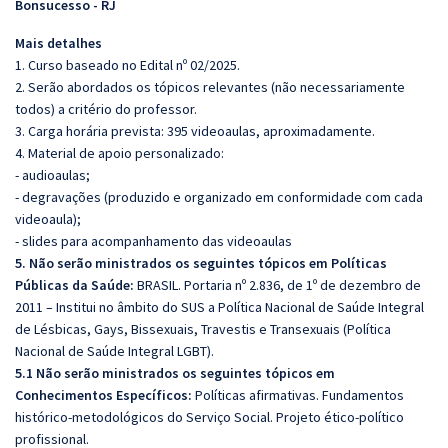
Bonsucesso - RJ
Mais detalhes
1. Curso baseado no Edital nº 02/2025.
2. Serão abordados os tópicos relevantes (não necessariamente
todos) a critério do professor.
3. Carga horária prevista: 395 videoaulas, aproximadamente.
4. Material de apoio personalizado:
- audioaulas;
- degravações (produzido e organizado em conformidade com cada
videoaula);
- slides para acompanhamento das videoaulas
5. Não serão ministrados os seguintes tópicos em Políticas
Públicas da Saúde:
BRASIL. Portaria nº 2.836, de 1º de dezembro de
2011 – Institui no âmbito do SUS a Política Nacional de Saúde Integral
de Lésbicas, Gays, Bissexuais, Travestis e Transexuais (Política
Nacional de Saúde Integral LGBT).
5.1 Não serão ministrados os seguintes tópicos em
Conhecimentos Específicos:
Políticas afirmativas. Fundamentos
histórico-metodológicos do Serviço Social. Projeto ético-político
profissional.