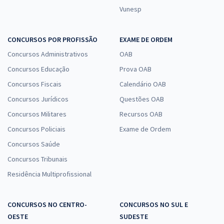
Vunesp
CONCURSOS POR PROFISSÃO
EXAME DE ORDEM
Concursos Administrativos
OAB
Concursos Educação
Prova OAB
Concursos Fiscais
Calendário OAB
Concursos Jurídicos
Questões OAB
Concursos Militares
Recursos OAB
Concursos Policiais
Exame de Ordem
Concursos Saúde
Concursos Tribunais
Residência Multiprofissional
CONCURSOS NO CENTRO-
CONCURSOS NO SUL E
OESTE
SUDESTE