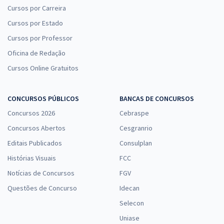
Cursos por Carreira
Cursos por Estado
Cursos por Professor
Oficina de Redação
Cursos Online Gratuitos
CONCURSOS PÚBLICOS
BANCAS DE CONCURSOS
Concursos 2026
Cebraspe
Concursos Abertos
Cesgranrio
Editais Publicados
Consulplan
Histórias Visuais
FCC
Notícias de Concursos
FGV
Questões de Concurso
Idecan
Selecon
Uniase