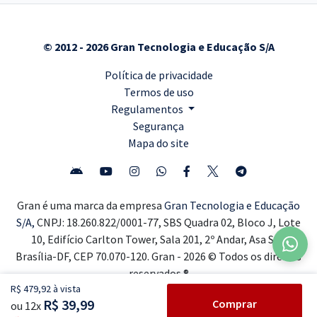
© 2012 - 2026 Gran Tecnologia e Educação S/A
Política de privacidade
Termos de uso
Regulamentos
Segurança
Mapa do site
Gran é uma marca da empresa
Gran Tecnologia e Educação
S/A,
CNPJ: 18.260.822/0001-77, SBS Quadra 02, Bloco J, Lote
10, Edifício Carlton Tower, Sala 201, 2º Andar, Asa Sul,
Brasília-DF, CEP 70.070-120. Gran - 2026 © Todos os direitos
reservados ®
R$ 479,92 à vista
R$ 39,99
Comprar
ou 12x