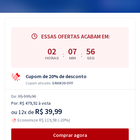
ESSAS OFERTAS ACABAM EM:
02
07
55
:
:
HORAS
MIN
SEG
Cupom de 20% de desconto
Cupom ativado:
GRAN20-OFF
De:
R$ 599,90
Por:
R$ 479,92
à vista
R$ 39,99
ou
12x de
Economize R$ 119,98 (-20%)
Comprar agora