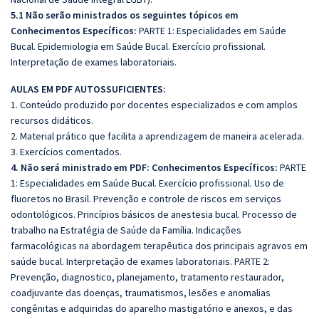
5.1 Não serão ministrados os seguintes tópicos em
Conhecimentos Específicos:
PARTE 1: Especialidades em Saúde
Bucal. Epidemiologia em Saúde Bucal. Exercício profissional.
Interpretação de exames laboratoriais.
AULAS EM PDF AUTOSSUFICIENTES:
1. Conteúdo produzido por docentes especializados e com amplos
recursos didáticos.
2. Material prático que facilita a aprendizagem de maneira acelerada.
3. Exercícios comentados.
4. Não será ministrado em PDF: Conhecimentos Específicos:
PARTE
1: Especialidades em Saúde Bucal. Exercício profissional. Uso de
fluoretos no Brasil. Prevenção e controle de riscos em serviços
odontológicos. Princípios básicos de anestesia bucal. Processo de
trabalho na Estratégia de Saúde da Família. Indicações
farmacológicas na abordagem terapêutica dos principais agravos em
saúde bucal. Interpretação de exames laboratoriais. PARTE 2:
Prevenção, diagnostico, planejamento, tratamento restaurador,
coadjuvante das doenças, traumatismos, lesões e anomalias
congênitas e adquiridas do aparelho mastigatório e anexos, e das