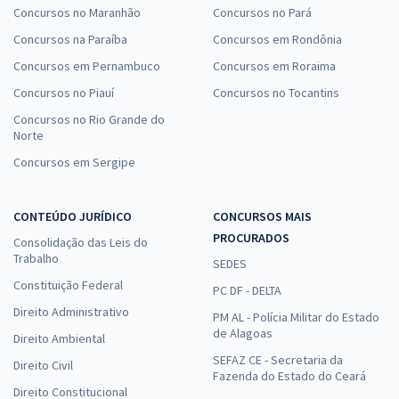
Concursos no Maranhão
Concursos no Pará
Concursos na Paraíba
Concursos em Rondônia
Concursos em Pernambuco
Concursos em Roraima
Concursos no Piauí
Concursos no Tocantins
Concursos no Rio Grande do
Norte
Concursos em Sergipe
CONTEÚDO JURÍDICO
CONCURSOS MAIS
PROCURADOS
Consolidação das Leis do
Trabalho
SEDES
Constituição Federal
PC DF - DELTA
Direito Administrativo
PM AL - Polícia Militar do Estado
de Alagoas
Direito Ambiental
SEFAZ CE - Secretaria da
Direito Civil
Fazenda do Estado do Ceará
Direito Constitucional