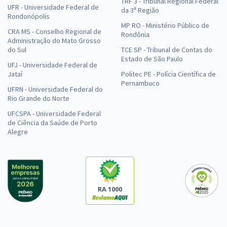
TRF 3 - Tribunal Regional Federal
UFR - Universidade Federal de
da 3ª Região
Rondonópolis
MP RO - Ministério Público de
CRA MS - Conselho Regional de
Rondônia
Administração do Mato Grosso
do Sul
TCE SP - Tribunal de Contas do
Estado de São Paulo
UFJ - Universidade Federal de
Jataí
Politec PE - Polícia Científica de
Pernambuco
UFRN - Universidade Federal do
Rio Grande do Norte
UFCSPA - Universidade Federal
de Ciência da Saúde de Porto
Alegre
RA 1000