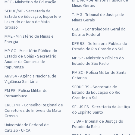
MEC - Ministério da Educação
Minas Gerais
SEDUC/MT - Secretaria de
TJ MG - Tribunal de Justiça de
Estado de Educação, Esporte e
Minas Gerais
Lazer do estado de Mato
Grosso
CGDF - Controladoria Geral do
Distrito Federal
MME - Ministério de Minas e
Energia
DPE RS - Defensoria Pública do
Estado do Rio Grande do Sul
MP GO - Ministério Público do
Estado de Goiás - Secretário
MP SP - Ministério Público do
Auxiliar da Comarca de
Estado de São Paulo
Itapuranga
PM SC - Polícia Militar de Santa
ANVISA - Agência Nacional de
Catarina
Vigilância Sanitária
SEDUC RS - Secretaria de
PM PE - Polícia Militar de
Estado da Educação do Rio
Pernambuco
Grande do Sul
CRECI MT - Conselho Regional de
SEJUS ES - Secretaria da Justiça
Corretores de Imóveis do Mato
do Espírito Santo
Grosso
TJ BA - Tribunal de Justiça do
Universidade Federal de
Estado da Bahia
Catalão - UFCAT