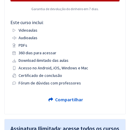
Garantia de devolução do dinheiro em 7 dias.
Este curso inclui:
Videoaulas
Audioaulas
PDFs
360 dias para acessar
Download ilimitado das aulas
Acesso no Android, iOS, Windows e Mac
Certificado de conclusão
Fórum de dúvidas com professores
Compartilhar
Assinatura Ilimitada: acesse todos os cursos