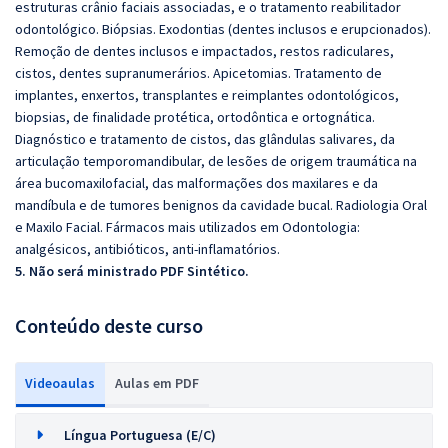
estruturas crânio faciais associadas, e o tratamento reabilitador
odontológico. Biópsias. Exodontias (dentes inclusos e erupcionados).
Remoção de dentes inclusos e impactados, restos radiculares,
cistos, dentes supranumerários. Apicetomias. Tratamento de
implantes, enxertos, transplantes e reimplantes odontológicos,
biopsias, de finalidade protética, ortodôntica e ortognática.
Diagnóstico e tratamento de cistos, das glândulas salivares, da
articulação temporomandibular, de lesões de origem traumática na
área bucomaxilofacial, das malformações dos maxilares e da
mandíbula e de tumores benignos da cavidade bucal. Radiologia Oral
e Maxilo Facial. Fármacos mais utilizados em Odontologia:
analgésicos, antibióticos, anti-inflamatórios.
5. Não será ministrado PDF Sintético.
Conteúdo deste curso
Videoaulas
Aulas em PDF
Língua Portuguesa (E/C)