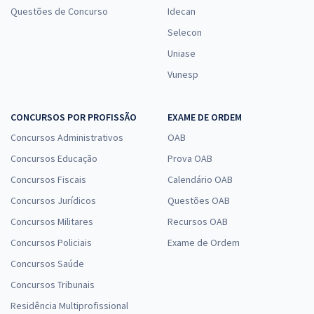
Questões de Concurso
Idecan
Selecon
Uniase
Vunesp
CONCURSOS POR PROFISSÃO
EXAME DE ORDEM
Concursos Administrativos
OAB
Concursos Educação
Prova OAB
Concursos Fiscais
Calendário OAB
Concursos Jurídicos
Questões OAB
Concursos Militares
Recursos OAB
Concursos Policiais
Exame de Ordem
Concursos Saúde
Concursos Tribunais
Residência Multiprofissional