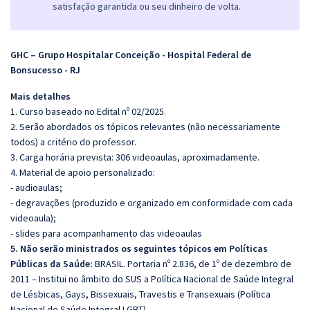
satisfação garantida ou seu dinheiro de volta.
GHC – Grupo Hospitalar Conceição - Hospital Federal de
Bonsucesso - RJ
Mais detalhes
1. Curso baseado no Edital nº 02/2025.
2. Serão abordados os tópicos relevantes (não necessariamente
todos) a critério do professor.
3. Carga horária prevista: 306 videoaulas, aproximadamente.
4. Material de apoio personalizado:
- audioaulas;
- degravações (produzido e organizado em conformidade com cada
videoaula);
- slides para acompanhamento das videoaulas
5. Não serão ministrados os seguintes tópicos em Políticas
Públicas da Saúde:
BRASIL. Portaria nº 2.836, de 1º de dezembro de
2011 – Institui no âmbito do SUS a Política Nacional de Saúde Integral
de Lésbicas, Gays, Bissexuais, Travestis e Transexuais (Política
Nacional de Saúde Integral LGBT).