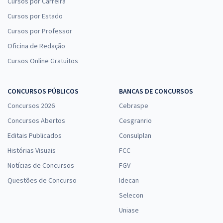
Cursos por Carreira
Cursos por Estado
Cursos por Professor
Oficina de Redação
Cursos Online Gratuitos
CONCURSOS PÚBLICOS
BANCAS DE CONCURSOS
Concursos 2026
Cebraspe
Concursos Abertos
Cesgranrio
Editais Publicados
Consulplan
Histórias Visuais
FCC
Notícias de Concursos
FGV
Questões de Concurso
Idecan
Selecon
Uniase