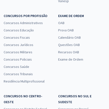
Vunesp
CONCURSOS POR PROFISSÃO
EXAME DE ORDEM
Concursos Administrativos
OAB
Concursos Educação
Prova OAB
Concursos Fiscais
Calendário OAB
Concursos Jurídicos
Questões OAB
Concursos Militares
Recursos OAB
Concursos Policiais
Exame de Ordem
Concursos Saúde
Concursos Tribunais
Residência Multiprofissional
CONCURSOS NO CENTRO-
CONCURSOS NO SUL E
OESTE
SUDESTE
Concursos no Distrito Federal
Concursos no Paraná