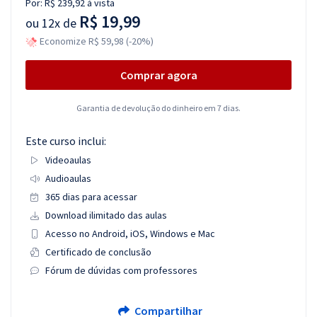
Por:
R$ 239,92
à vista
R$ 19,99
ou
12x de
Economize R$ 59,98 (-20%)
Comprar agora
Garantia de devolução do dinheiro em 7 dias.
Este curso inclui:
Videoaulas
Audioaulas
365 dias para acessar
Download ilimitado das aulas
Acesso no Android, iOS, Windows e Mac
Certificado de conclusão
Fórum de dúvidas com professores
Compartilhar