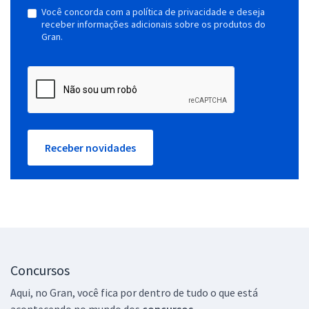
Você concorda com a política de privacidade e deseja
receber informações adicionais sobre os produtos do
Gran.
Receber novidades
Concursos
Aqui, no Gran, você fica por dentro de tudo o que está
acontecendo no mundo dos
concursos.