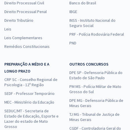
Direito Processual Civil
Banco do Brasil
Direito Processual Penal
IBGE
Direito Tributário
INSS - Instituto Nacional do
Seguro Social
Leis
PRF - Polícia Rodoviária Federal
Leis Complementares
PND
Remédios Constitucionais
PREPARAÇÃO A MÉDIO E A
OUTROS CONCURSOS
LONGO PRAZO
DPE SP - Defensoria Pública do
Estado de São Paulo
CRP SC - Conselho Regional de
Psicologia - 12ª Região
PM MS - Polícia Militar de Mato
Grosso do Sul
SEDF - Professor Temporário
DPE MG - Defensoria Pública de
MEC - Ministério da Educação
Minas Gerais
SEDUC/MT - Secretaria de
TJ MG - Tribunal de Justiça de
Estado de Educação, Esporte e
Minas Gerais
Lazer do estado de Mato
Grosso
CGDF - Controladoria Geral do