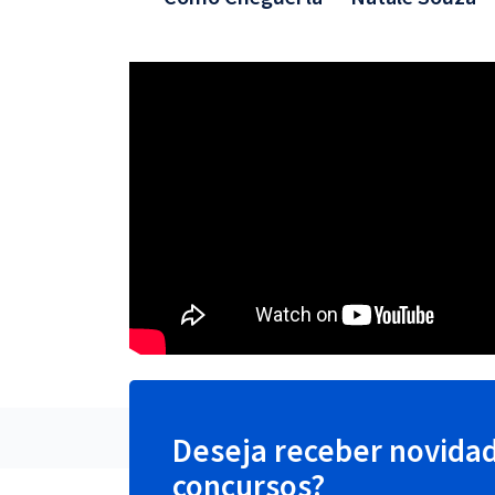
Deseja receber novida
concursos?