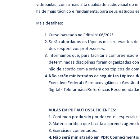
videoaulas, com a mais alta qualidade audiovisual do
há de mais técnico e fundamental para seus estudos e
Mais detalhes:
Curso baseado no Edital nº 06/2025.
Serão abordados os tópicos mais relevantes de 
dos respectivos professores.
Informamos que, para facilitar a compreensão e
determinadas disciplinas foram organizadas com
não de acordo com a ordem dos tópicos do con
Não serão ministrados os seguintes tópicos do
Executivo Federal • Farmacovigilância • Gestão 
Digital • TelefarmáciaReferências Recomendada
AULAS EM PDF AUTOSSUFICIENTES:
1. Conteúdo produzido por docentes especializ
2. Material prático que facilita a aprendizagem 
3. Exercícios comentados.
4. Não será ministrado em PDF
:
Conhecimentos