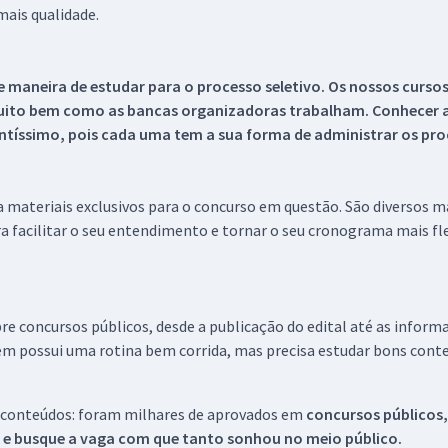
ais qualidade.
 maneira de estudar para o processo seletivo. Os nossos curso
uito bem como as bancas organizadoras trabalham. Conhecer a
tíssimo, pois cada uma tem a sua forma de administrar os proc
 a materiais exclusivos para o concurso em questão. São diversos 
a facilitar o seu entendimento e tornar o seu cronograma mais fle
re concursos públicos, desde a publicação do edital até as inform
em possui uma rotina bem corrida, mas precisa estudar bons conte
 conteúdos: foram milhares de aprovados em
concursos públicos,
s e busque a vaga com que tanto sonhou no meio público.