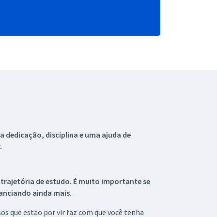
 dedicação, disciplina e uma ajuda de
.
 trajetória de estudo. É muito importante se
tanciando ainda mais.
s que estão por vir faz com que você tenha