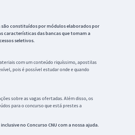
s são constituídos por módulos elaborados por
s características das bancas que tomam a
essos seletivos.
materiais com um conteúdo riquíssimo, apostilas
xível, pois é possível estudar onde e quando
ações sobre as vagas ofertadas. Além disso, os
údos para o concurso que está prestes a
 inclusive no
Concurso CNU
com a nossa ajuda.