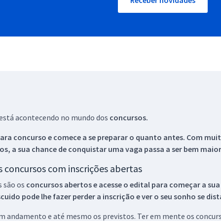
Receber novidades
ue está acontecendo no mundo dos
concursos.
ara concurso e comece a se preparar o quanto antes. Com muita
os, a sua chance de conquistar uma vaga passa a ser bem maior
os concursos com inscrições abertas
s são os
concursos abertos e acesse o edital para começar a sua
ido pode lhe fazer perder a inscrição e ver o seu sonho se dis
 em andamento e até mesmo os previstos. Ter em mente os concurso