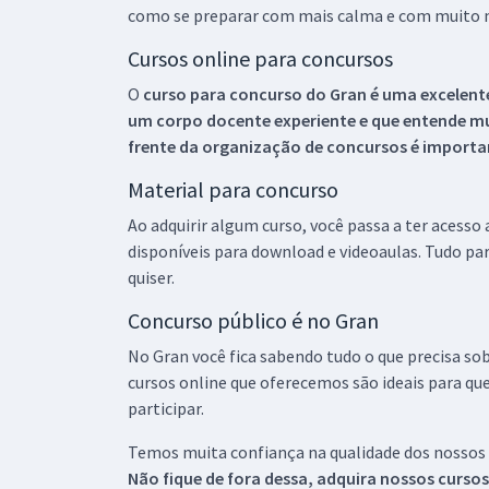
como se preparar com mais calma e com muito m
Cursos online para concursos
O
curso para concurso do Gran é uma excelente
um corpo docente experiente e que entende m
frente da organização de concursos é importan
Material para concurso
Ao adquirir algum curso, você passa a ter acesso
disponíveis para download e videoaulas. Tudo par
quiser.
Concurso público é no Gran
No Gran você fica sabendo tudo o que precisa sob
cursos online que oferecemos são ideais para qu
participar.
Temos muita confiança na qualidade dos nossos
Não fique de fora dessa, adquira nossos curso