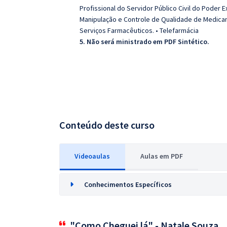
Profissional do Servidor Público Civil do Poder
Manipulação e Controle de Qualidade de Medicame
Serviços Farmacêuticos. • Telefarmácia
5. Não será ministrado em PDF Sintético.
Conteúdo deste curso
Videoaulas
Aulas em PDF
Conhecimentos Específicos
"Como Cheguei lá" - Natale Souza