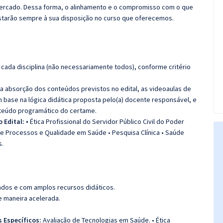
 mercado. Dessa forma, o alinhamento e o compromisso com o que
starão sempre à sua disposição no curso que oferecemos.
cada disciplina (não necessariamente todos), conforme critério
 a absorção dos conteúdos previstos no edital, as videoaulas de
 base na lógica didática proposta pelo(a) docente responsável, e
teúdo programático do certame.
 Edital: •
Ética Profissional do Servidor Público Civil do Poder
de Processos e Qualidade em Saúde • Pesquisa Clínica • Saúde
s.
ados e com amplos recursos didáticos.
de maneira acelerada.
 Específicos:
Avaliação de Tecnologias em Saúde. • Ética