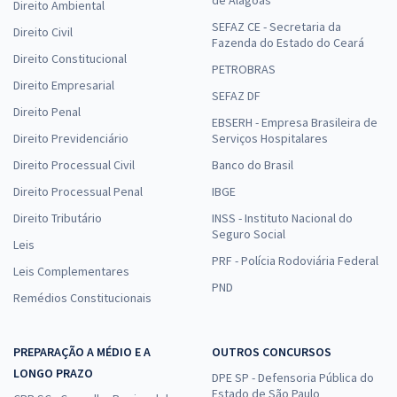
Direito Ambiental
SEFAZ CE - Secretaria da
Direito Civil
Fazenda do Estado do Ceará
Direito Constitucional
PETROBRAS
Direito Empresarial
SEFAZ DF
Direito Penal
EBSERH - Empresa Brasileira de
Direito Previdenciário
Serviços Hospitalares
Direito Processual Civil
Banco do Brasil
Direito Processual Penal
IBGE
Direito Tributário
INSS - Instituto Nacional do
Seguro Social
Leis
PRF - Polícia Rodoviária Federal
Leis Complementares
PND
Remédios Constitucionais
PREPARAÇÃO A MÉDIO E A
OUTROS CONCURSOS
LONGO PRAZO
DPE SP - Defensoria Pública do
Estado de São Paulo