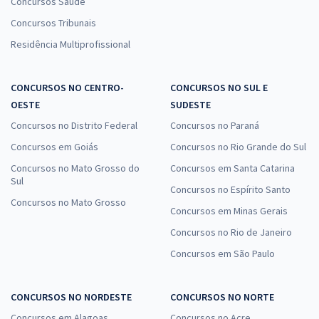
Concursos Saúde
Concursos Tribunais
Residência Multiprofissional
CONCURSOS NO CENTRO-
CONCURSOS NO SUL E
OESTE
SUDESTE
Concursos no Distrito Federal
Concursos no Paraná
Concursos em Goiás
Concursos no Rio Grande do Sul
Concursos no Mato Grosso do
Concursos em Santa Catarina
Sul
Concursos no Espírito Santo
Concursos no Mato Grosso
Concursos em Minas Gerais
Concursos no Rio de Janeiro
Concursos em São Paulo
CONCURSOS NO NORDESTE
CONCURSOS NO NORTE
Concursos em Alagoas
Concursos no Acre