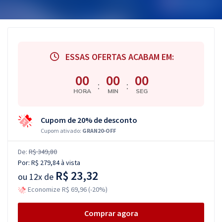
ESSAS OFERTAS ACABAM EM:
00
00
00
:
:
HORA
MIN
SEG
Cupom de 20% de desconto
Cupom ativado:
GRAN20-OFF
De:
R$ 349,80
Por:
R$ 279,84
à vista
R$ 23,32
ou
12x de
Economize R$ 69,96 (-20%)
Comprar agora