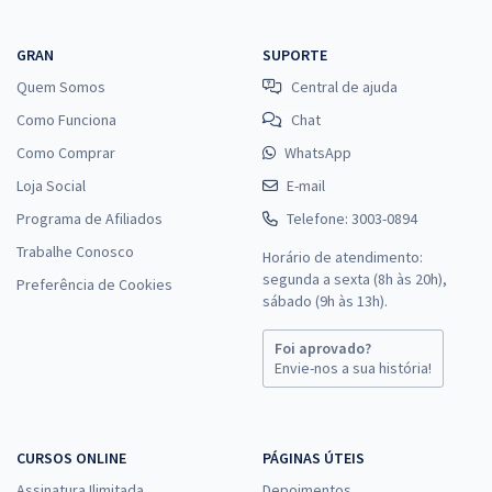
GRAN
SUPORTE
Quem Somos
Central de ajuda
Como Funciona
Chat
Como Comprar
WhatsApp
Loja Social
E-mail
Programa de Afiliados
Telefone: 3003-0894
Trabalhe Conosco
Horário de atendimento:
segunda a sexta (8h às 20h),
Preferência de Cookies
sábado (9h às 13h).
Foi aprovado?
Envie-nos a sua história!
CURSOS ONLINE
PÁGINAS ÚTEIS
Assinatura Ilimitada
Depoimentos