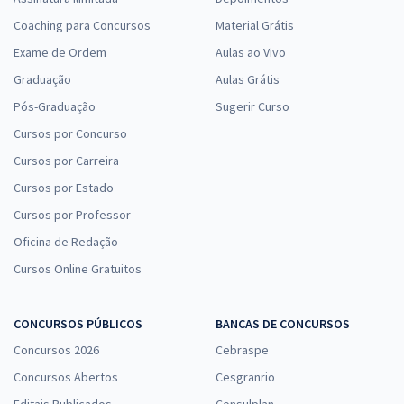
Coaching para Concursos
Material Grátis
Exame de Ordem
Aulas ao Vivo
Graduação
Aulas Grátis
Pós-Graduação
Sugerir Curso
Cursos por Concurso
Cursos por Carreira
Cursos por Estado
Cursos por Professor
Oficina de Redação
Cursos Online Gratuitos
CONCURSOS PÚBLICOS
BANCAS DE CONCURSOS
Concursos 2026
Cebraspe
Concursos Abertos
Cesgranrio
Editais Publicados
Consulplan