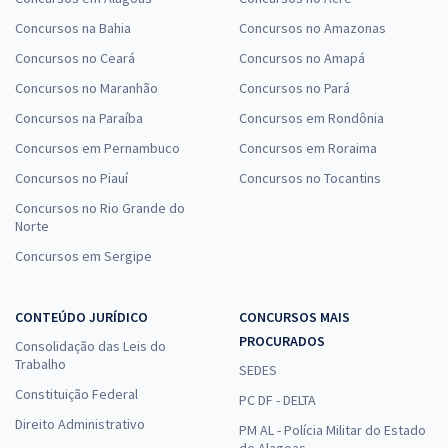
Concursos na Bahia
Concursos no Amazonas
Concursos no Ceará
Concursos no Amapá
Concursos no Maranhão
Concursos no Pará
Concursos na Paraíba
Concursos em Rondônia
Concursos em Pernambuco
Concursos em Roraima
Concursos no Piauí
Concursos no Tocantins
Concursos no Rio Grande do
Norte
Concursos em Sergipe
CONTEÚDO JURÍDICO
CONCURSOS MAIS
PROCURADOS
Consolidação das Leis do
Trabalho
SEDES
Constituição Federal
PC DF - DELTA
Direito Administrativo
PM AL - Polícia Militar do Estado
de Alagoas