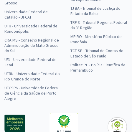
Grosso
TJ BA - Tribunal de Justiça do
Universidade Federal de
Estado da Bahia
Catalão - UFCAT
TRF 3 - Tribunal Regional Federal
UFR - Universidade Federal de
da 3ª Região
Rondonópolis
MP RO - Ministério Público de
CRA MS - Conselho Regional de
Rondônia
Administração do Mato Grosso
do Sul
TCE SP - Tribunal de Contas do
Estado de São Paulo
UFJ - Universidade Federal de
Jataí
Politec PE - Polícia Científica de
Pernambuco
UFRN - Universidade Federal do
Rio Grande do Norte
UFCSPA - Universidade Federal
de Ciência da Saúde de Porto
Alegre
RA 1000