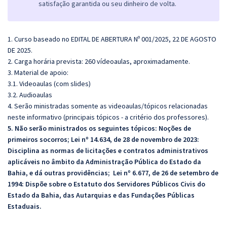
satisfação garantida ou seu dinheiro de volta.
1. Curso baseado no EDITAL DE ABERTURA Nº 001/2025, 22 DE AGOSTO
DE 2025.
2. Carga horária prevista: 260 vídeoaulas, aproximadamente.
3. Material de apoio:
3.1. Videoaulas (com slides)
3.2. Audioaulas
4. Serão ministradas somente as videoaulas/tópicos relacionadas
neste informativo (principais tópicos - a critério dos professores).
5. Não serão ministrados os seguintes tópicos: Noções de
primeiros socorros; Lei nº 14.634, de 28 de novembro de 2023:
Disciplina as normas de licitações e contratos administrativos
aplicáveis no âmbito da Administração Pública do Estado da
Bahia, e dá outras providências; Lei nº 6.677, de 26 de setembro de
1994: Dispõe sobre o Estatuto dos Servidores Públicos Civis do
Estado da Bahia, das Autarquias e das Fundações Públicas
Estaduais.