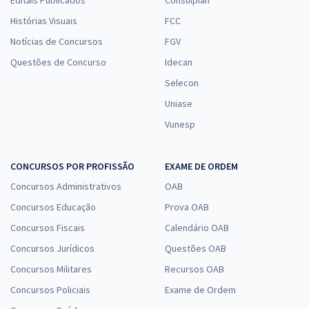
Histórias Visuais
FCC
Notícias de Concursos
FGV
Questões de Concurso
Idecan
Selecon
Uniase
Vunesp
CONCURSOS POR PROFISSÃO
EXAME DE ORDEM
Concursos Administrativos
OAB
Concursos Educação
Prova OAB
Concursos Fiscais
Calendário OAB
Concursos Jurídicos
Questões OAB
Concursos Militares
Recursos OAB
Concursos Policiais
Exame de Ordem