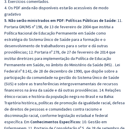
3. Exercícios comentados.
4. Os PDF ainda não disponíveis estarão acessíveis de modo
gradativo
5. Não serão ministrados em PDF:
Políticas Públicas de Saúde:
11.
Portaria GM/MS nº 198, de 13 de fevereiro de 2004 que institui a
Política Nacional de Educação Permanente em Saúde como
estratégia do Sistema Único de Saúde para a formação e o
desenvolvimento de trabalhadores para o setor e dá outras
providências; 12. Portaria nº 278, de 27 de fevereiro de 2014 que
institui diretrizes para implementação da Política de Educação
Permanente em Saúde, no âmbito do Ministério da Saúde (MS). . Lei
Federal nº 8.142, de 28 de dezembro de 1990, que dispõe sobre a
participação da comunidade na gestão do Sistema Único de Saúde
(SUS) e sobre as transferências intergovernamentais de recursos
financeiros na área da saúde e dá outras providências. 14. Relações
étnico-raciais e história da população negra no Brasil e na Bahia:
Trajetória histórica, políticas de promoção da igualdade racial, defesa
de direitos de pessoas e comunidades contra racismo e
discriminação racial, conforme legislação estadual e federal
específica. Em
Conhecimentos Específicos:
10. Gestão em
Enfermagem. 11. Portaria de Consolidação nº 5, de 28 de setembro de