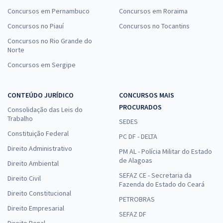
Concursos em Pernambuco
Concursos em Roraima
Concursos no Piauí
Concursos no Tocantins
Concursos no Rio Grande do
Norte
Concursos em Sergipe
CONTEÚDO JURÍDICO
CONCURSOS MAIS
PROCURADOS
Consolidação das Leis do
Trabalho
SEDES
Constituição Federal
PC DF - DELTA
Direito Administrativo
PM AL - Polícia Militar do Estado
de Alagoas
Direito Ambiental
SEFAZ CE - Secretaria da
Direito Civil
Fazenda do Estado do Ceará
Direito Constitucional
PETROBRAS
Direito Empresarial
SEFAZ DF
Direito Penal