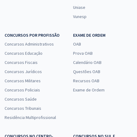
Uniase
Vunesp
CONCURSOS POR PROFISSÃO
EXAME DE ORDEM
Concursos Administrativos
OAB
Concursos Educação
Prova OAB
Concursos Fiscais
Calendário OAB
Concursos Jurídicos
Questões OAB
Concursos Militares
Recursos OAB
Concursos Policiais
Exame de Ordem
Concursos Saúde
Concursos Tribunais
Residência Multiprofissional
CONCURSOS NO CENTRO-
CONCURSOS NO SUL E