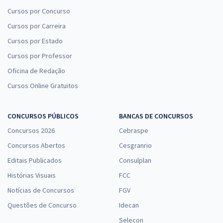
Cursos por Concurso
Cursos por Carreira
Cursos por Estado
Cursos por Professor
Oficina de Redação
Cursos Online Gratuitos
CONCURSOS PÚBLICOS
BANCAS DE CONCURSOS
Concursos 2026
Cebraspe
Concursos Abertos
Cesgranrio
Editais Publicados
Consulplan
Histórias Visuais
FCC
Notícias de Concursos
FGV
Questões de Concurso
Idecan
Selecon