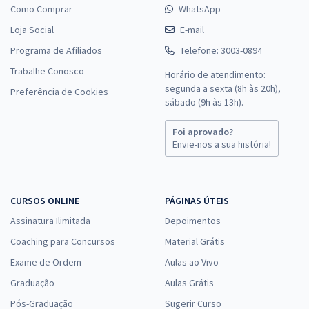
Como Comprar
WhatsApp
Loja Social
E-mail
Programa de Afiliados
Telefone: 3003-0894
Trabalhe Conosco
Horário de atendimento:
segunda a sexta (8h às 20h),
Preferência de Cookies
sábado (9h às 13h).
Foi aprovado?
Envie-nos a sua história!
CURSOS ONLINE
PÁGINAS ÚTEIS
Assinatura Ilimitada
Depoimentos
Coaching para Concursos
Material Grátis
Exame de Ordem
Aulas ao Vivo
Graduação
Aulas Grátis
Pós-Graduação
Sugerir Curso