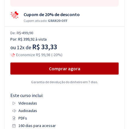
Cupom de 20% de desconto
Cupom ativado:
GRAN20-OFF
De:
R$ 499,90
Por:
R$ 399,92
à vista
R$ 33,33
ou
12x de
Economize R$ 99,98 (-20%)
Comprar agora
Garantia de devolução do dinheiro em 7 dias.
Este curso inclui:
Videoaulas
Audioaulas
PDFs
160 dias para acessar