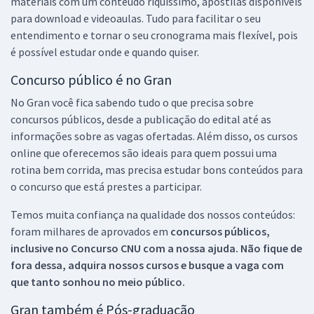
materiais com um conteúdo riquíssimo, apostilas disponíveis
para download e videoaulas. Tudo para facilitar o seu
entendimento e tornar o seu cronograma mais flexível, pois
é possível estudar onde e quando quiser.
Concurso público é no Gran
No Gran você fica sabendo tudo o que precisa sobre
concursos públicos, desde a publicação do edital até as
informações sobre as vagas ofertadas. Além disso, os cursos
online que oferecemos são ideais para quem possui uma
rotina bem corrida, mas precisa estudar bons conteúdos para
o concurso que está prestes a participar.
Temos muita confiança na qualidade dos nossos conteúdos:
foram milhares de aprovados em
concursos públicos,
inclusive no
Concurso CNU
com a nossa ajuda. Não fique de
fora dessa, adquira nossos cursos e busque a vaga com
que tanto sonhou no meio público.
Gran também é Pós-graduação