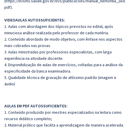
(https://bvsms.saude.gov.br/bvs/publicacoes/manual_hemofilia_2ed.
pdf).
VIDEOAULAS AUTOSSUFICIENTES:
1. Aulas com abordagem dos tópicos previstos no edital, após
minuciosa análise realizada pelo professor de cada matéria.
2. Conteúdo abordado de modo objetivo, com ênfase nos aspectos
mais cobrados nas provas.
3. Aulas ministradas por professores especialistas, com larga
experiência na atividade docente.
4. Disponibilização de aulas de exercícios, voltadas para a análise da
especificidade da banca examinadora.
5. Qualidade técnica de gravação de altíssimo padrão (imagem e
áudio)
AULAS EM PDF AUTOSSUFICIENTES:
1. Conteúdo produzido por mestres especializados na leitura como
recurso didático completo;
2. Material prático que facilita a aprendizagem de maneira acelerada.