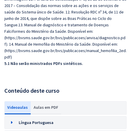
2017 – Consolidação das normas sobre as ações e os serviços de
saúde do Sistema único de Saúde. 12. Resolução RDC nº 34, de 11 de
junho de 2014, que dispõe sobre as Boas Práticas no Ciclo do
Sangue.13. Manual de diagnóstico e tratamento de Doenças
Falciformes do Ministério da Saúde. Disponível em:
(https://bvsms.saude.gov.br/bvs/publicacoes/anvisa/diagnostico.pd
f). 14. Manual de Hemofilia do Ministério da Saúde. Disponível em:
(https://bvsms.saude.gov.br/bvs/publicacoes/manual_hemofilia_2ed.
pdf)
5.1 Não serão ministrados PDFs sintéticos.
Conteúdo deste curso
Videoaulas
Aulas em PDF
Língua Portuguesa