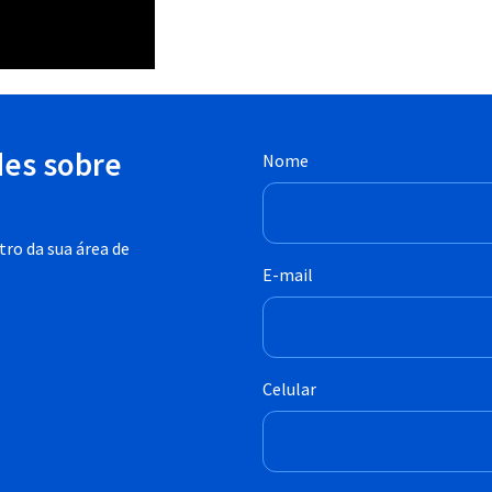
des sobre
Nome
ro da sua área de
E-mail
Celular