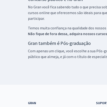
No Gran você fica sabendo tudo o que precisa sob
cursos online que oferecemos são ideais para qu
participar.
Temos muita confiança na qualidade dos nossos
Não fique de fora dessa, adquira nossos curso
Gran também é Pós-graduação
Com apenas um clique, você escolhe a sua Pós-gr
público que almeja, e já com o título de especial
GRAN
SUPOR