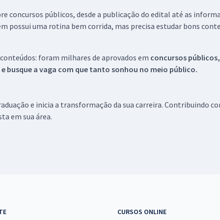
re concursos públicos, desde a publicação do edital até as inform
em possui uma rotina bem corrida, mas precisa estudar bons conte
 conteúdos: foram milhares de aprovados em
concursos públicos,
s e busque a vaga com que tanto sonhou no meio público.
aduação e inicia a transformação da sua carreira. Contribuindo c
ista em sua área.
TE
CURSOS ONLINE