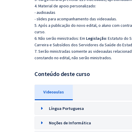
4. Material de apoio personalizado:
- audioaulas
- slides para acompanhamento das videoaulas.
5. Após a publicação do novo edital, o aluno com cont
curso.
6. Não serão ministrados:
Em
Legislação
:
Estatuto do S
Carreira e Subsídios dos Servidores da Saúde do Estado
7. Serão ministradas somente as videoaulas relaciona
constando no edital, não serão ministrados.
Conteúdo deste curso
Videoaulas
Língua Portuguesa
Noções de Informática