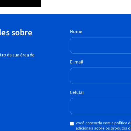
des sobre
Nome
ro da sua área de
E-mail
Celular
Você concorda com a política 
adicionais sobre os produtos d