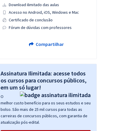
Download ilimitado das aulas
Acesso no Android, iOS, Windows e Mac
Certificado de conclusão
Fórum de dúvidas com professores
Compartilhar
Assinatura Ilimitada: acesse todos
os cursos para concursos públicos,
em um só lugar!
O
melhor custo benefício para os seus estudos e seu
bolso. São mais de 25 mil cursos para todas as
carreiras de concursos públicos, com garantia de
atualização pós-edital.