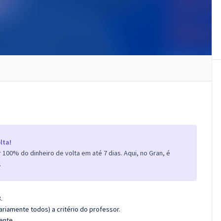
lta!
100% do dinheiro de volta em até 7 dias. Aqui, no Gran, é
.
.
riamente todos) a critério do professor.
ente.