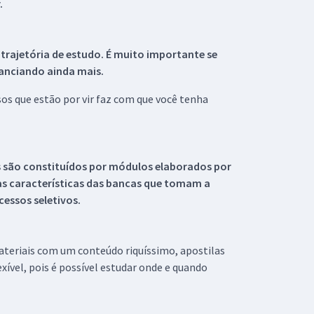
.
 trajetória de estudo. É muito importante se
tanciando ainda mais.
s que estão por vir faz com que você tenha
s são constituídos por módulos elaborados por
s características das bancas que tomam a
essos seletivos.
materiais com um conteúdo riquíssimo, apostilas
xível, pois é possível estudar onde e quando