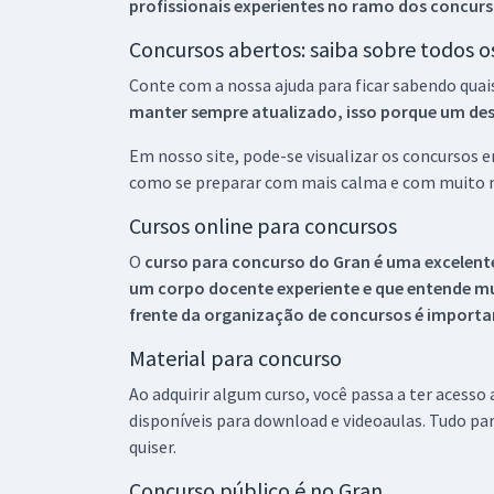
profissionais experientes no ramo dos
concurs
Concursos abertos: saiba sobre todos 
Conte com a nossa ajuda para ficar sabendo quai
manter sempre atualizado, isso porque um descu
Em nosso site, pode-se visualizar os concursos
como se preparar com mais calma e com muito m
Cursos online para concursos
O
curso para concurso do Gran é uma excelente
um corpo docente experiente e que entende m
frente da organização de concursos é importan
Material para concurso
Ao adquirir algum curso, você passa a ter acesso
disponíveis para download e videoaulas. Tudo par
quiser.
Concurso público é no Gran