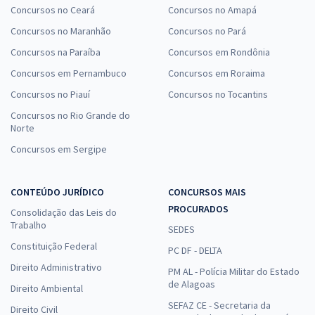
Concursos no Ceará
Concursos no Amapá
Concursos no Maranhão
Concursos no Pará
Concursos na Paraíba
Concursos em Rondônia
Concursos em Pernambuco
Concursos em Roraima
Concursos no Piauí
Concursos no Tocantins
Concursos no Rio Grande do
Norte
Concursos em Sergipe
CONTEÚDO JURÍDICO
CONCURSOS MAIS
PROCURADOS
Consolidação das Leis do
Trabalho
SEDES
Constituição Federal
PC DF - DELTA
Direito Administrativo
PM AL - Polícia Militar do Estado
de Alagoas
Direito Ambiental
SEFAZ CE - Secretaria da
Direito Civil