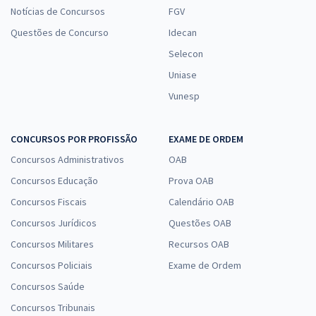
Notícias de Concursos
FGV
Questões de Concurso
Idecan
Selecon
Uniase
Vunesp
CONCURSOS POR PROFISSÃO
EXAME DE ORDEM
Concursos Administrativos
OAB
Concursos Educação
Prova OAB
Concursos Fiscais
Calendário OAB
Concursos Jurídicos
Questões OAB
Concursos Militares
Recursos OAB
Concursos Policiais
Exame de Ordem
Concursos Saúde
Concursos Tribunais