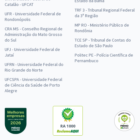
Estado da Bahia
Catalão - UFCAT
TRF 3 - Tribunal Regional Federal
UFR - Universidade Federal de
da 3ª Região
Rondonópolis
MP RO - Ministério Público de
CRA MS - Conselho Regional de
Rondônia
Administração do Mato Grosso
do Sul
TCE SP - Tribunal de Contas do
Estado de São Paulo
UFJ - Universidade Federal de
Jataí
Politec PE - Polícia Científica de
Pernambuco
UFRN - Universidade Federal do
Rio Grande do Norte
UFCSPA - Universidade Federal
de Ciência da Saúde de Porto
Alegre
RA 1000