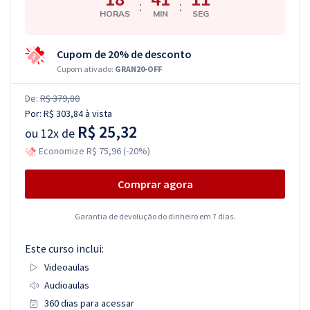
:
:
HORAS
MIN
SEG
Cupom de 20% de desconto
Cupom ativado:
GRAN20-OFF
De:
R$ 379,80
Por:
R$ 303,84
à vista
R$ 25,32
ou
12x de
Economize R$ 75,96 (-20%)
Comprar agora
Garantia de devolução do dinheiro em 7 dias.
Este curso inclui:
Videoaulas
Audioaulas
360 dias para acessar