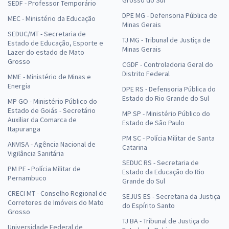
SEDF - Professor Temporário
DPE MG - Defensoria Pública de
MEC - Ministério da Educação
Minas Gerais
SEDUC/MT - Secretaria de
TJ MG - Tribunal de Justiça de
Estado de Educação, Esporte e
Minas Gerais
Lazer do estado de Mato
Grosso
CGDF - Controladoria Geral do
Distrito Federal
MME - Ministério de Minas e
Energia
DPE RS - Defensoria Pública do
Estado do Rio Grande do Sul
MP GO - Ministério Público do
Estado de Goiás - Secretário
MP SP - Ministério Público do
Auxiliar da Comarca de
Estado de São Paulo
Itapuranga
PM SC - Polícia Militar de Santa
ANVISA - Agência Nacional de
Catarina
Vigilância Sanitária
SEDUC RS - Secretaria de
PM PE - Polícia Militar de
Estado da Educação do Rio
Pernambuco
Grande do Sul
CRECI MT - Conselho Regional de
SEJUS ES - Secretaria da Justiça
Corretores de Imóveis do Mato
do Espírito Santo
Grosso
TJ BA - Tribunal de Justiça do
Universidade Federal de