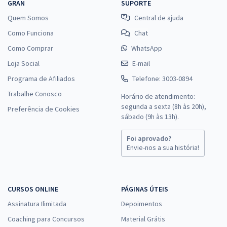
GRAN
SUPORTE
Quem Somos
Central de ajuda
Como Funciona
Chat
Como Comprar
WhatsApp
Loja Social
E-mail
Programa de Afiliados
Telefone: 3003-0894
Trabalhe Conosco
Horário de atendimento:
segunda a sexta (8h às 20h),
Preferência de Cookies
sábado (9h às 13h).
Foi aprovado?
Envie-nos a sua história!
CURSOS ONLINE
PÁGINAS ÚTEIS
Assinatura Ilimitada
Depoimentos
Coaching para Concursos
Material Grátis