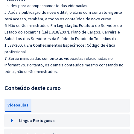
- slides para acompanhamento das videoaulas.
5. Após a publicação do novo edital, o aluno com contrato vigente
terá acesso, também, a todos os conteúdos do novo curso.
6. Não serão ministrados:
Em
Legislação
:
Estatuto do Servidor do
Estado do Tocantins (Lei 1.818/2007).
Plano de Cargos, Carreira e
Subsídios dos Servidores da Saúde do Estado do Tocantins (Lei
1.588/2005). Em
Conhecimentos Específicos:
Código de ética
profissional.
7. Serão ministradas somente as videoaulas relacionadas no
informativo. Portanto, os demais conteúdos mesmo constando no
edital, não serão ministrados.
Conteúdo deste curso
Videoaulas
Língua Portuguesa