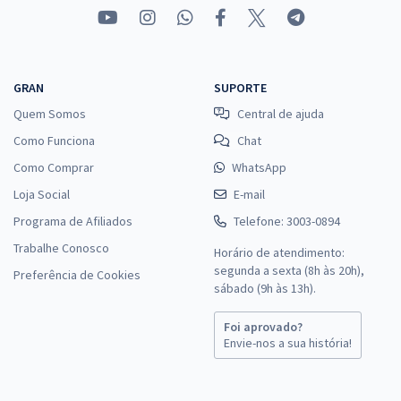
GRAN
SUPORTE
Quem Somos
Central de ajuda
Como Funciona
Chat
Como Comprar
WhatsApp
Loja Social
E-mail
Programa de Afiliados
Telefone: 3003-0894
Trabalhe Conosco
Horário de atendimento:
segunda a sexta (8h às 20h),
Preferência de Cookies
sábado (9h às 13h).
Foi aprovado?
Envie-nos a sua história!