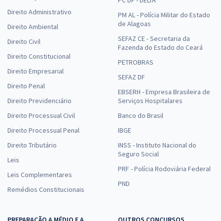
Direito Administrativo
PM AL - Polícia Militar do Estado
de Alagoas
Direito Ambiental
SEFAZ CE - Secretaria da
Direito Civil
Fazenda do Estado do Ceará
Direito Constitucional
PETROBRAS
Direito Empresarial
SEFAZ DF
Direito Penal
EBSERH - Empresa Brasileira de
Direito Previdenciário
Serviços Hospitalares
Direito Processual Civil
Banco do Brasil
Direito Processual Penal
IBGE
Direito Tributário
INSS - Instituto Nacional do
Seguro Social
Leis
PRF - Polícia Rodoviária Federal
Leis Complementares
PND
Remédios Constitucionais
PREPARAÇÃO A MÉDIO E A
OUTROS CONCURSOS