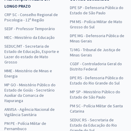
LONGO PRAZO
DPE SP - Defensoria Pública do
Estado de São Paulo
CRP SC - Conselho Regional de
Psicologia - 12ª Região
PM MS - Polícia Militar de Mato
Grosso do Sul
SEDF - Professor Temporário
DPE MG - Defensoria Pública de
MEC - Ministério da Educação
Minas Gerais
SEDUC/MT - Secretaria de
TJ MG - Tribunal de Justiça de
Estado de Educação, Esporte e
Minas Gerais
Lazer do estado de Mato
Grosso
CGDF - Controladoria Geral do
Distrito Federal
MME - Ministério de Minas e
Energia
DPE RS - Defensoria Pública do
Estado do Rio Grande do Sul
MP GO - Ministério Público do
Estado de Goiás - Secretário
MP SP - Ministério Público do
Auxiliar da Comarca de
Estado de São Paulo
Itapuranga
PM SC - Polícia Militar de Santa
ANVISA - Agência Nacional de
Catarina
Vigilância Sanitária
SEDUC RS - Secretaria de
PM PE - Polícia Militar de
Estado da Educação do Rio
Pernambuco
Grande do Sul