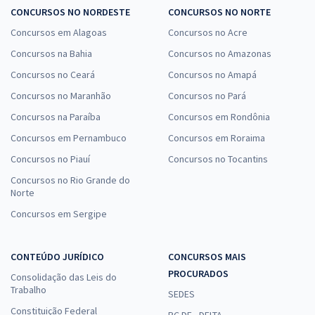
CONCURSOS NO NORDESTE
CONCURSOS NO NORTE
Concursos em Alagoas
Concursos no Acre
Concursos na Bahia
Concursos no Amazonas
Concursos no Ceará
Concursos no Amapá
Concursos no Maranhão
Concursos no Pará
Concursos na Paraíba
Concursos em Rondônia
Concursos em Pernambuco
Concursos em Roraima
Concursos no Piauí
Concursos no Tocantins
Concursos no Rio Grande do
Norte
Concursos em Sergipe
CONTEÚDO JURÍDICO
CONCURSOS MAIS
PROCURADOS
Consolidação das Leis do
Trabalho
SEDES
Constituição Federal
PC DF - DELTA