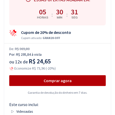
05
30
31
:
:
HORAS
MIN
SEG
Cupom de 20% de desconto
Cupom ativado:
GRAN20-OFF
De:
R$ 369,80
Por:
R$ 295,84
à vista
R$ 24,65
ou
12x de
Economize R$ 73,96 (-20%)
Comprar agora
Garantia de devolução do dinheiro em 7 dias.
Este curso inclui:
Videoaulas