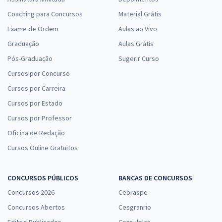
Coaching para Concursos
Material Grátis
Exame de Ordem
Aulas ao Vivo
Graduação
Aulas Grátis
Pós-Graduação
Sugerir Curso
Cursos por Concurso
Cursos por Carreira
Cursos por Estado
Cursos por Professor
Oficina de Redação
Cursos Online Gratuitos
CONCURSOS PÚBLICOS
BANCAS DE CONCURSOS
Concursos 2026
Cebraspe
Concursos Abertos
Cesgranrio
Editais Publicados
Consulplan