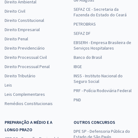
Direito Ambiental
SEFAZ CE - Secretaria da
Direito Civil
Fazenda do Estado do Ceará
Direito Constitucional
PETROBRAS
Direito Empresarial
SEFAZ DF
Direito Penal
EBSERH - Empresa Brasileira de
Direito Previdenciário
Serviços Hospitalares
Direito Processual Civil
Banco do Brasil
Direito Processual Penal
IBGE
Direito Tributário
INSS - Instituto Nacional do
Seguro Social
Leis
PRF - Polícia Rodoviária Federal
Leis Complementares
PND
Remédios Constitucionais
PREPARAÇÃO A MÉDIO E A
OUTROS CONCURSOS
LONGO PRAZO
DPE SP - Defensoria Pública do
Estado de São Paulo