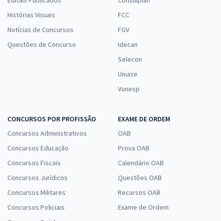
Histórias Visuais
FCC
Notícias de Concursos
FGV
Questões de Concurso
Idecan
Selecon
Uniase
Vunesp
CONCURSOS POR PROFISSÃO
EXAME DE ORDEM
Concursos Administrativos
OAB
Concursos Educação
Prova OAB
Concursos Fiscais
Calendário OAB
Concursos Jurídicos
Questões OAB
Concursos Militares
Recursos OAB
Concursos Policiais
Exame de Ordem