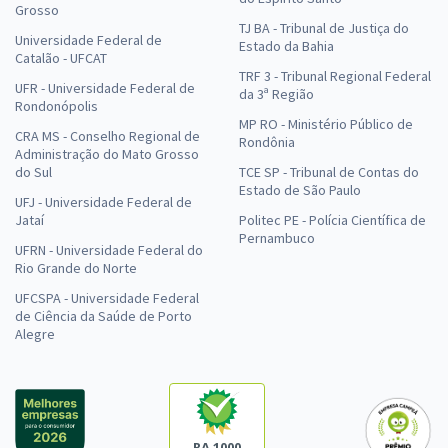
Grosso
TJ BA - Tribunal de Justiça do
Universidade Federal de
Estado da Bahia
Catalão - UFCAT
TRF 3 - Tribunal Regional Federal
UFR - Universidade Federal de
da 3ª Região
Rondonópolis
MP RO - Ministério Público de
CRA MS - Conselho Regional de
Rondônia
Administração do Mato Grosso
do Sul
TCE SP - Tribunal de Contas do
Estado de São Paulo
UFJ - Universidade Federal de
Jataí
Politec PE - Polícia Científica de
Pernambuco
UFRN - Universidade Federal do
Rio Grande do Norte
UFCSPA - Universidade Federal
de Ciência da Saúde de Porto
Alegre
RA 1000