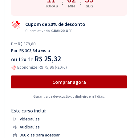
:
:
HORAS
MIN
SEG
Cupom de 20% de desconto
Cupom ativado:
GRAN20-OFF
De:
R$ 379,80
Por:
R$ 303,84
à vista
R$ 25,32
ou
12x de
Economize R$ 75,96 (-20%)
Comprar agora
Garantia de devolução do dinheiro em 7 dias.
Este curso inclui:
Videoaulas
Audioaulas
360 dias para acessar