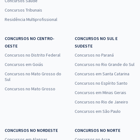
Concursos Saúde
Concursos Tribunais
Residência Multiprofissional
CONCURSOS NO CENTRO-
CONCURSOS NO SUL E
OESTE
SUDESTE
Concursos no Distrito Federal
Concursos no Paraná
Concursos em Goiás
Concursos no Rio Grande do Sul
Concursos no Mato Grosso do
Concursos em Santa Catarina
Sul
Concursos no Espírito Santo
Concursos no Mato Grosso
Concursos em Minas Gerais
Concursos no Rio de Janeiro
Concursos em São Paulo
CONCURSOS NO NORDESTE
CONCURSOS NO NORTE
Concursos em Alagoas
Concursos no Acre