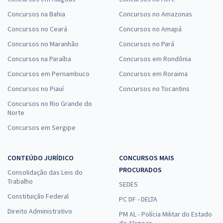
Concursos na Bahia
Concursos no Amazonas
Concursos no Ceará
Concursos no Amapá
Concursos no Maranhão
Concursos no Pará
Concursos na Paraíba
Concursos em Rondônia
Concursos em Pernambuco
Concursos em Roraima
Concursos no Piauí
Concursos no Tocantins
Concursos no Rio Grande do
Norte
Concursos em Sergipe
CONTEÚDO JURÍDICO
CONCURSOS MAIS
PROCURADOS
Consolidação das Leis do
Trabalho
SEDES
Constituição Federal
PC DF - DELTA
Direito Administrativo
PM AL - Polícia Militar do Estado
de Alagoas