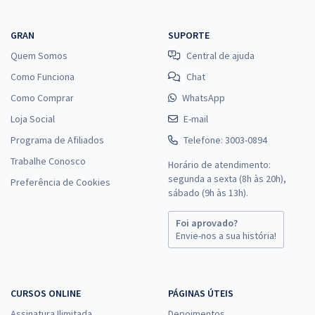
GRAN
SUPORTE
Quem Somos
Central de ajuda
Como Funciona
Chat
Como Comprar
WhatsApp
Loja Social
E-mail
Programa de Afiliados
Telefone: 3003-0894
Trabalhe Conosco
Horário de atendimento:
segunda a sexta (8h às 20h),
Preferência de Cookies
sábado (9h às 13h).
Foi aprovado?
Envie-nos a sua história!
CURSOS ONLINE
PÁGINAS ÚTEIS
Assinatura Ilimitada
Depoimentos