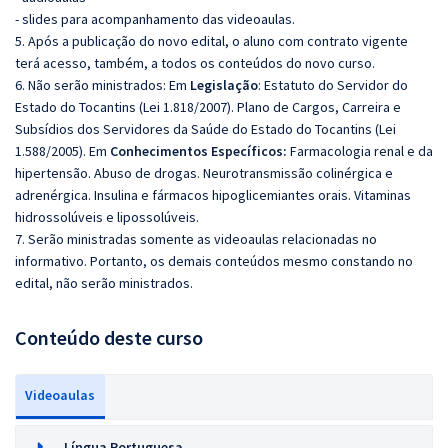
- slides para acompanhamento das videoaulas.
5. Após a publicação do novo edital, o aluno com contrato vigente
terá acesso, também, a todos os conteúdos do novo curso.
6. Não serão ministrados:
Em
Legislação
:
Estatuto do Servidor do
Estado do Tocantins (Lei 1.818/2007).
Plano de Cargos, Carreira e
Subsídios dos Servidores da Saúde do Estado do Tocantins (Lei
1.588/2005). Em
Conhecimentos Específicos:
Farmacologia renal e da
hipertensão.
Abuso de drogas.
Neurotransmissão colinérgica e
adrenérgica.
Insulina e fármacos hipoglicemiantes orais.
Vitaminas
hidrossolúveis e lipossolúveis.
7. Serão ministradas somente as videoaulas relacionadas no
informativo. Portanto, os demais conteúdos mesmo constando no
edital, não serão ministrados.
Conteúdo deste curso
Videoaulas
Língua Portuguesa