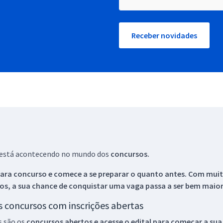
Receber novidades
ue está acontecendo no mundo dos
concursos.
ara concurso e comece a se preparar o quanto antes. Com muita
os, a sua chance de conquistar uma vaga passa a ser bem maior
os concursos com inscrições abertas
s são os
concursos abertos e acesse o edital para começar a sua