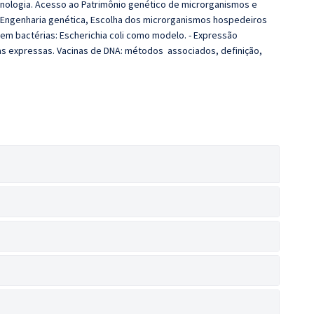
cnologia. Acesso ao Patrimônio genético de microrganismos e
 Engenharia genética, Escolha dos microrganismos hospedeiros
em bactérias: Escherichia coli como modelo. - Expressão
as expressas. Vacinas de DNA: métodos associados, definição,