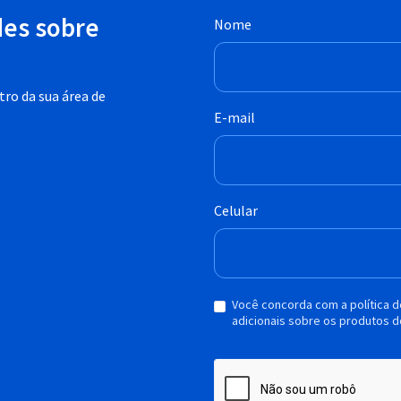
des sobre
Nome
ro da sua área de
E-mail
Celular
Você concorda com a política 
adicionais sobre os produtos d