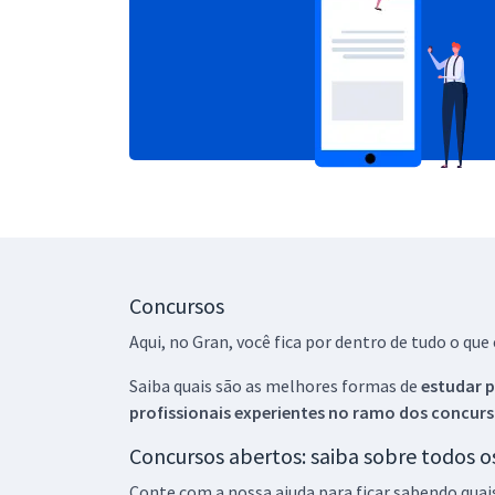
Concursos
Aqui, no Gran, você fica por dentro de tudo o q
Saiba quais são as melhores formas de
estudar p
profissionais experientes no ramo dos
concurs
Concursos abertos: saiba sobre todos 
Conte com a nossa ajuda para ficar sabendo quai