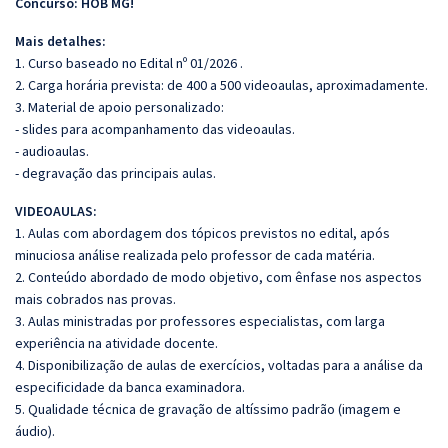
Concurso: HOB MG!
Mais detalhes:
1. Curso baseado no Edital nº 01/2026 .
2. Carga horária prevista: de 400 a 500 videoaulas, aproximadamente.
3. Material de apoio personalizado:
- slides para acompanhamento das videoaulas.
- audioaulas.
- degravação das principais aulas.
VIDEOAULAS:
1. Aulas com abordagem dos tópicos previstos no edital, após
minuciosa análise realizada pelo professor de cada matéria.
2. Conteúdo abordado de modo objetivo, com ênfase nos aspectos
mais cobrados nas provas.
3. Aulas ministradas por professores especialistas, com larga
experiência na atividade docente.
4. Disponibilização de aulas de exercícios, voltadas para a análise da
especificidade da banca examinadora.
5. Qualidade técnica de gravação de altíssimo padrão (imagem e
áudio).