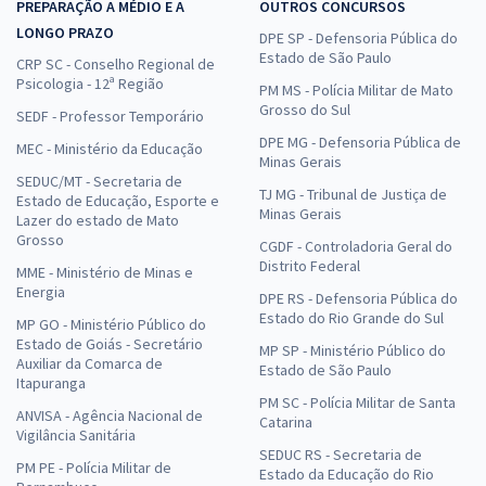
PREPARAÇÃO A MÉDIO E A
OUTROS CONCURSOS
LONGO PRAZO
DPE SP - Defensoria Pública do
Estado de São Paulo
CRP SC - Conselho Regional de
Psicologia - 12ª Região
PM MS - Polícia Militar de Mato
Grosso do Sul
SEDF - Professor Temporário
DPE MG - Defensoria Pública de
MEC - Ministério da Educação
Minas Gerais
SEDUC/MT - Secretaria de
TJ MG - Tribunal de Justiça de
Estado de Educação, Esporte e
Minas Gerais
Lazer do estado de Mato
Grosso
CGDF - Controladoria Geral do
Distrito Federal
MME - Ministério de Minas e
Energia
DPE RS - Defensoria Pública do
Estado do Rio Grande do Sul
MP GO - Ministério Público do
Estado de Goiás - Secretário
MP SP - Ministério Público do
Auxiliar da Comarca de
Estado de São Paulo
Itapuranga
PM SC - Polícia Militar de Santa
ANVISA - Agência Nacional de
Catarina
Vigilância Sanitária
SEDUC RS - Secretaria de
PM PE - Polícia Militar de
Estado da Educação do Rio