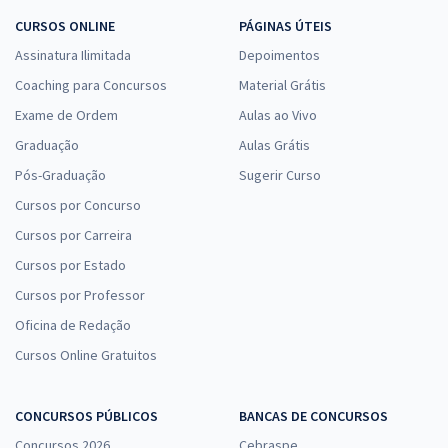
CURSOS ONLINE
PÁGINAS ÚTEIS
Assinatura Ilimitada
Depoimentos
Coaching para Concursos
Material Grátis
Exame de Ordem
Aulas ao Vivo
Graduação
Aulas Grátis
Pós-Graduação
Sugerir Curso
Cursos por Concurso
Cursos por Carreira
Cursos por Estado
Cursos por Professor
Oficina de Redação
Cursos Online Gratuitos
CONCURSOS PÚBLICOS
BANCAS DE CONCURSOS
Concursos 2026
Cebraspe