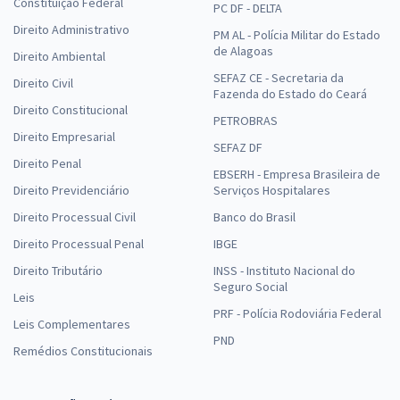
Constituição Federal
PC DF - DELTA
Direito Administrativo
PM AL - Polícia Militar do Estado
de Alagoas
Direito Ambiental
SEFAZ CE - Secretaria da
Direito Civil
Fazenda do Estado do Ceará
Direito Constitucional
PETROBRAS
Direito Empresarial
SEFAZ DF
Direito Penal
EBSERH - Empresa Brasileira de
Direito Previdenciário
Serviços Hospitalares
Direito Processual Civil
Banco do Brasil
Direito Processual Penal
IBGE
Direito Tributário
INSS - Instituto Nacional do
Seguro Social
Leis
PRF - Polícia Rodoviária Federal
Leis Complementares
PND
Remédios Constitucionais