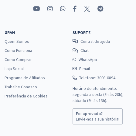
GRAN
SUPORTE
Quem Somos
Central de ajuda
Como Funciona
Chat
Como Comprar
WhatsApp
Loja Social
E-mail
Programa de Afiliados
Telefone: 3003-0894
Trabalhe Conosco
Horário de atendimento:
segunda a sexta (8h às 20h),
Preferência de Cookies
sábado (9h às 13h).
Foi aprovado?
Envie-nos a sua história!