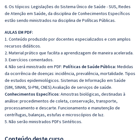
6. Os tópicos: Legislações do Sistema Único de Saúde - SUS, Redes
de Atenção em Saúde, da disciplina de Conhecimentos Específicos
estão sendo ministrados na disciplina de Políticas Públicas.
AULAS EM PDF:
1. Conteúdo produzido por docentes especializados e com amplos
recursos didáticos.
2. Material prático que facilita a aprendizagem de maneira acelerada.
3. Exercícios comentados.
4. Não será ministrado em PDF:
Políticas de Saúde Pública:
Medidas
da ocorrência de doenças: incidência, prevalência, mortalidade. Tipos
de estudos epidemiológicos. Sistemas de Informação em Saúde
(SIM, SINAN, SI-PNI, CNES).Avaliação de serviços de saúde.
Conhecimentos Específicos
: Amostras biológicas, destinadas à
análise: procedimentos de coleta, conservação, transporte,
processamento e descarte. Funcionamento e manutenção de
centrífugas, balanças, estufas e microscópios de luz.
5. Não serão ministrados PDFs Sintéticos.
Conteúdo deste curso