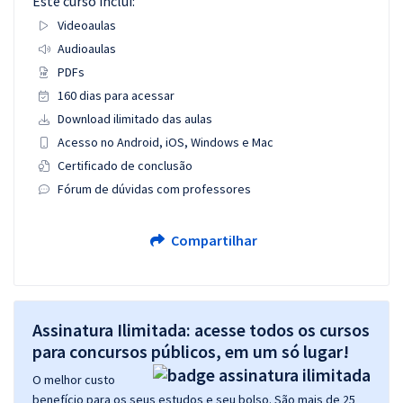
Este curso inclui:
Videoaulas
Audioaulas
PDFs
160 dias para acessar
Download ilimitado das aulas
Acesso no Android, iOS, Windows e Mac
Certificado de conclusão
Fórum de dúvidas com professores
Compartilhar
Assinatura Ilimitada: acesse todos os cursos
para concursos públicos, em um só lugar!
O melhor custo
benefício para os seus estudos e seu bolso. São mais de 25