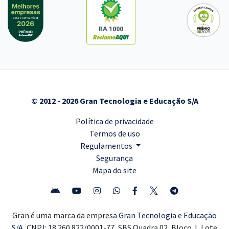
RA 1000
© 2012 - 2026 Gran Tecnologia e Educação S/A
Política de privacidade
Termos de uso
Regulamentos
Segurança
Mapa do site
Gran é uma marca da empresa
Gran Tecnologia e Educação
S/A,
CNPJ: 18.260.822/0001-77, SBS Quadra 02, Bloco J, Lote