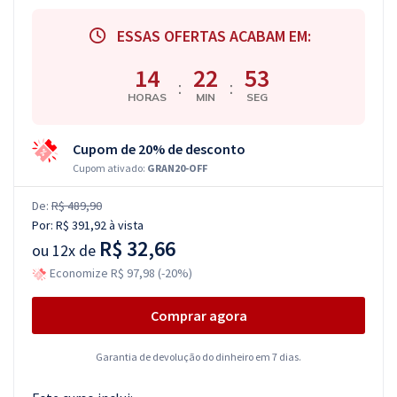
ESSAS OFERTAS ACABAM EM:
14
22
53
:
:
HORAS
MIN
SEG
Cupom de 20% de desconto
Cupom ativado:
GRAN20-OFF
De:
R$ 489,90
Por:
R$ 391,92
à vista
R$ 32,66
ou
12x de
Economize R$ 97,98 (-20%)
Comprar agora
Garantia de devolução do dinheiro em 7 dias.