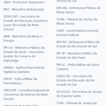
Grosso do Sul
SEDF - Professor Temporário
DPE MG - Defensoria Pública de
MEC - Ministério da Educação
Minas Gerais
SEDUC/MT - Secretaria de
TJ MG - Tribunal de Justiça de
Estado de Educação, Esporte e
Minas Gerais
Lazer do estado de Mato
Grosso
CGDF - Controladoria Geral do
Distrito Federal
MME - Ministério de Minas e
Energia
DPE RS - Defensoria Pública do
Estado do Rio Grande do Sul
MP GO - Ministério Público do
Estado de Goiás - Secretário
MP SP - Ministério Público do
Auxiliar da Comarca de
Estado de São Paulo
Itapuranga
PM SC - Polícia Militar de Santa
ANVISA - Agência Nacional de
Catarina
Vigilância Sanitária
SEDUC RS - Secretaria de
PM PE - Polícia Militar de
Estado da Educação do Rio
Pernambuco
Grande do Sul
CRECI MT - Conselho Regional de
SEJUS ES - Secretaria da Justiça
Corretores de Imóveis do Mato
do Espírito Santo
Grosso
TJ BA - Tribunal de Justiça do
Universidade Federal de