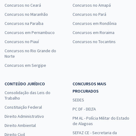
Concursos no Ceará
Concursos no Amapá
Concursos no Maranhão
Concursos no Pará
Concursos na Paraíba
Concursos em Rondônia
Concursos em Pernambuco
Concursos em Roraima
Concursos no Piauí
Concursos no Tocantins
Concursos no Rio Grande do
Norte
Concursos em Sergipe
CONTEÚDO JURÍDICO
CONCURSOS MAIS
PROCURADOS
Consolidação das Leis do
Trabalho
SEDES
Constituição Federal
PC DF - DELTA
Direito Administrativo
PM AL - Polícia Militar do Estado
de Alagoas
Direito Ambiental
SEFAZ CE - Secretaria da
Direito Civil