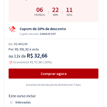
06
22
10
:
:
HORAS
MIN
SEG
Cupom de 20% de desconto
Cupom ativado:
GRAN20-OFF
De:
R$ 489,90
Por:
R$ 391,92
à vista
R$ 32,66
ou
12x de
Economize R$ 97,98 (-20%)
Comprar agora
Garantia de devolução do dinheiro em 7 dias.
Este curso inclui:
Videoaulas