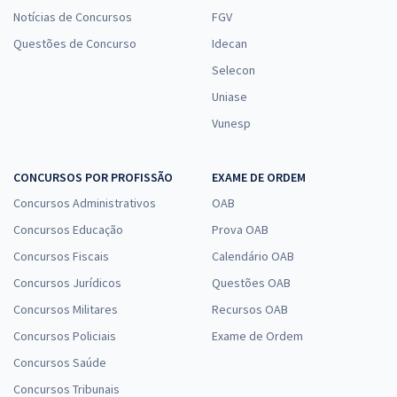
Notícias de Concursos
FGV
Questões de Concurso
Idecan
Selecon
Uniase
Vunesp
CONCURSOS POR PROFISSÃO
EXAME DE ORDEM
Concursos Administrativos
OAB
Concursos Educação
Prova OAB
Concursos Fiscais
Calendário OAB
Concursos Jurídicos
Questões OAB
Concursos Militares
Recursos OAB
Concursos Policiais
Exame de Ordem
Concursos Saúde
Concursos Tribunais