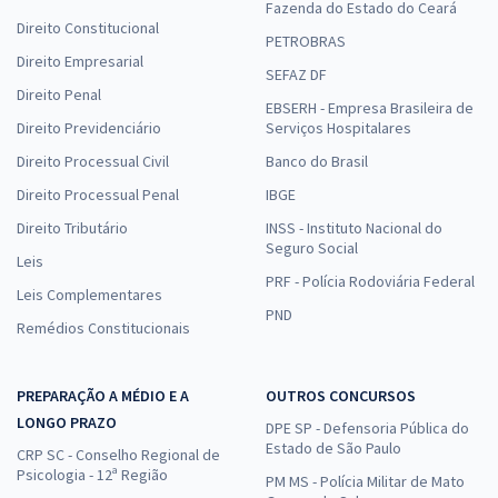
Fazenda do Estado do Ceará
Direito Constitucional
PETROBRAS
Direito Empresarial
SEFAZ DF
Direito Penal
EBSERH - Empresa Brasileira de
Direito Previdenciário
Serviços Hospitalares
Direito Processual Civil
Banco do Brasil
Direito Processual Penal
IBGE
Direito Tributário
INSS - Instituto Nacional do
Seguro Social
Leis
PRF - Polícia Rodoviária Federal
Leis Complementares
PND
Remédios Constitucionais
PREPARAÇÃO A MÉDIO E A
OUTROS CONCURSOS
LONGO PRAZO
DPE SP - Defensoria Pública do
Estado de São Paulo
CRP SC - Conselho Regional de
Psicologia - 12ª Região
PM MS - Polícia Militar de Mato