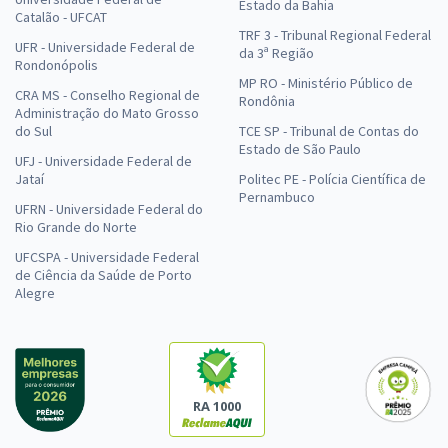
Estado da Bahia
Catalão - UFCAT
TRF 3 - Tribunal Regional Federal
UFR - Universidade Federal de
da 3ª Região
Rondonópolis
MP RO - Ministério Público de
CRA MS - Conselho Regional de
Rondônia
Administração do Mato Grosso
do Sul
TCE SP - Tribunal de Contas do
Estado de São Paulo
UFJ - Universidade Federal de
Jataí
Politec PE - Polícia Científica de
Pernambuco
UFRN - Universidade Federal do
Rio Grande do Norte
UFCSPA - Universidade Federal
de Ciência da Saúde de Porto
Alegre
RA 1000