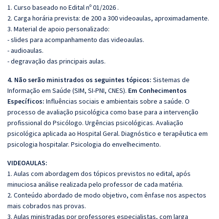
1. Curso baseado no Edital nº 01/2026 .
2. Carga horária prevista: de 200 a 300 videoaulas, aproximadamente.
3. Material de apoio personalizado:
- slides para acompanhamento das videoaulas.
- audioaulas.
- degravação das principais aulas.
4. Não serão ministrados os seguintes tópicos:
Sistemas de
Informação em Saúde (SIM, SI-PNI, CNES).
Em Conhecimentos
Específicos:
Influências sociais e ambientais sobre a saúde. O
processo de avaliação psicológica como base para a intervenção
profissional do Psicólogo. Urgências psicológicas. Avaliação
psicológica aplicada ao Hospital Geral. Diagnóstico e terapêutica em
psicologia hospitalar. Psicologia do envelhecimento.
VIDEOAULAS:
1. Aulas com abordagem dos tópicos previstos no edital, após
minuciosa análise realizada pelo professor de cada matéria.
2. Conteúdo abordado de modo objetivo, com ênfase nos aspectos
mais cobrados nas provas.
3. Aulas ministradas por professores especialistas, com larga