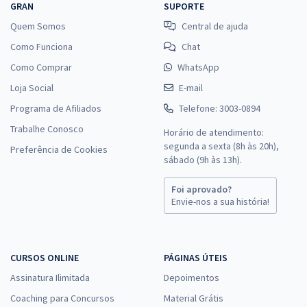
GRAN
SUPORTE
Quem Somos
Central de ajuda
Como Funciona
Chat
Como Comprar
WhatsApp
Loja Social
E-mail
Programa de Afiliados
Telefone: 3003-0894
Trabalhe Conosco
Horário de atendimento:
segunda a sexta (8h às 20h),
Preferência de Cookies
sábado (9h às 13h).
Foi aprovado?
Envie-nos a sua história!
CURSOS ONLINE
PÁGINAS ÚTEIS
Assinatura Ilimitada
Depoimentos
Coaching para Concursos
Material Grátis